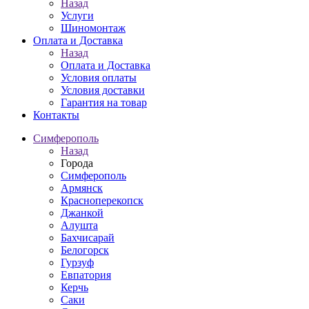
Назад
Услуги
Шиномонтаж
Оплата и Доставка
Назад
Оплата и Доставка
Условия оплаты
Условия доставки
Гарантия на товар
Контакты
Симферополь
Назад
Города
Симферополь
Армянск
Красноперекопск
Джанкой
Алушта
Бахчисарай
Белогорск
Гурзуф
Евпатория
Керчь
Саки