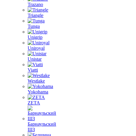
Trazano
Triangle
Tunga
Unigrip
Uniroyal
Unistar
Viatti
Westlake
Yokohama
ZETA
Барнаульский
ШЗ