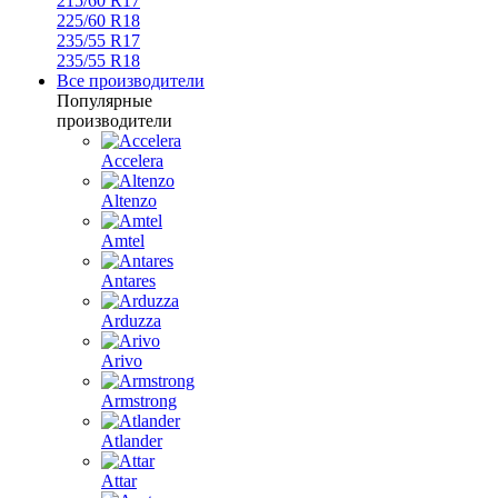
215/60 R17
225/60 R18
235/55 R17
235/55 R18
Все производители
Популярные
производители
Accelera
Altenzo
Amtel
Antares
Arduzza
Arivo
Armstrong
Atlander
Attar