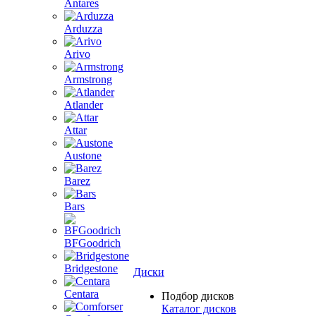
Antares
Arduzza
Arivo
Armstrong
Atlander
Attar
Austone
Barez
Bars
BFGoodrich
Bridgestone
Диски
Centara
Подбор дисков
Каталог дисков