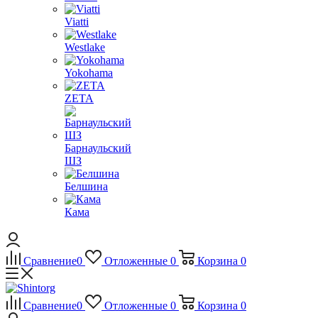
Viatti
Westlake
Yokohama
ZETA
Барнаульский
ШЗ
Белшина
Кама
Сравнение
0
Отложенные
0
Корзина
0
Сравнение
0
Отложенные
0
Корзина
0