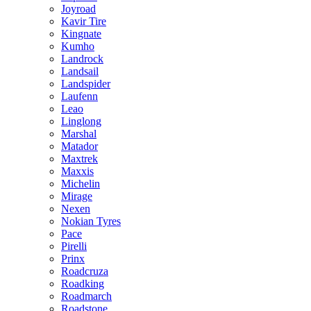
Joyroad
Kavir Tire
Kingnate
Kumho
Landrock
Landsail
Landspider
Laufenn
Leao
Linglong
Marshal
Matador
Maxtrek
Maxxis
Michelin
Mirage
Nexen
Nokian Tyres
Pace
Pirelli
Prinx
Roadcruza
Roadking
Roadmarch
Roadstone