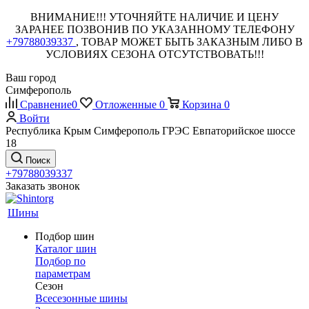
ВНИМАНИЕ!!! УТОЧНЯЙТЕ НАЛИЧИЕ И ЦЕНУ
ЗАРАНЕЕ ПОЗВОНИВ ПО УКАЗАННОМУ ТЕЛЕФОНУ
+79788039337
, ТОВАР МОЖЕТ БЫТЬ ЗАКАЗНЫМ ЛИБО В
УСЛОВИЯХ СЕЗОНА ОТСУТСТВОВАТЬ!!!
Ваш город
Симферополь
Сравнение
0
Отложенные
0
Корзина
0
Войти
Республика Крым Симферополь ГРЭС Евпаторийское шоссе
18
Поиск
+79788039337
Заказать звонок
Шины
Подбор шин
Каталог шин
Подбор по
параметрам
Сезон
Всесезонные шины