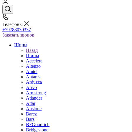
Телефоны
+79788039337
Заказать звонок
Шины
Назад
Шины
Accelera
Altenzo
Amtel
Antares
Arduzza
Arivo
Armstrong
Atlander
Attar
Austone
Barez
Bars
BFGoodrich
Bridgestone