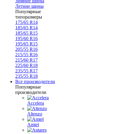
Зимние шины
Летние шины
Популярные
типоразмеры
175/65 R14
185/65 R14
185/65 R15
195/60 R16
195/65 R15
205/55 R16
215/55 R16
215/60 R17
225/60 R18
235/55 R17
235/55 R18
Все производители
Популярные
производители
Accelera
Altenzo
Amtel