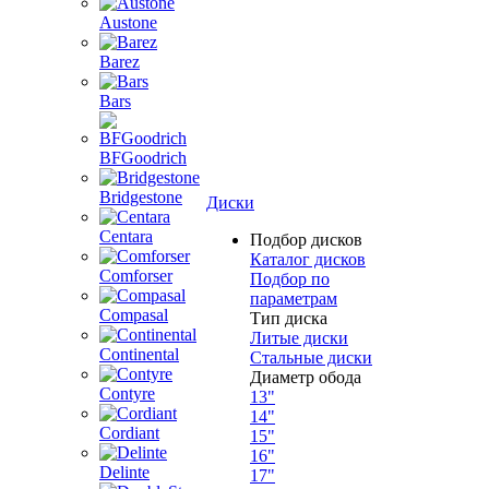
Austone
Barez
Bars
BFGoodrich
Bridgestone
Диски
Centara
Подбор дисков
Каталог дисков
Comforser
Подбор по
параметрам
Compasal
Тип диска
Литые диски
Continental
Стальные диски
Диаметр обода
Contyre
13"
14"
Cordiant
15"
16"
Delinte
17"