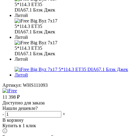
Артикул:
WHS111093
11 398
₽
Доступно для заказа
Нашли дешевле?
-
+
В корзину
Купить в 1 клик