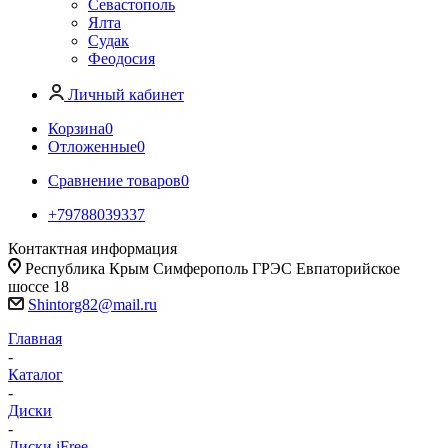
Севастополь
Ялта
Судак
Феодосия
Личный кабинет
Корзина
0
Отложенные
0
Сравнение товаров
0
+79788039337
Контактная информация
Республика Крым Симферополь ГРЭС Евпаторийское
шоссе 18
Shintorg82@mail.ru
Главная
-
Каталог
-
Диски
-
Диски iFree