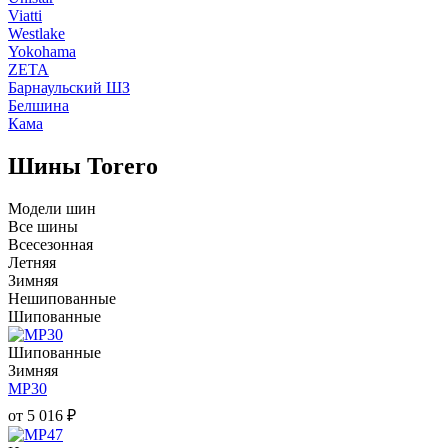
Viatti
Westlake
Yokohama
ZETA
Барнаульский ШЗ
Белшина
Кама
Шины Torero
Модели шин
Все шины
Всесезонная
Летняя
Зимняя
Нешипованные
Шипованные
Шипованные
Зимняя
MP30
от
5 016
₽