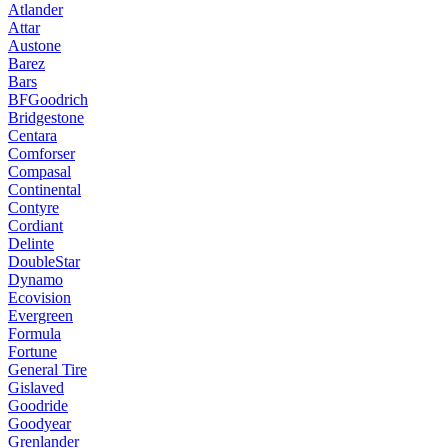
Atlander
Attar
Austone
Barez
Bars
BFGoodrich
Bridgestone
Centara
Comforser
Compasal
Continental
Contyre
Cordiant
Delinte
DoubleStar
Dynamo
Ecovision
Evergreen
Formula
Fortune
General Tire
Gislaved
Goodride
Goodyear
Grenlander