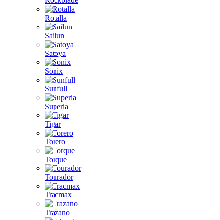
Rockblade
Rotalla
Sailun
Satoya
Sonix
Sunfull
Superia
Tigar
Torero
Torque
Tourador
Tracmax
Trazano