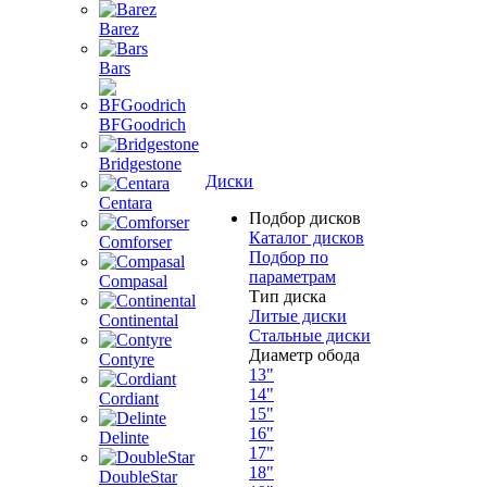
Barez
Bars
BFGoodrich
Bridgestone
Диски
Centara
Подбор дисков
Каталог дисков
Comforser
Подбор по
параметрам
Compasal
Тип диска
Литые диски
Continental
Стальные диски
Диаметр обода
Contyre
13"
14"
Cordiant
15"
16"
Delinte
17"
18"
DoubleStar