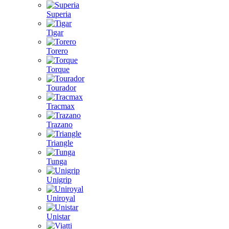
Superia
Tigar
Torero
Torque
Tourador
Tracmax
Trazano
Triangle
Tunga
Unigrip
Uniroyal
Unistar