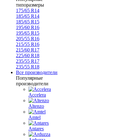
типоразмеры
175/65 R14
185/65 R14
185/65 R15
195/60 R16
195/65 R15
205/55 R16
215/55 R16
215/60 R17
225/60 R18
235/55 R17
235/55 R18
Все производители
Популярные
производители
Accelera
Altenzo
Amtel
Antares
Arduzza