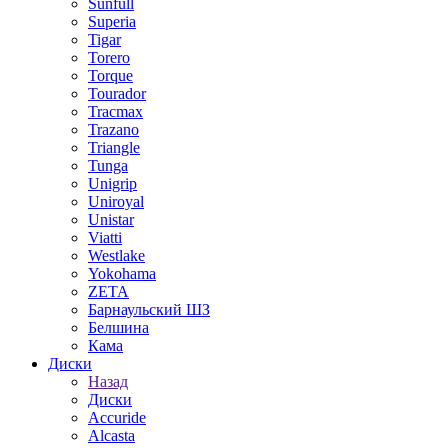
Sunfull
Superia
Tigar
Torero
Torque
Tourador
Tracmax
Trazano
Triangle
Tunga
Unigrip
Uniroyal
Unistar
Viatti
Westlake
Yokohama
ZETA
Барнаульский ШЗ
Белшина
Кама
Диски
Назад
Диски
Accuride
Alcasta