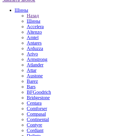
Шины
Назад
Шины
Accelera
Altenzo
Amtel
Antares
Arduzza
Arivo
Armstrong
Atlander
Attar
Austone
Barez
Bars
BFGoodrich
Bridgestone
Centara
Comforser
Compasal
Continental
Contyre
Cordiant
Delinte