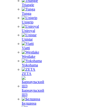
Triangle
Tunga
Unigrip
Uniroyal
Unistar
Viatti
Westlake
Yokohama
ZETA
Барнаульский
ШЗ
Белшина