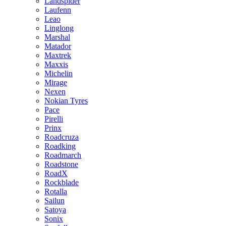
Landspider
Laufenn
Leao
Linglong
Marshal
Matador
Maxtrek
Maxxis
Michelin
Mirage
Nexen
Nokian Tyres
Pace
Pirelli
Prinx
Roadcruza
Roadking
Roadmarch
Roadstone
RoadX
Rockblade
Rotalla
Sailun
Satoya
Sonix