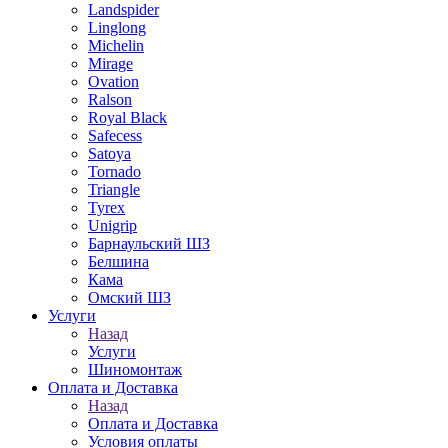
Landspider
Linglong
Michelin
Mirage
Ovation
Ralson
Royal Black
Safecess
Satoya
Tornado
Triangle
Tyrex
Unigrip
Барнаульский ШЗ
Белшина
Кама
Омский ШЗ
Услуги
Назад
Услуги
Шиномонтаж
Оплата и Доставка
Назад
Оплата и Доставка
Условия оплаты