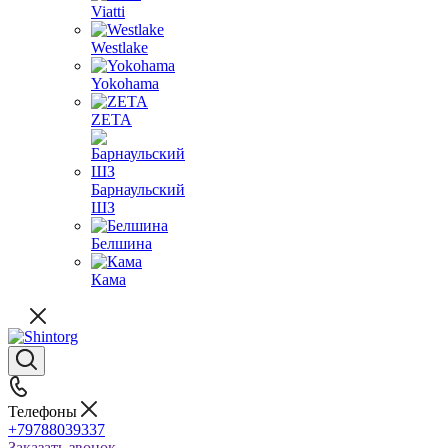
Viatti
Westlake
Yokohama
ZETA
Барнаульский
ШЗ
Белшина
Кама
Телефоны
+79788039337
Заказать звонок