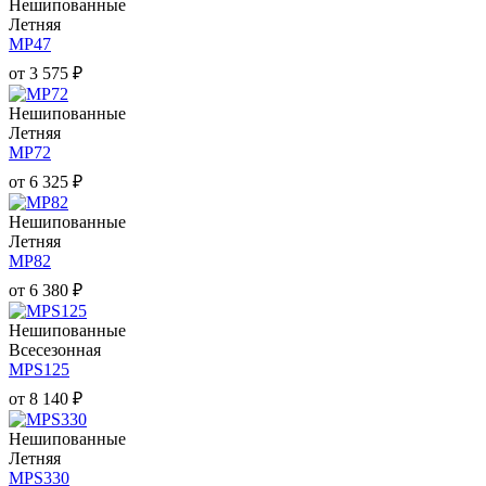
Нешипованные
Летняя
MP47
от
3 575
₽
Нешипованные
Летняя
MP72
от
6 325
₽
Нешипованные
Летняя
MP82
от
6 380
₽
Нешипованные
Всесезонная
MPS125
от
8 140
₽
Нешипованные
Летняя
MPS330