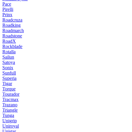
Pace
Pirelli
Prinx
Roadcruza
Roadking
Roadmarch
Roadstone
RoadX
Rockblade
Rotalla
Sailun
Satoya
Sonix
Sunfull
Superia
Tigar
Torque
Tourador
Tracmax
Trazano
Triangle
Tunga
Unigrip
Uniroyal
Unistar