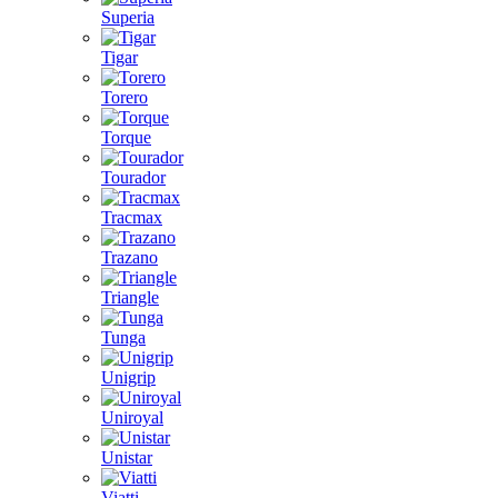
Superia
Tigar
Torero
Torque
Tourador
Tracmax
Trazano
Triangle
Tunga
Unigrip
Uniroyal
Unistar
Viatti