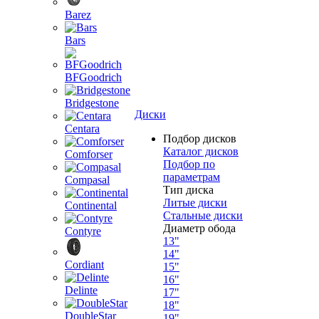
Barez
Bars
BFGoodrich
Bridgestone
Диски
Centara
Подбор дисков
Каталог дисков
Comforser
Подбор по
параметрам
Compasal
Тип диска
Литые диски
Continental
Стальные диски
Диаметр обода
Contyre
13"
14"
Cordiant
15"
16"
Delinte
17"
18"
DoubleStar
19"