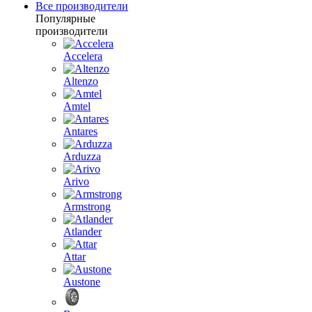
Все производители
Популярные
производители
Accelera
Altenzo
Amtel
Antares
Arduzza
Arivo
Armstrong
Atlander
Attar
Austone