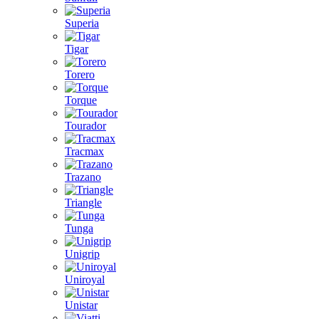
Superia
Tigar
Torero
Torque
Tourador
Tracmax
Trazano
Triangle
Tunga
Unigrip
Uniroyal
Unistar