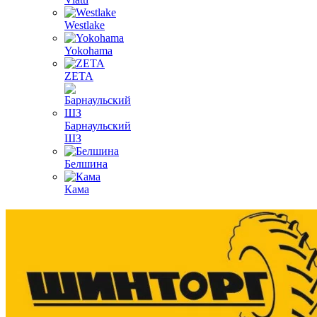
Westlake
Yokohama
ZETA
Барнаульский
ШЗ
Белшина
Кама