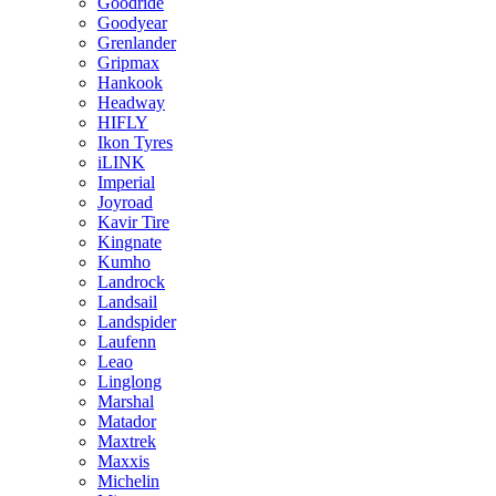
Goodride
Goodyear
Grenlander
Gripmax
Hankook
Headway
HIFLY
Ikon Tyres
iLINK
Imperial
Joyroad
Kavir Tire
Kingnate
Kumho
Landrock
Landsail
Landspider
Laufenn
Leao
Linglong
Marshal
Matador
Maxtrek
Maxxis
Michelin