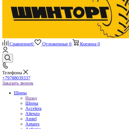
Сравнение
0
Отложенные
0
Корзина
0
Телефоны
+79788039337
Заказать звонок
Шины
Назад
Шины
Accelera
Altenzo
Amtel
Antares