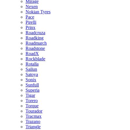
Mirage
Nexen
Nokian Tyres
Pace
Pirelli
Prinx
Roadcruza
Roadking
Roadmarch
Roadstone
RoadX
Rockblade
Rotalla
Sailun
Satoya
Sonix
Sunfull
Superia
Tigar
Torero
Torque
Tourador
Tracmax
Trazano
Triangle