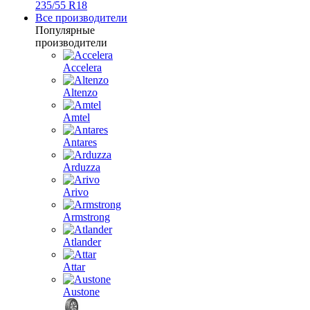
235/55 R18
Все производители
Популярные
производители
Accelera
Altenzo
Amtel
Antares
Arduzza
Arivo
Armstrong
Atlander
Attar
Austone