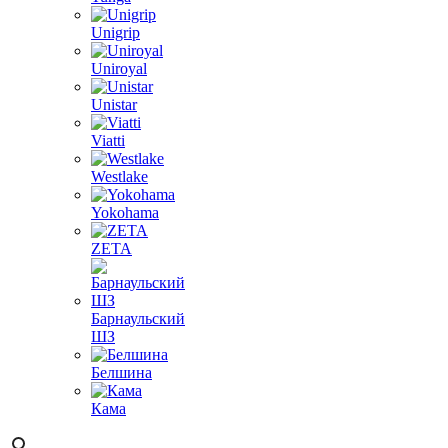
Unigrip
Uniroyal
Unistar
Viatti
Westlake
Yokohama
ZETA
Барнаульский
ШЗ
Белшина
Кама