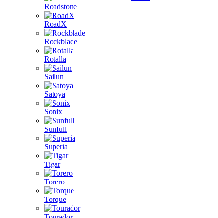
Roadstone
RoadX
Rockblade
Rotalla
Sailun
Satoya
Sonix
Sunfull
Superia
Tigar
Torero
Torque
Tourador