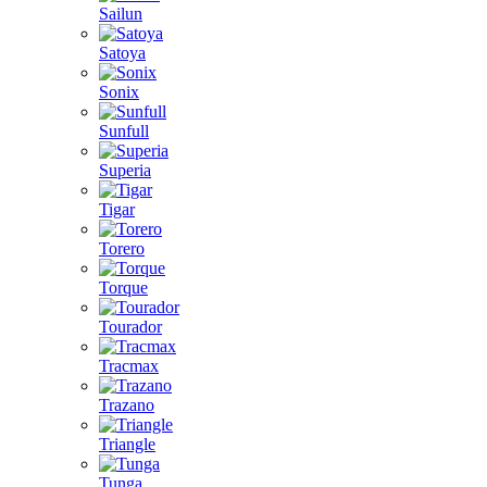
Sailun
Satoya
Sonix
Sunfull
Superia
Tigar
Torero
Torque
Tourador
Tracmax
Trazano
Triangle
Tunga