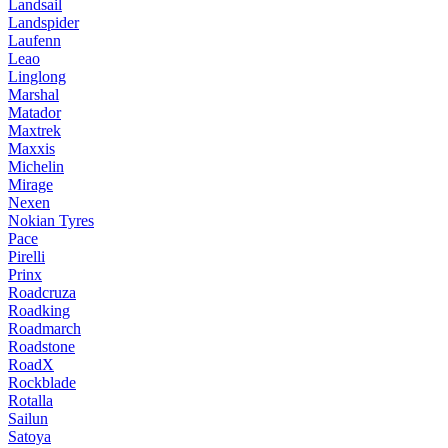
Landsail
Landspider
Laufenn
Leao
Linglong
Marshal
Matador
Maxtrek
Maxxis
Michelin
Mirage
Nexen
Nokian Tyres
Pace
Pirelli
Prinx
Roadcruza
Roadking
Roadmarch
Roadstone
RoadX
Rockblade
Rotalla
Sailun
Satoya