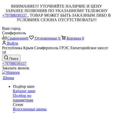
ВНИМАНИЕ!!! УТОЧНЯЙТЕ НАЛИЧИЕ И ЦЕНУ
ЗАРАНЕЕ ПОЗВОНИВ ПО УКАЗАННОМУ ТЕЛЕФОНУ
+79788039337
, ТОВАР МОЖЕТ БЫТЬ ЗАКАЗНЫМ ЛИБО В
УСЛОВИЯХ СЕЗОНА ОТСУТСТВОВАТЬ!!!
Ваш город
Симферополь
Сравнение
0
Отложенные
0
Корзина
0
Войти
Республика Крым Симферополь ГРЭС Евпаторийское шоссе
18
Поиск
+79788039337
Заказать звонок
Шины
Подбор шин
Каталог шин
Подбор по
параметрам
Сезон
Всесезонные шины