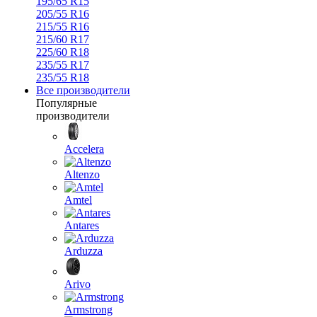
195/65 R15
205/55 R16
215/55 R16
215/60 R17
225/60 R18
235/55 R17
235/55 R18
Все производители
Популярные
производители
Accelera
Altenzo
Amtel
Antares
Arduzza
Arivo
Armstrong