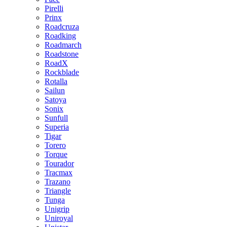
Pirelli
Prinx
Roadcruza
Roadking
Roadmarch
Roadstone
RoadX
Rockblade
Rotalla
Sailun
Satoya
Sonix
Sunfull
Superia
Tigar
Torero
Torque
Tourador
Tracmax
Trazano
Triangle
Tunga
Unigrip
Uniroyal