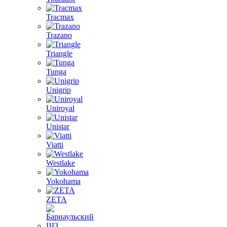
Tracmax
Trazano
Triangle
Tunga
Unigrip
Uniroyal
Unistar
Viatti
Westlake
Yokohama
ZETA