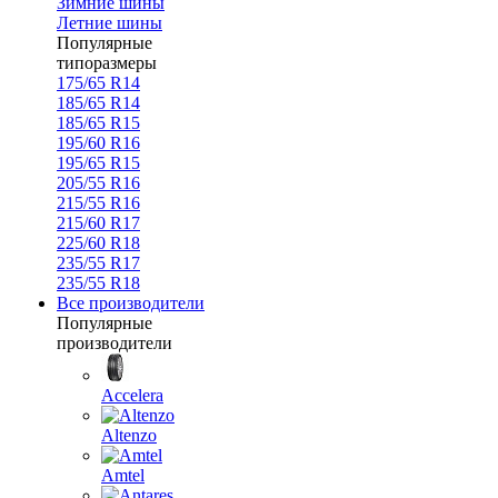
Зимние шины
Летние шины
Популярные
типоразмеры
175/65 R14
185/65 R14
185/65 R15
195/60 R16
195/65 R15
205/55 R16
215/55 R16
215/60 R17
225/60 R18
235/55 R17
235/55 R18
Все производители
Популярные
производители
Accelera
Altenzo
Amtel