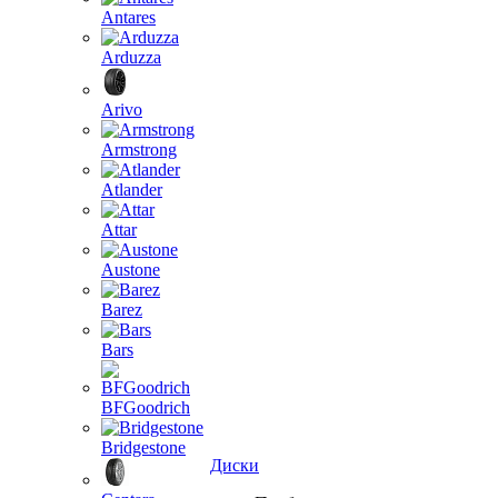
Antares
Arduzza
Arivo
Armstrong
Atlander
Attar
Austone
Barez
Bars
BFGoodrich
Bridgestone
Диски