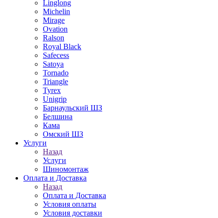
Linglong
Michelin
Mirage
Ovation
Ralson
Royal Black
Safecess
Satoya
Tornado
Triangle
Tyrex
Unigrip
Барнаульский ШЗ
Белшина
Кама
Омский ШЗ
Услуги
Назад
Услуги
Шиномонтаж
Оплата и Доставка
Назад
Оплата и Доставка
Условия оплаты
Условия доставки