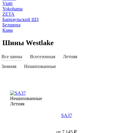
Viatti
Yokohama
ZETA
Барнаульский ШЗ
Белшина
Кама
Шины Westlake
Все шины
Всесезонная
Летняя
Зимняя
Нешипованные
Нешипованные
Летняя
SA37
от
7 145
₽