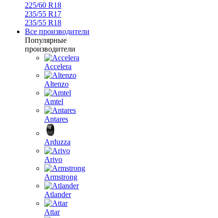
225/60 R18
235/55 R17
235/55 R18
Все производители
Популярные
производители
Accelera
Altenzo
Amtel
Antares
Arduzza
Arivo
Armstrong
Atlander
Attar