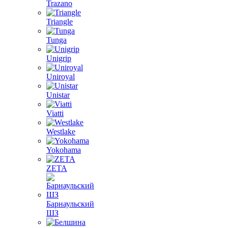
Trazano
Triangle
Tunga
Unigrip
Uniroyal
Unistar
Viatti
Westlake
Yokohama
ZETA
Барнаульский
ШЗ