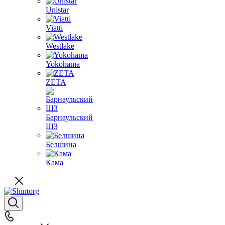
Unistar
Viatti
Westlake
Yokohama
ZETA
Барнаульский
ШЗ
Белшина
Кама