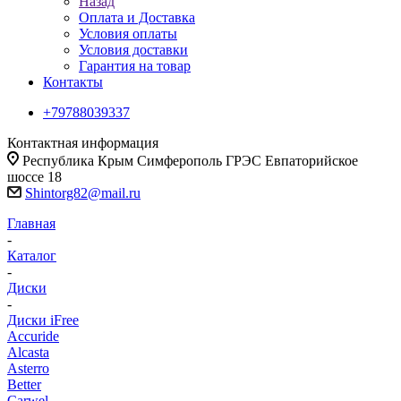
Назад
Оплата и Доставка
Условия оплаты
Условия доставки
Гарантия на товар
Контакты
+79788039337
Контактная информация
Республика Крым Симферополь ГРЭС Евпаторийское
шоссе 18
Shintorg82@mail.ru
Главная
-
Каталог
-
Диски
-
Диски iFree
Accuride
Alcasta
Asterro
Better
Carwel