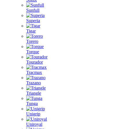
Sunfull
Superia
Tigar
Torero
Torque
Tourador
Tracmax
Trazano
Triangle
Tunga
Unigrip
Uniroyal