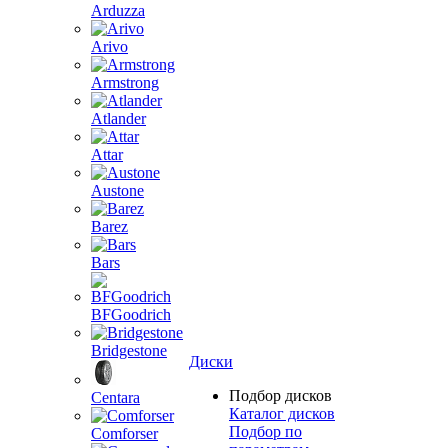
Arduzza
Arivo
Armstrong
Atlander
Attar
Austone
Barez
Bars
BFGoodrich
Bridgestone
Диски
Подбор дисков
Centara
Каталог дисков
Подбор по
Comforser