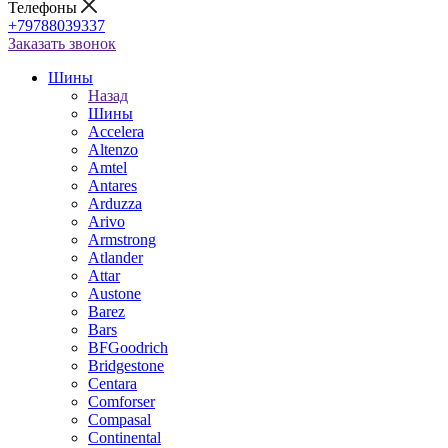
Телефоны
+79788039337
Заказать звонок
Шины
Назад
Шины
Accelera
Altenzo
Amtel
Antares
Arduzza
Arivo
Armstrong
Atlander
Attar
Austone
Barez
Bars
BFGoodrich
Bridgestone
Centara
Comforser
Compasal
Continental