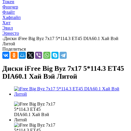
Токен
Финчер
Флайт
Хафпайп
Хит
Эвил
Эрнесто
-
Диски iFree Big Byz 7x17 5*114.3 ET45 DIA60.1 Хай Вэй
Литой
Поделиться
Диски iFree Big Byz 7x17 5*114.3 ET45
DIA60.1 Хай Вэй Литой