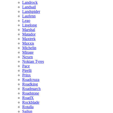
Landrock
Landsail
Landspider
Laufenn
Leao
Linglong
Marshal
Matador
Maxtrek
Maxxis
Michelin
Mirage
Nexen
Nokian Tyres
Pace
Pirelli
Prinx
Roadcruza
Roadking
Roadmarch
Roadstone
RoadX
Rockblade
Rotalla
Sailun