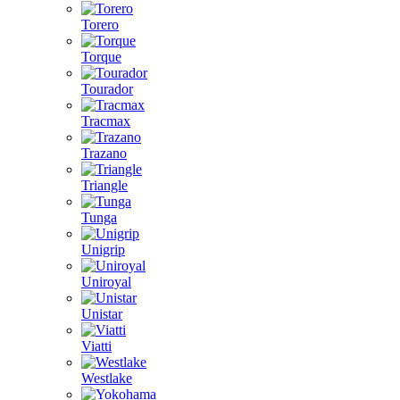
Torero
Torque
Tourador
Tracmax
Trazano
Triangle
Tunga
Unigrip
Uniroyal
Unistar
Viatti
Westlake