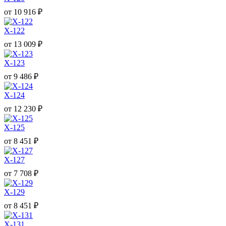
от
10 916
₽
X-122
от
13 009
₽
X-123
от
9 486
₽
X-124
от
12 230
₽
X-125
от
8 451
₽
X-127
от
7 708
₽
X-129
от
8 451
₽
X-131