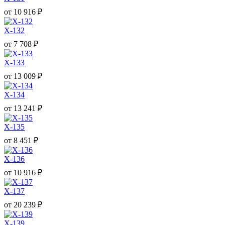
от
10 916
₽
X-132
от
7 708
₽
X-133
от
13 009
₽
X-134
от
13 241
₽
X-135
от
8 451
₽
X-136
от
10 916
₽
X-137
от
20 239
₽
X-139