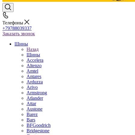
Телефоны
+79788039337
Заказать звонок
Шины
Назад
Шины
Accelera
Altenzo
Amtel
Antares
Arduzza
Arivo
Armstrong
Atlander
Attar
Austone
Barez
Bars
BFGoodrich
Bridgestone