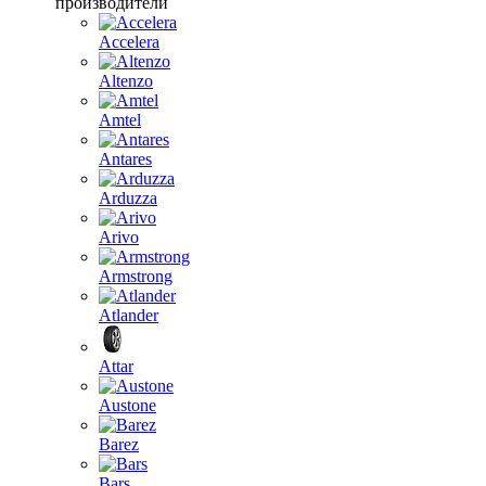
производители
Accelera
Altenzo
Amtel
Antares
Arduzza
Arivo
Armstrong
Atlander
Attar
Austone
Barez
Bars