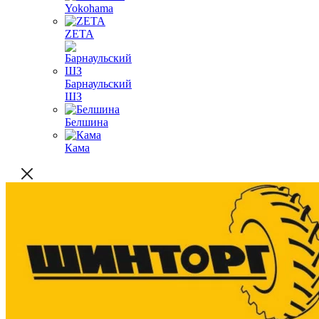
Yokohama
ZETA
Барнаульский
ШЗ
Белшина
Кама