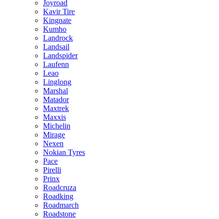
Joyroad
Kavir Tire
Kingnate
Kumho
Landrock
Landsail
Landspider
Laufenn
Leao
Linglong
Marshal
Matador
Maxtrek
Maxxis
Michelin
Mirage
Nexen
Nokian Tyres
Pace
Pirelli
Prinx
Roadcruza
Roadking
Roadmarch
Roadstone