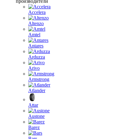
производители
Accelera
Altenzo
Amtel
Antares
Arduzza
Arivo
Armstrong
Atlander
Attar
Austone
Barez
Bars