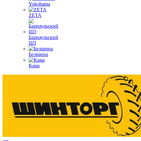
Yokohama
ZETA
Барнаульский
ШЗ
Белшина
Кама