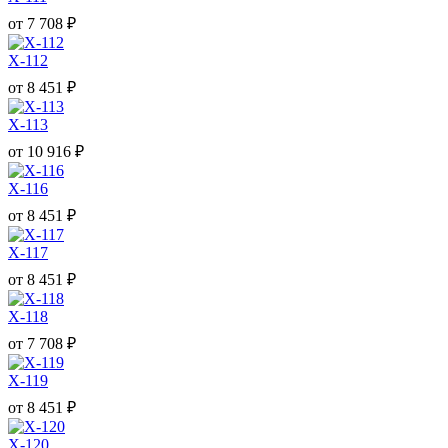
от
7 708
₽
X-112
от
8 451
₽
X-113
от
10 916
₽
X-116
от
8 451
₽
X-117
от
8 451
₽
X-118
от
7 708
₽
X-119
от
8 451
₽
X-120