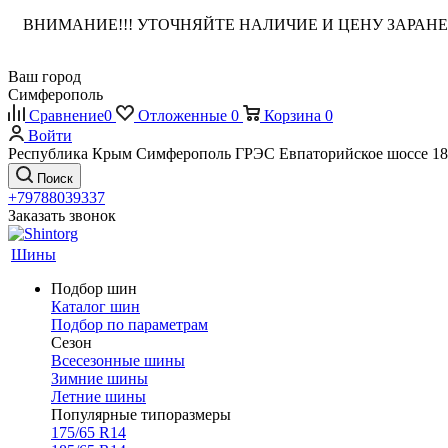
ВНИМАНИЕ!!! УТОЧНЯЙТЕ НАЛИЧИЕ И ЦЕНУ ЗАРА
Ваш город
Симферополь
Сравнение
0
Отложенные
0
Корзина
0
Войти
Республика Крым Симферополь ГРЭС Евпаторийское шоссе 18
Поиск
+79788039337
Заказать звонок
Шины
Подбор шин
Каталог шин
Подбор по параметрам
Сезон
Всесезонные шины
Зимние шины
Летние шины
Популярные типоразмеры
175/65 R14