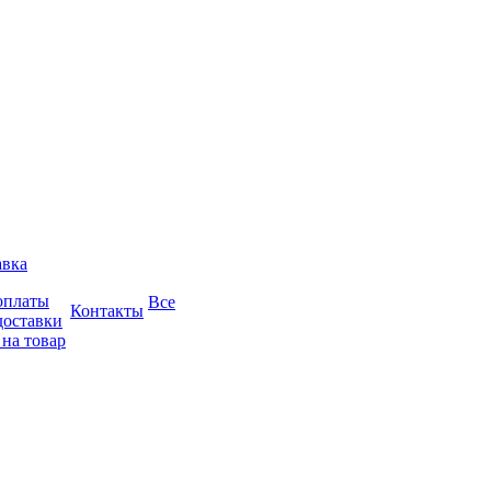
авка
оплаты
Все
Контакты
доставки
 на товар