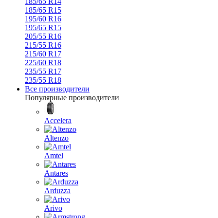
185/65 R14
185/65 R15
195/60 R16
195/65 R15
205/55 R16
215/55 R16
215/60 R17
225/60 R18
235/55 R17
235/55 R18
Все производители
Популярные производители
Accelera
Altenzo
Amtel
Antares
Arduzza
Arivo