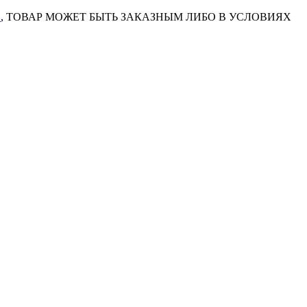
7
, ТОВАР МОЖЕТ БЫТЬ ЗАКАЗНЫМ ЛИБО В УСЛОВИЯХ