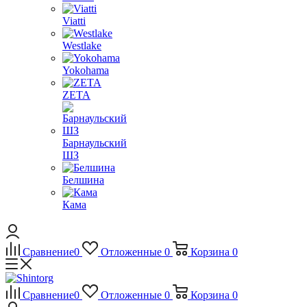
Viatti
Westlake
Yokohama
ZETA
Барнаульский
ШЗ
Белшина
Кама
Сравнение
0
Отложенные
0
Корзина
0
Сравнение
0
Отложенные
0
Корзина
0