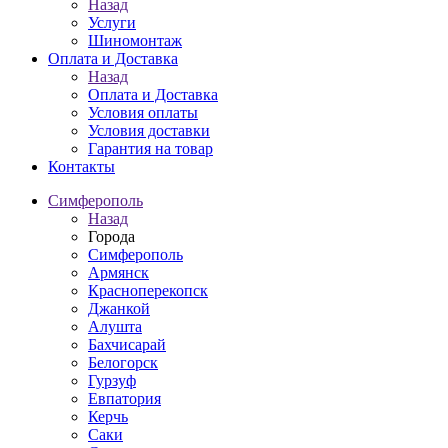
Назад
Услуги
Шиномонтаж
Оплата и Доставка
Назад
Оплата и Доставка
Условия оплаты
Условия доставки
Гарантия на товар
Контакты
Симферополь
Назад
Города
Симферополь
Армянск
Красноперекопск
Джанкой
Алушта
Бахчисарай
Белогорск
Гурзуф
Евпатория
Керчь
Саки