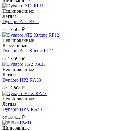
Шипованные
Нешипованные
Летняя
Dynapro AT2 RF11
от
13 592
₽
Нешипованные
Всесезонная
Dynapro AT2 Xtreme RF12
от
13 595
₽
Нешипованные
Летняя
Dynapro HP2 RA33
от
12 804
₽
Нешипованные
Летняя
Dynapro HPX RA43
от
10 432
₽
Шипованные