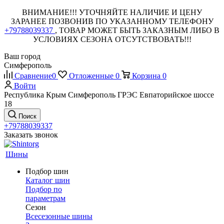
ВНИМАНИЕ!!! УТОЧНЯЙТЕ НАЛИЧИЕ И ЦЕНУ
ЗАРАНЕЕ ПОЗВОНИВ ПО УКАЗАННОМУ ТЕЛЕФОНУ
+79788039337
, ТОВАР МОЖЕТ БЫТЬ ЗАКАЗНЫМ ЛИБО В
УСЛОВИЯХ СЕЗОНА ОТСУТСТВОВАТЬ!!!
Ваш город
Симферополь
Сравнение
0
Отложенные
0
Корзина
0
Войти
Республика Крым Симферополь ГРЭС Евпаторийское шоссе
18
Поиск
+79788039337
Заказать звонок
Шины
Подбор шин
Каталог шин
Подбор по
параметрам
Сезон
Всесезонные шины