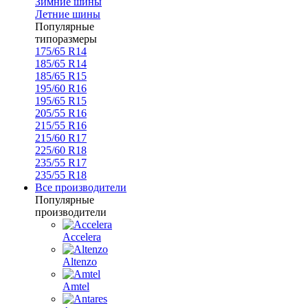
Зимние шины
Летние шины
Популярные
типоразмеры
175/65 R14
185/65 R14
185/65 R15
195/60 R16
195/65 R15
205/55 R16
215/55 R16
215/60 R17
225/60 R18
235/55 R17
235/55 R18
Все производители
Популярные
производители
Accelera
Altenzo
Amtel