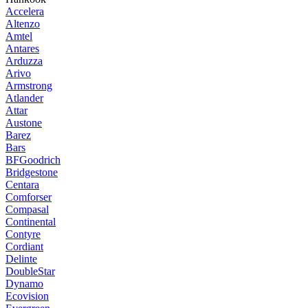
Accelera
Altenzo
Amtel
Antares
Arduzza
Arivo
Armstrong
Atlander
Attar
Austone
Barez
Bars
BFGoodrich
Bridgestone
Centara
Comforser
Compasal
Continental
Contyre
Cordiant
Delinte
DoubleStar
Dynamo
Ecovision