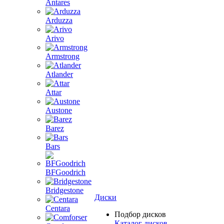
Antares
Arduzza
Arivo
Armstrong
Atlander
Attar
Austone
Barez
Bars
BFGoodrich
Bridgestone
Диски
Centara
Подбор дисков
Каталог дисков