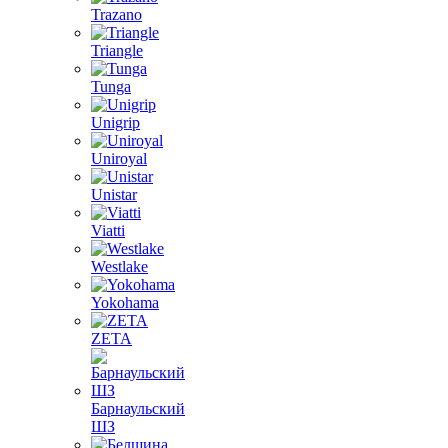
Trazano
Triangle
Tunga
Unigrip
Uniroyal
Unistar
Viatti
Westlake
Yokohama
ZETA
Барнаульский
ШЗ