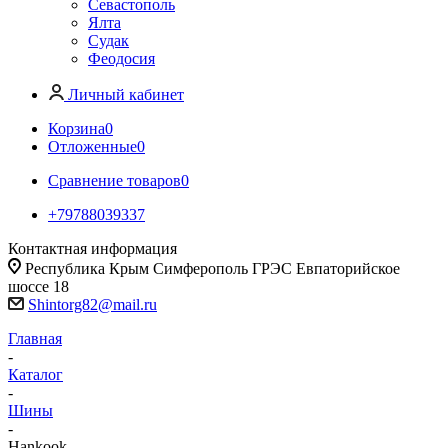
Севастополь
Ялта
Судак
Феодосия
Личный кабинет
Корзина
0
Отложенные
0
Сравнение товаров
0
+79788039337
Контактная информация
Республика Крым Симферополь ГРЭС Евпаторийское
шоссе 18
Shintorg82@mail.ru
Главная
-
Каталог
-
Шины
-
Hankook