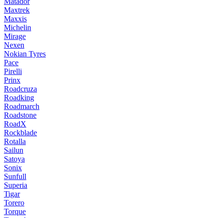
Matador
Maxtrek
Maxxis
Michelin
Mirage
Nexen
Nokian Tyres
Pace
Pirelli
Prinx
Roadcruza
Roadking
Roadmarch
Roadstone
RoadX
Rockblade
Rotalla
Sailun
Satoya
Sonix
Sunfull
Superia
Tigar
Torero
Torque