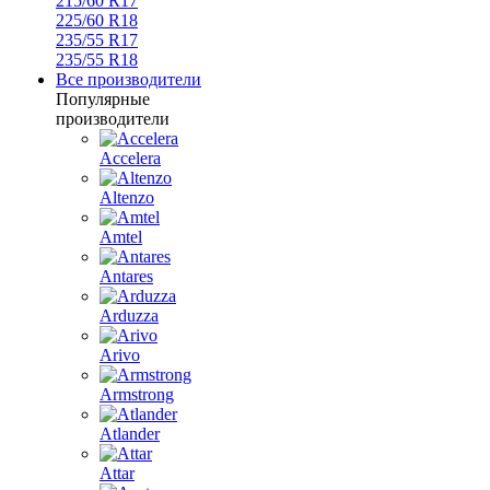
215/60 R17
225/60 R18
235/55 R17
235/55 R18
Все производители
Популярные
производители
Accelera
Altenzo
Amtel
Antares
Arduzza
Arivo
Armstrong
Atlander
Attar