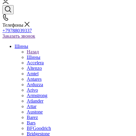
Телефоны
+79788039337
Заказать звонок
Шины
Назад
Шины
Accelera
Altenzo
Amtel
Antares
Arduzza
Arivo
Armstrong
Atlander
Attar
Austone
Barez
Bars
BFGoodrich
Bridgestone