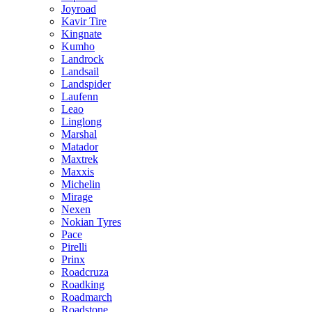
Joyroad
Kavir Tire
Kingnate
Kumho
Landrock
Landsail
Landspider
Laufenn
Leao
Linglong
Marshal
Matador
Maxtrek
Maxxis
Michelin
Mirage
Nexen
Nokian Tyres
Pace
Pirelli
Prinx
Roadcruza
Roadking
Roadmarch
Roadstone