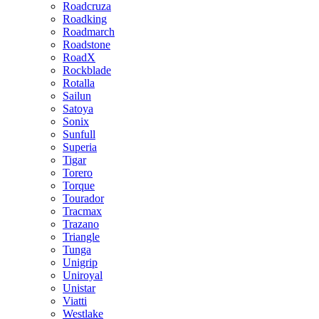
Roadcruza
Roadking
Roadmarch
Roadstone
RoadX
Rockblade
Rotalla
Sailun
Satoya
Sonix
Sunfull
Superia
Tigar
Torero
Torque
Tourador
Tracmax
Trazano
Triangle
Tunga
Unigrip
Uniroyal
Unistar
Viatti
Westlake