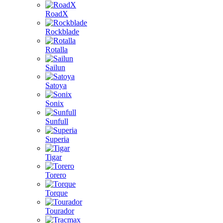
RoadX
Rockblade
Rotalla
Sailun
Satoya
Sonix
Sunfull
Superia
Tigar
Torero
Torque
Tourador