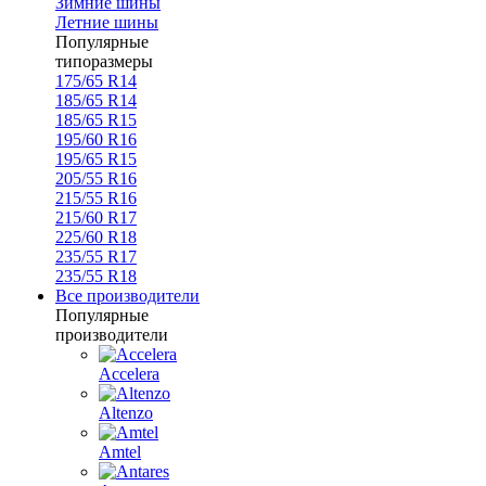
Зимние шины
Летние шины
Популярные
типоразмеры
175/65 R14
185/65 R14
185/65 R15
195/60 R16
195/65 R15
205/55 R16
215/55 R16
215/60 R17
225/60 R18
235/55 R17
235/55 R18
Все производители
Популярные
производители
Accelera
Altenzo
Amtel