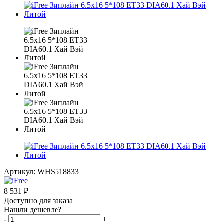
Артикул:
WHS518833
8 531
₽
Доступно для заказа
Нашли дешевле?
-
+