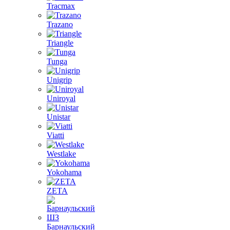
Tracmax
Trazano
Triangle
Tunga
Unigrip
Uniroyal
Unistar
Viatti
Westlake
Yokohama
ZETA
Барнаульский