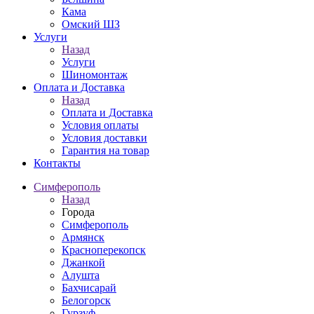
Кама
Омский ШЗ
Услуги
Назад
Услуги
Шиномонтаж
Оплата и Доставка
Назад
Оплата и Доставка
Условия оплаты
Условия доставки
Гарантия на товар
Контакты
Симферополь
Назад
Города
Симферополь
Армянск
Красноперекопск
Джанкой
Алушта
Бахчисарай
Белогорск
Гурзуф