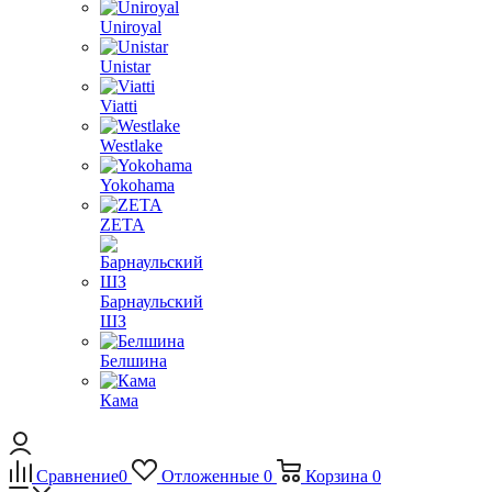
Uniroyal
Unistar
Viatti
Westlake
Yokohama
ZETA
Барнаульский
ШЗ
Белшина
Кама
Сравнение
0
Отложенные
0
Корзина
0