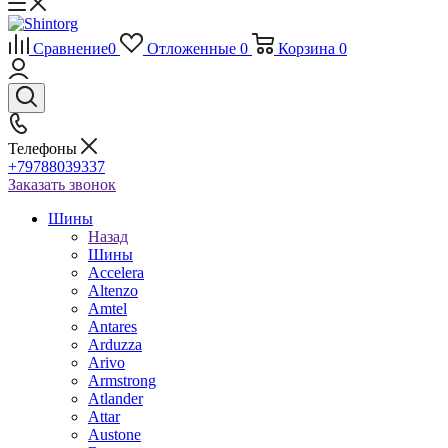
Сравнение
0
Отложенные
0
Корзина
0
Телефоны
+79788039337
Заказать звонок
Шины
Назад
Шины
Accelera
Altenzo
Amtel
Antares
Arduzza
Arivo
Armstrong
Atlander
Attar
Austone