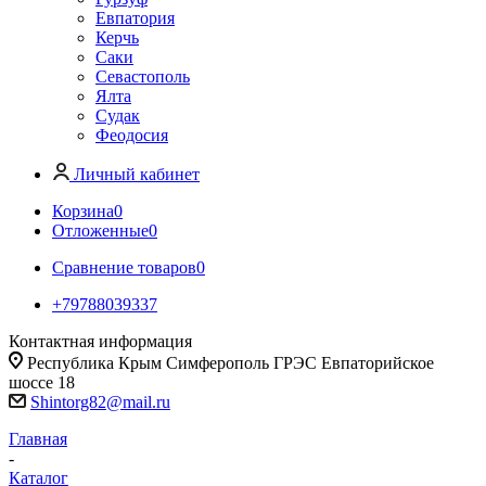
Евпатория
Керчь
Саки
Севастополь
Ялта
Судак
Феодосия
Личный кабинет
Корзина
0
Отложенные
0
Сравнение товаров
0
+79788039337
Контактная информация
Республика Крым Симферополь ГРЭС Евпаторийское
шоссе 18
Shintorg82@mail.ru
Главная
-
Каталог