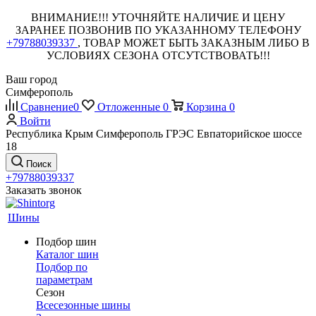
ВНИМАНИЕ!!! УТОЧНЯЙТЕ НАЛИЧИЕ И ЦЕНУ
ЗАРАНЕЕ ПОЗВОНИВ ПО УКАЗАННОМУ ТЕЛЕФОНУ
+79788039337
, ТОВАР МОЖЕТ БЫТЬ ЗАКАЗНЫМ ЛИБО В
УСЛОВИЯХ СЕЗОНА ОТСУТСТВОВАТЬ!!!
Ваш город
Симферополь
Сравнение
0
Отложенные
0
Корзина
0
Войти
Республика Крым Симферополь ГРЭС Евпаторийское шоссе
18
Поиск
+79788039337
Заказать звонок
Шины
Подбор шин
Каталог шин
Подбор по
параметрам
Сезон
Всесезонные шины