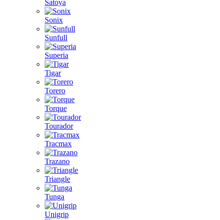
Satoya
Sonix
Sunfull
Superia
Tigar
Torero
Torque
Tourador
Tracmax
Trazano
Triangle
Tunga
Unigrip