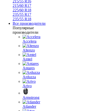
215/55 R16
215/60 R17
225/60 R18
235/55 R17
235/55 R18
Все производители
Популярные
производители
Accelera
Altenzo
Amtel
Antares
Arduzza
Arivo
Armstrong
Atlander