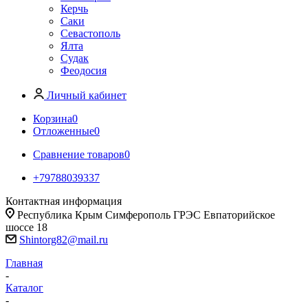
Керчь
Саки
Севастополь
Ялта
Судак
Феодосия
Личный кабинет
Корзина
0
Отложенные
0
Сравнение товаров
0
+79788039337
Контактная информация
Республика Крым Симферополь ГРЭС Евпаторийское
шоссе 18
Shintorg82@mail.ru
Главная
-
Каталог
-