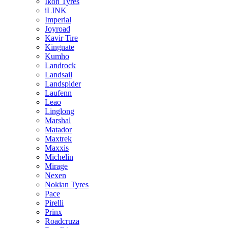
Ikon Tyres
iLINK
Imperial
Joyroad
Kavir Tire
Kingnate
Kumho
Landrock
Landsail
Landspider
Laufenn
Leao
Linglong
Marshal
Matador
Maxtrek
Maxxis
Michelin
Mirage
Nexen
Nokian Tyres
Pace
Pirelli
Prinx
Roadcruza