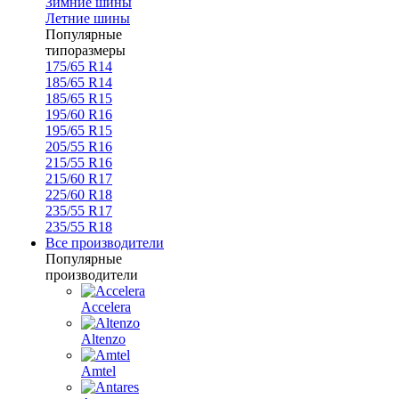
Зимние шины
Летние шины
Популярные
типоразмеры
175/65 R14
185/65 R14
185/65 R15
195/60 R16
195/65 R15
205/55 R16
215/55 R16
215/60 R17
225/60 R18
235/55 R17
235/55 R18
Все производители
Популярные
производители
Accelera
Altenzo
Amtel