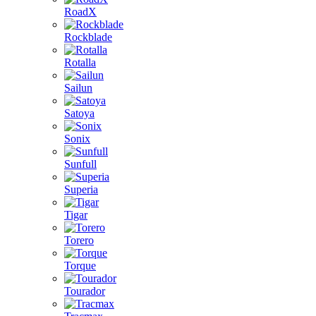
RoadX
Rockblade
Rotalla
Sailun
Satoya
Sonix
Sunfull
Superia
Tigar
Torero
Torque
Tourador