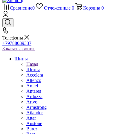
Сравнение
0
Отложенные
0
Корзина
0
Телефоны
+79788039337
Заказать звонок
Шины
Назад
Шины
Accelera
Altenzo
Amtel
Antares
Arduzza
Arivo
Armstrong
Atlander
Attar
Austone
Barez