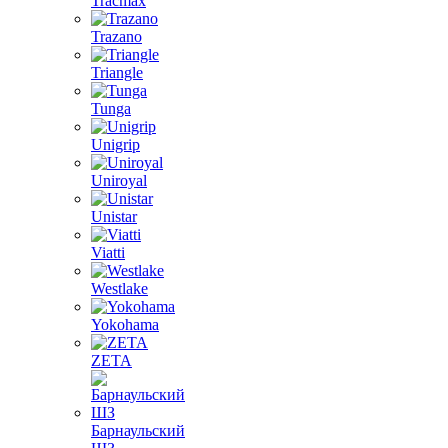
Tracmax
Trazano
Triangle
Tunga
Unigrip
Uniroyal
Unistar
Viatti
Westlake
Yokohama
ZETA
Барнаульский