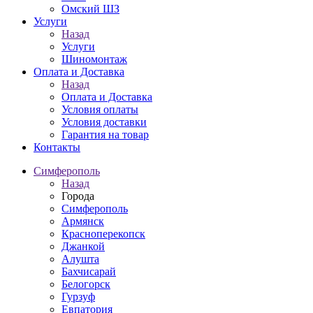
Омский ШЗ
Услуги
Назад
Услуги
Шиномонтаж
Оплата и Доставка
Назад
Оплата и Доставка
Условия оплаты
Условия доставки
Гарантия на товар
Контакты
Симферополь
Назад
Города
Симферополь
Армянск
Красноперекопск
Джанкой
Алушта
Бахчисарай
Белогорск
Гурзуф
Евпатория