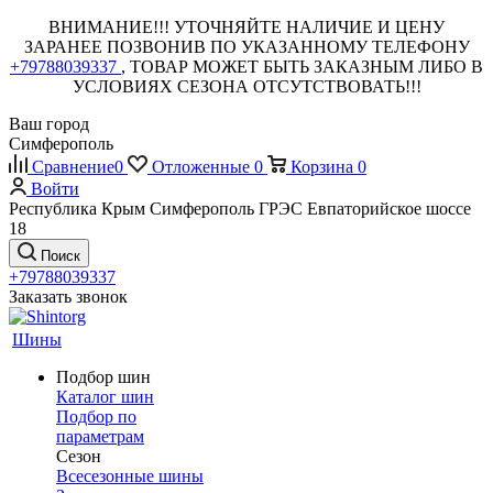
ВНИМАНИЕ!!! УТОЧНЯЙТЕ НАЛИЧИЕ И ЦЕНУ
ЗАРАНЕЕ ПОЗВОНИВ ПО УКАЗАННОМУ ТЕЛЕФОНУ
+79788039337
, ТОВАР МОЖЕТ БЫТЬ ЗАКАЗНЫМ ЛИБО В
УСЛОВИЯХ СЕЗОНА ОТСУТСТВОВАТЬ!!!
Ваш город
Симферополь
Сравнение
0
Отложенные
0
Корзина
0
Войти
Республика Крым Симферополь ГРЭС Евпаторийское шоссе
18
Поиск
+79788039337
Заказать звонок
Шины
Подбор шин
Каталог шин
Подбор по
параметрам
Сезон
Всесезонные шины