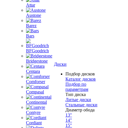
Attar
Austone
Barez
Bars
BFGoodrich
Bridgestone
Диски
Centara
Подбор дисков
Каталог дисков
Comforser
Подбор по
параметрам
Compasal
Тип диска
Литые диски
Continental
Стальные диски
Диаметр обода
Contyre
13"
14"
Cordiant
15"