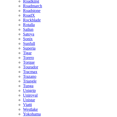
Roadking
Roadmarch
Roadstone
RoadX
Rockblade
Rotalla
Sailun
Satoya
Sonix
Sunfull
Superia
Tigar
Torero
Torque
Tourador
Tracmax
Trazano
Triangle
Tunga
Unigrip
Uniroyal
Unistar
Viatti
Westlake
Yokohama