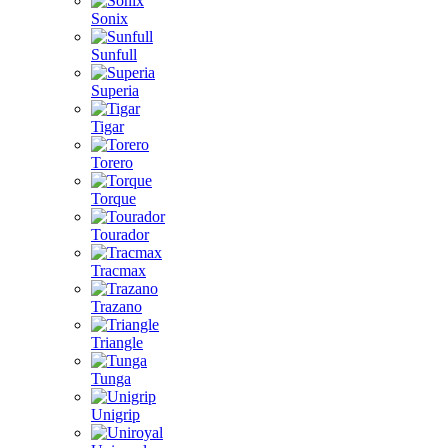
Sonix
Sunfull
Superia
Tigar
Torero
Torque
Tourador
Tracmax
Trazano
Triangle
Tunga
Unigrip