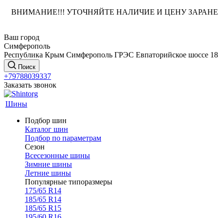
ВНИМАНИЕ!!! УТОЧНЯЙТЕ НАЛИЧИЕ И ЦЕНУ ЗАРА
Ваш город
Симферополь
Республика Крым Симферополь ГРЭС Евпаторийское шоссе 18
Поиск
+79788039337
Заказать звонок
Шины
Подбор шин
Каталог шин
Подбор по параметрам
Сезон
Всесезонные шины
Зимние шины
Летние шины
Популярные типоразмеры
175/65 R14
185/65 R14
185/65 R15
195/60 R16