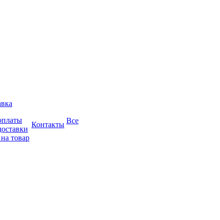
авка
оплаты
Все
Контакты
доставки
 на товар