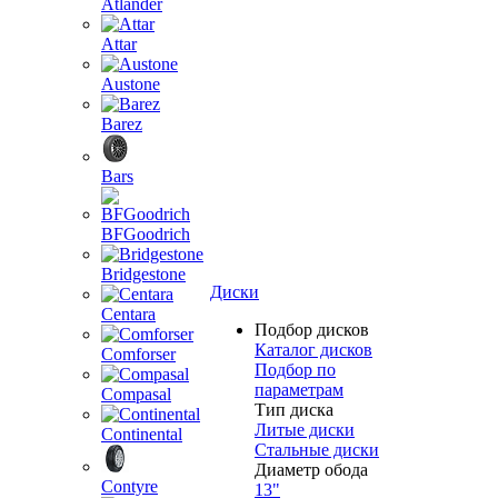
Atlander
Attar
Austone
Barez
Bars
BFGoodrich
Bridgestone
Диски
Centara
Подбор дисков
Каталог дисков
Comforser
Подбор по
параметрам
Compasal
Тип диска
Литые диски
Continental
Стальные диски
Диаметр обода
Contyre
13"