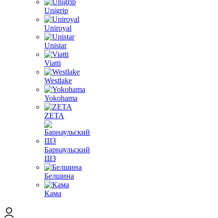
Unigrip
Uniroyal
Unistar
Viatti
Westlake
Yokohama
ZETA
Барнаульский
ШЗ
Белшина
Кама