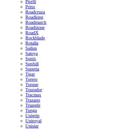
Pirelli
Prinx
Roadcruza
Roadking
Roadmarch
Roadstone
RoadX
Rockblade
Rotalla
Sailun
Satoya
Sonix
Sunfull
Superia
Tigar
Torero
Torque
Tourador
Tracmax
Trazano
Triangle
Tunga
Unigrip
Uniroyal
Unistar