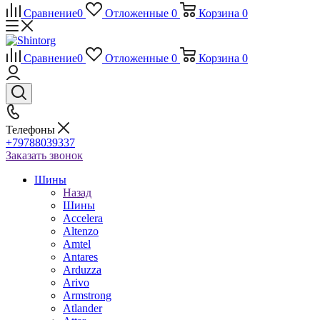
Сравнение
0
Отложенные
0
Корзина
0
Сравнение
0
Отложенные
0
Корзина
0
Телефоны
+79788039337
Заказать звонок
Шины
Назад
Шины
Accelera
Altenzo
Amtel
Antares
Arduzza
Arivo
Armstrong
Atlander