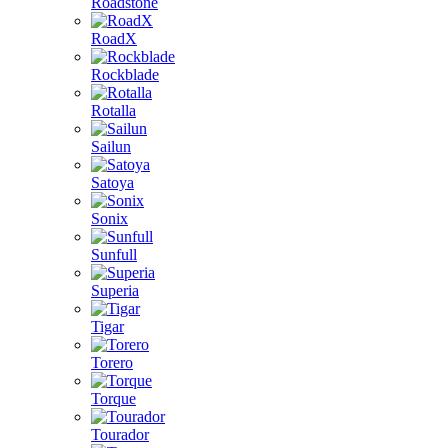
Roadstone
RoadX
Rockblade
Rotalla
Sailun
Satoya
Sonix
Sunfull
Superia
Tigar
Torero
Torque
Tourador