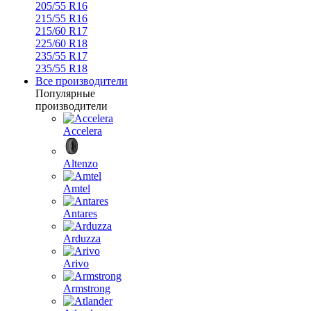
205/55 R16
215/55 R16
215/60 R17
225/60 R18
235/55 R17
235/55 R18
Все производители
Популярные
производители
Accelera
Altenzo
Amtel
Antares
Arduzza
Arivo
Armstrong