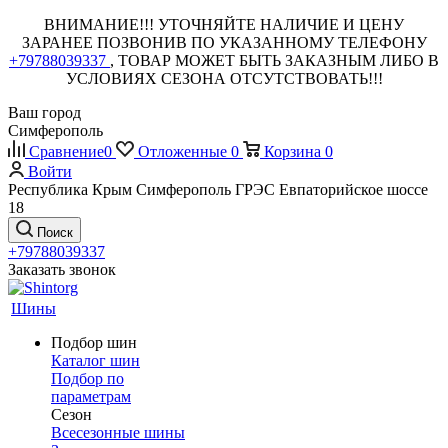
ВНИМАНИЕ!!! УТОЧНЯЙТЕ НАЛИЧИЕ И ЦЕНУ
ЗАРАНЕЕ ПОЗВОНИВ ПО УКАЗАННОМУ ТЕЛЕФОНУ
+79788039337
, ТОВАР МОЖЕТ БЫТЬ ЗАКАЗНЫМ ЛИБО В
УСЛОВИЯХ СЕЗОНА ОТСУТСТВОВАТЬ!!!
Ваш город
Симферополь
Сравнение
0
Отложенные
0
Корзина
0
Войти
Республика Крым Симферополь ГРЭС Евпаторийское шоссе
18
Поиск
+79788039337
Заказать звонок
Шины
Подбор шин
Каталог шин
Подбор по
параметрам
Сезон
Всесезонные шины