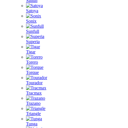
Sailun
Satoya
Sonix
Sunfull
Superia
Tigar
Torero
Torque
Tourador
Tracmax
Trazano
Triangle
Tunga