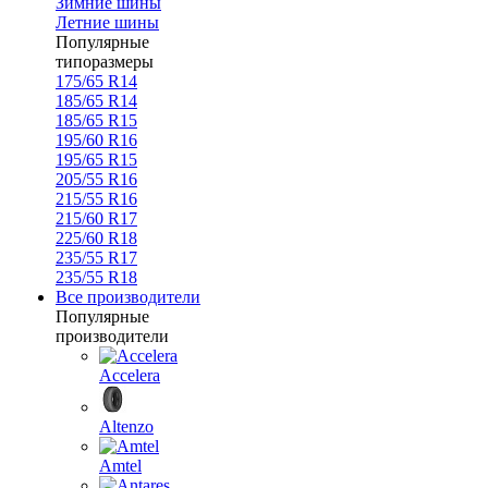
Зимние шины
Летние шины
Популярные
типоразмеры
175/65 R14
185/65 R14
185/65 R15
195/60 R16
195/65 R15
205/55 R16
215/55 R16
215/60 R17
225/60 R18
235/55 R17
235/55 R18
Все производители
Популярные
производители
Accelera
Altenzo
Amtel