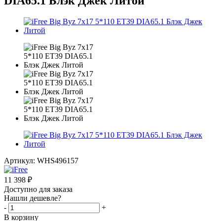
DIA65.1 Блэк Джек Литой
Артикул:
WHS496157
11 398
₽
Доступно для заказа
Нашли дешевле?
-
+
В корзину