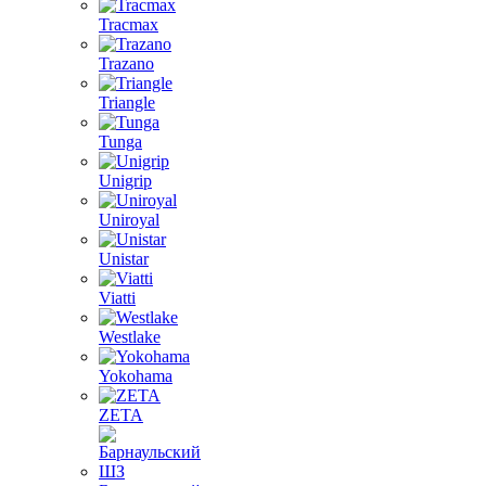
Tracmax
Trazano
Triangle
Tunga
Unigrip
Uniroyal
Unistar
Viatti
Westlake
Yokohama
ZETA