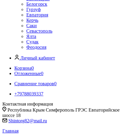
Белогорск
Гурзуф
Евпатория
Керчь
Саки
Севастополь
Ялта
Судак
Феодосия
Личный кабинет
Корзина
0
Отложенные
0
Сравнение товаров
0
+79788039337
Контактная информация
Республика Крым Симферополь ГРЭС Евпаторийское
шоссе 18
Shintorg82@mail.ru
Главная