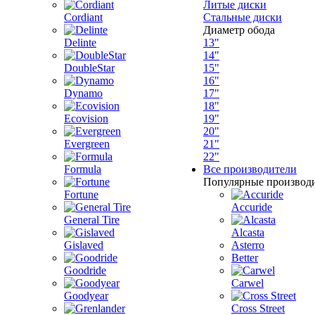
Литые диски
Cordiant
Стальные диски
Диаметр обода
Delinte
13"
14"
DoubleStar
15"
16"
Dynamo
17"
18"
Ecovision
19"
20"
Evergreen
21"
22"
Formula
Все производители
Популярные производ
Fortune
Accuride
General Tire
Alcasta
Gislaved
Asterro
Better
Goodride
Carwel
Goodyear
Cross Street