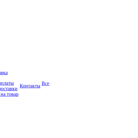
авка
оплаты
Все
Контакты
доставки
 на товар