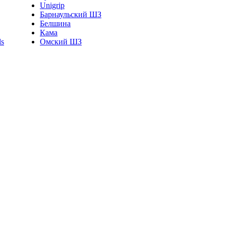
Unigrip
Барнаульский ШЗ
Белшина
Кама
Омский ШЗ