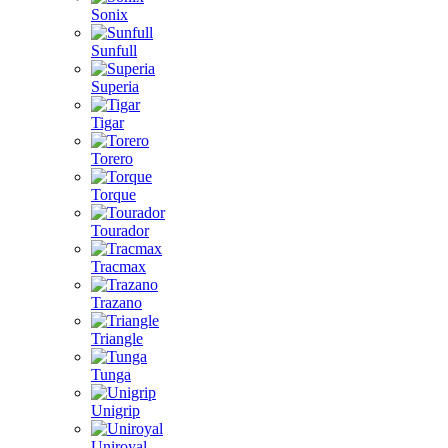
Sonix
Sunfull
Superia
Tigar
Torero
Torque
Tourador
Tracmax
Trazano
Triangle
Tunga
Unigrip
Uniroyal