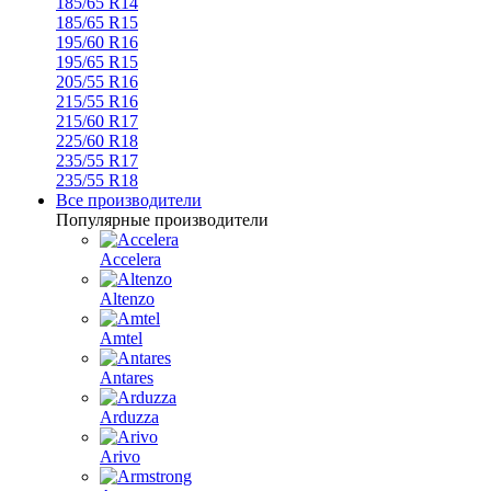
185/65 R14
185/65 R15
195/60 R16
195/65 R15
205/55 R16
215/55 R16
215/60 R17
225/60 R18
235/55 R17
235/55 R18
Все производители
Популярные производители
Accelera
Altenzo
Amtel
Antares
Arduzza
Arivo