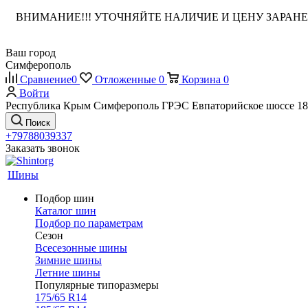
ВНИМАНИЕ!!! УТОЧНЯЙТЕ НАЛИЧИЕ И ЦЕНУ ЗАРА
Ваш город
Симферополь
Сравнение
0
Отложенные
0
Корзина
0
Войти
Республика Крым Симферополь ГРЭС Евпаторийское шоссе 18
Поиск
+79788039337
Заказать звонок
Шины
Подбор шин
Каталог шин
Подбор по параметрам
Сезон
Всесезонные шины
Зимние шины
Летние шины
Популярные типоразмеры
175/65 R14