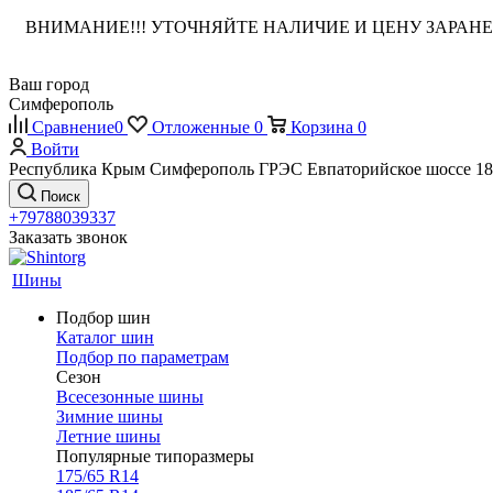
ВНИМАНИЕ!!! УТОЧНЯЙТЕ НАЛИЧИЕ И ЦЕНУ ЗАРА
Ваш город
Симферополь
Сравнение
0
Отложенные
0
Корзина
0
Войти
Республика Крым Симферополь ГРЭС Евпаторийское шоссе 18
Поиск
+79788039337
Заказать звонок
Шины
Подбор шин
Каталог шин
Подбор по параметрам
Сезон
Всесезонные шины
Зимние шины
Летние шины
Популярные типоразмеры
175/65 R14