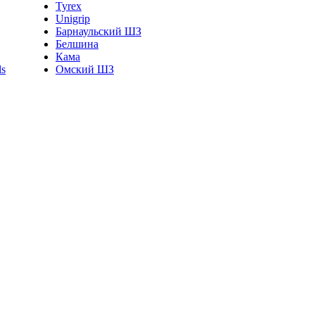
Tyrex
Unigrip
Барнаульский ШЗ
Белшина
Кама
Омский ШЗ