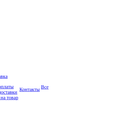
авка
оплаты
Все
Контакты
доставки
 на товар