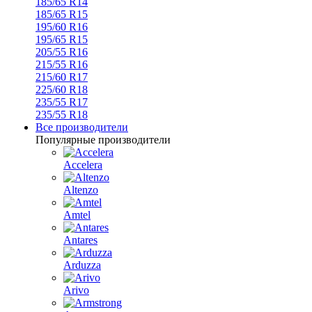
185/65 R14
185/65 R15
195/60 R16
195/65 R15
205/55 R16
215/55 R16
215/60 R17
225/60 R18
235/55 R17
235/55 R18
Все производители
Популярные производители
Accelera
Altenzo
Amtel
Antares
Arduzza
Arivo