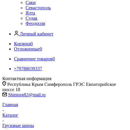
Саки
Севастополь
Ялта
Судак
Феодосия
Личный кабинет
Корзина
0
Отложенные
0
Сравнение товаров
0
+79788039337
Контактная информация
Республика Крым Симферополь ГРЭС Евпаторийское
шоссе 18
Shintorg82@mail.ru
Главная
-
Каталог
-
Грузовые шины