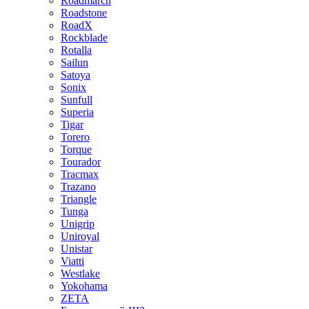
Roadmarch
Roadstone
RoadX
Rockblade
Rotalla
Sailun
Satoya
Sonix
Sunfull
Superia
Tigar
Torero
Torque
Tourador
Tracmax
Trazano
Triangle
Tunga
Unigrip
Uniroyal
Unistar
Viatti
Westlake
Yokohama
ZETA