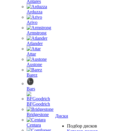
Antares
Arduzza
Arivo
Armstrong
Atlander
Attar
Austone
Barez
Bars
BFGoodrich
Bridgestone
Диски
Centara
Подбор дисков