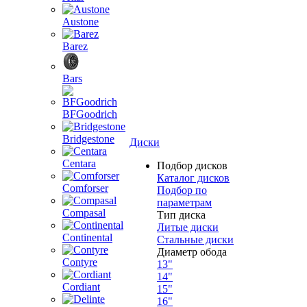
Austone
Barez
Bars
BFGoodrich
Bridgestone
Диски
Centara
Подбор дисков
Каталог дисков
Comforser
Подбор по
параметрам
Compasal
Тип диска
Литые диски
Continental
Стальные диски
Диаметр обода
Contyre
13"
14"
Cordiant
15"
16"