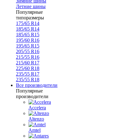
Зимние шины
Летние шины
Популярные
типоразмеры
175/65 R14
185/65 R14
185/65 R15
195/60 R16
195/65 R15
205/55 R16
215/55 R16
215/60 R17
225/60 R18
235/55 R17
235/55 R18
Все производители
Популярные
производители
Accelera
Altenzo
Amtel