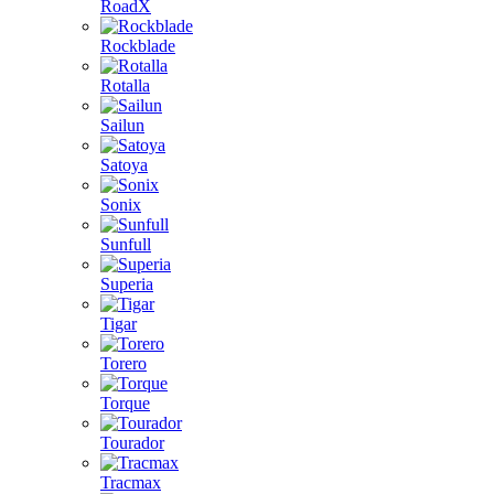
RoadX
Rockblade
Rotalla
Sailun
Satoya
Sonix
Sunfull
Superia
Tigar
Torero
Torque
Tourador
Tracmax