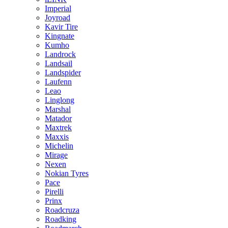
Imperial
Joyroad
Kavir Tire
Kingnate
Kumho
Landrock
Landsail
Landspider
Laufenn
Leao
Linglong
Marshal
Matador
Maxtrek
Maxxis
Michelin
Mirage
Nexen
Nokian Tyres
Pace
Pirelli
Prinx
Roadcruza
Roadking