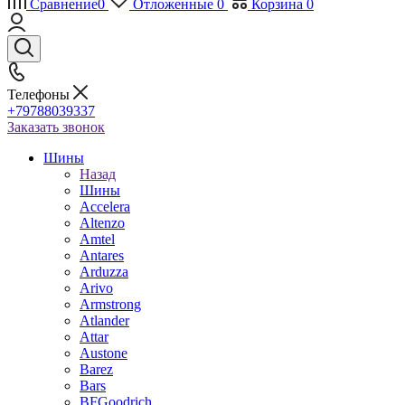
Сравнение
0
Отложенные
0
Корзина
0
Телефоны
+79788039337
Заказать звонок
Шины
Назад
Шины
Accelera
Altenzo
Amtel
Antares
Arduzza
Arivo
Armstrong
Atlander
Attar
Austone
Barez
Bars
BFGoodrich