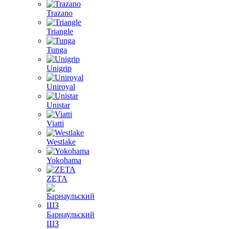
Trazano
Triangle
Tunga
Unigrip
Uniroyal
Unistar
Viatti
Westlake
Yokohama
ZETA
Барнаульский
ШЗ