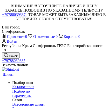
ВНИМАНИЕ!!! УТОЧНЯЙТЕ НАЛИЧИЕ И ЦЕНУ
ЗАРАНЕЕ ПОЗВОНИВ ПО УКАЗАННОМУ ТЕЛЕФОНУ
+79788039337
, ТОВАР МОЖЕТ БЫТЬ ЗАКАЗНЫМ ЛИБО В
УСЛОВИЯХ СЕЗОНА ОТСУТСТВОВАТЬ!!!
Ваш город
Симферополь
Сравнение
0
Отложенные
0
Корзина
0
Войти
Республика Крым Симферополь ГРЭС Евпаторийское шоссе
18
Поиск
+79788039337
Заказать звонок
Шины
Подбор шин
Каталог шин
Подбор по
параметрам
Сезон
Всесезонные шины