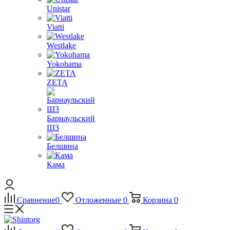
Unistar
Viatti
Westlake
Yokohama
ZETA
Барнаульский
ШЗ
Белшина
Кама
Сравнение
0
Отложенные
0
Корзина
0