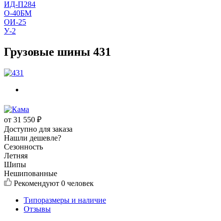
ИД-П284
О-40БМ
ОИ-25
У-2
Грузовые шины 431
от
31 550
₽
Доступно для заказа
Нашли дешевле?
Сезонность
Летняя
Шипы
Нешипованные
Рекомендуют
0 человек
Типоразмеры и наличие
Отзывы