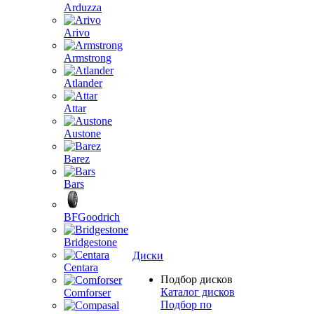
Arduzza
Arivo
Armstrong
Atlander
Attar
Austone
Barez
Bars
BFGoodrich
Bridgestone
Диски
Centara
Подбор дисков
Каталог дисков
Comforser
Подбор по