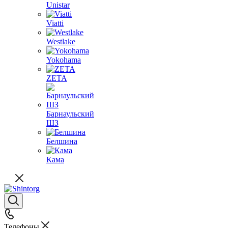
Unistar
Viatti
Westlake
Yokohama
ZETA
Барнаульский
ШЗ
Белшина
Кама
Телефоны