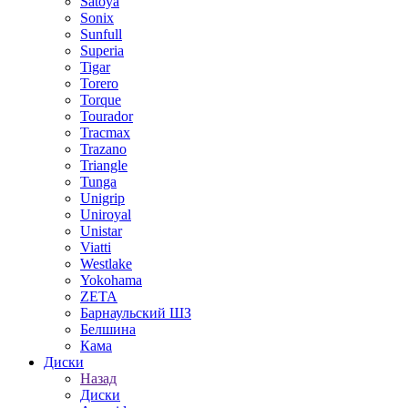
Satoya
Sonix
Sunfull
Superia
Tigar
Torero
Torque
Tourador
Tracmax
Trazano
Triangle
Tunga
Unigrip
Uniroyal
Unistar
Viatti
Westlake
Yokohama
ZETA
Барнаульский ШЗ
Белшина
Кама
Диски
Назад
Диски