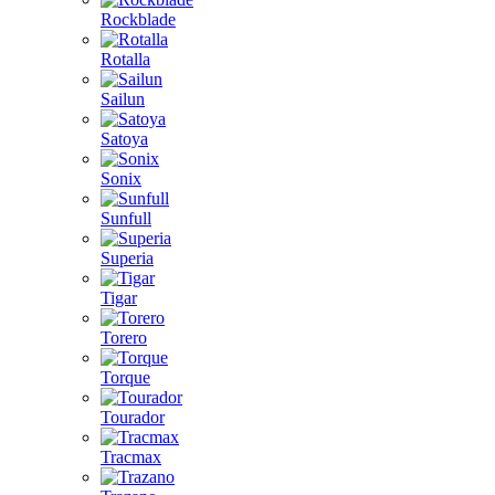
Rockblade
Rotalla
Sailun
Satoya
Sonix
Sunfull
Superia
Tigar
Torero
Torque
Tourador
Tracmax