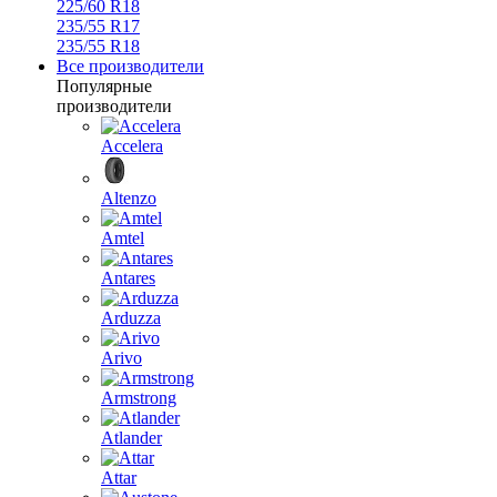
225/60 R18
235/55 R17
235/55 R18
Все производители
Популярные
производители
Accelera
Altenzo
Amtel
Antares
Arduzza
Arivo
Armstrong
Atlander
Attar