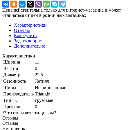
Цена действительна только для интернет-магазина и может
отличаться от цен в розничных магазинах
Характеристики
Отзывы
Как купить
Задать вопрос
Дополнительно
Характеристики
Ширина
11
Высота
0
Диаметр
22.5
Сезонность
Летняя
Шипы
Нешипованные
Производитель
Triangle
Тип ТС
грузовые
Профиль
0
?
Что означают эти цифры?
Отзывы
Отзывы
Нет оценок