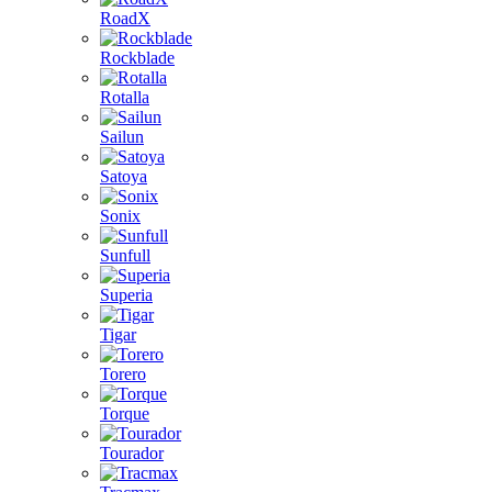
RoadX
Rockblade
Rotalla
Sailun
Satoya
Sonix
Sunfull
Superia
Tigar
Torero
Torque
Tourador