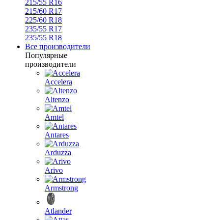
215/55 R16
215/60 R17
225/60 R18
235/55 R17
235/55 R18
Все производители
Популярные
производители
Accelera
Altenzo
Amtel
Antares
Arduzza
Arivo
Armstrong
Atlander