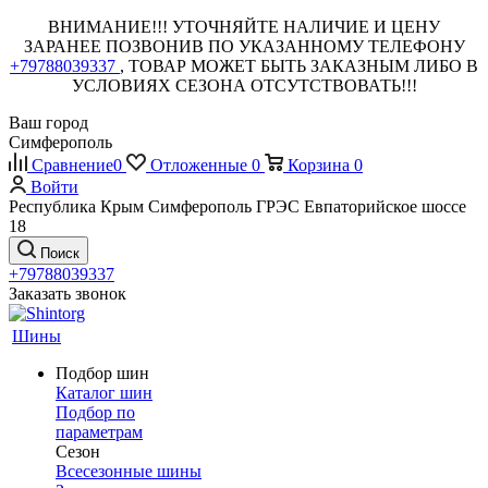
ВНИМАНИЕ!!! УТОЧНЯЙТЕ НАЛИЧИЕ И ЦЕНУ
ЗАРАНЕЕ ПОЗВОНИВ ПО УКАЗАННОМУ ТЕЛЕФОНУ
+79788039337
, ТОВАР МОЖЕТ БЫТЬ ЗАКАЗНЫМ ЛИБО В
УСЛОВИЯХ СЕЗОНА ОТСУТСТВОВАТЬ!!!
Ваш город
Симферополь
Сравнение
0
Отложенные
0
Корзина
0
Войти
Республика Крым Симферополь ГРЭС Евпаторийское шоссе
18
Поиск
+79788039337
Заказать звонок
Шины
Подбор шин
Каталог шин
Подбор по
параметрам
Сезон
Всесезонные шины