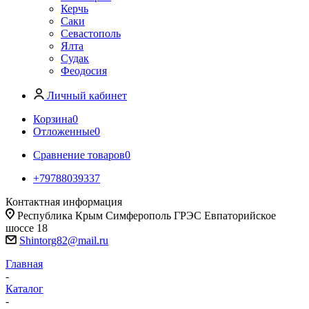
Керчь
Саки
Севастополь
Ялта
Судак
Феодосия
Личный кабинет
Корзина
0
Отложенные
0
Сравнение товаров
0
+79788039337
Контактная информация
Республика Крым Симферополь ГРЭС Евпаторийское
шоссе 18
Shintorg82@mail.ru
Главная
-
Каталог
-