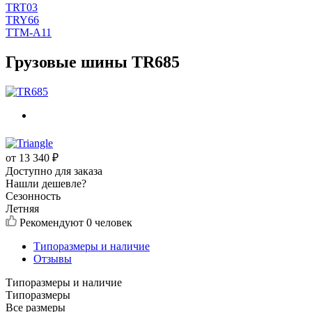
TRT03
TRY66
TTM-A11
Грузовые шины TR685
от
13 340
₽
Доступно для заказа
Нашли дешевле?
Сезонность
Летняя
Рекомендуют
0 человек
Типоразмеры и наличие
Отзывы
Типоразмеры и наличие
Типоразмеры
Все размеры