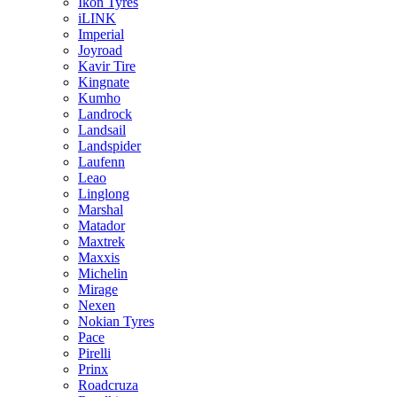
Ikon Tyres
iLINK
Imperial
Joyroad
Kavir Tire
Kingnate
Kumho
Landrock
Landsail
Landspider
Laufenn
Leao
Linglong
Marshal
Matador
Maxtrek
Maxxis
Michelin
Mirage
Nexen
Nokian Tyres
Pace
Pirelli
Prinx
Roadcruza