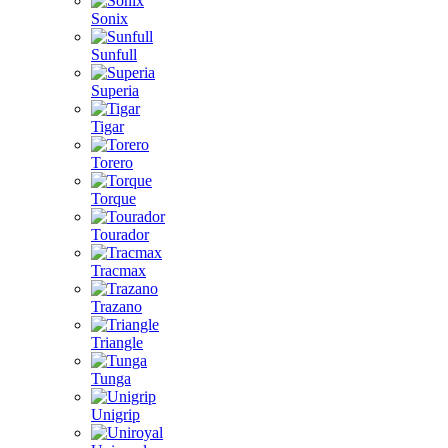
Sonix
Sunfull
Superia
Tigar
Torero
Torque
Tourador
Tracmax
Trazano
Triangle
Tunga
Unigrip