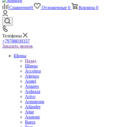
Сравнение
0
Отложенные
0
Корзина
0
Телефоны
+79788039337
Заказать звонок
Шины
Назад
Шины
Accelera
Altenzo
Amtel
Antares
Arduzza
Arivo
Armstrong
Atlander
Attar
Austone
Barez