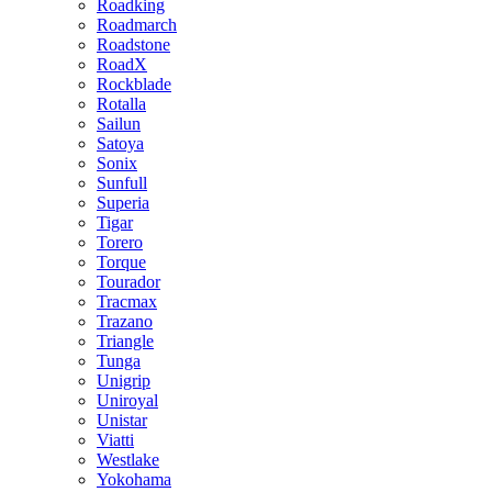
Roadking
Roadmarch
Roadstone
RoadX
Rockblade
Rotalla
Sailun
Satoya
Sonix
Sunfull
Superia
Tigar
Torero
Torque
Tourador
Tracmax
Trazano
Triangle
Tunga
Unigrip
Uniroyal
Unistar
Viatti
Westlake
Yokohama