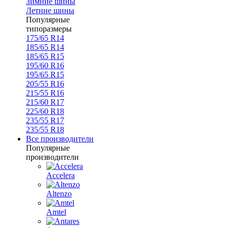
Зимние шины
Летние шины
Популярные
типоразмеры
175/65 R14
185/65 R14
185/65 R15
195/60 R16
195/65 R15
205/55 R16
215/55 R16
215/60 R17
225/60 R18
235/55 R17
235/55 R18
Все производители
Популярные
производители
Accelera
Altenzo
Amtel