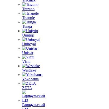
Tracmax
Trazano
Triangle
Tunga
Unigrip
Uniroyal
Unistar
Viatti
Westlake
Yokohama
ZETA
Барнаульский