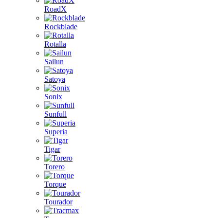
RoadX
Rockblade
Rotalla
Sailun
Satoya
Sonix
Sunfull
Superia
Tigar
Torero
Torque
Tourador