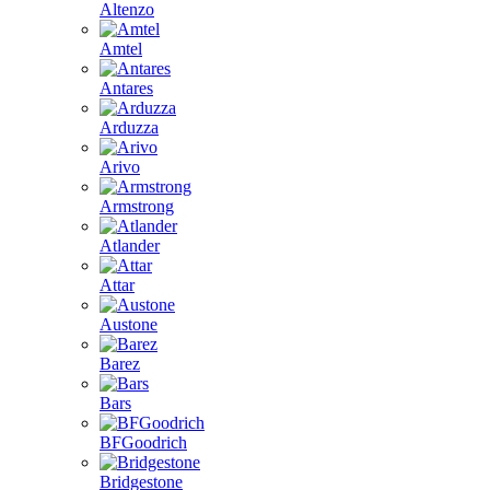
Altenzo
Amtel
Antares
Arduzza
Arivo
Armstrong
Atlander
Attar
Austone
Barez
Bars
BFGoodrich
Bridgestone