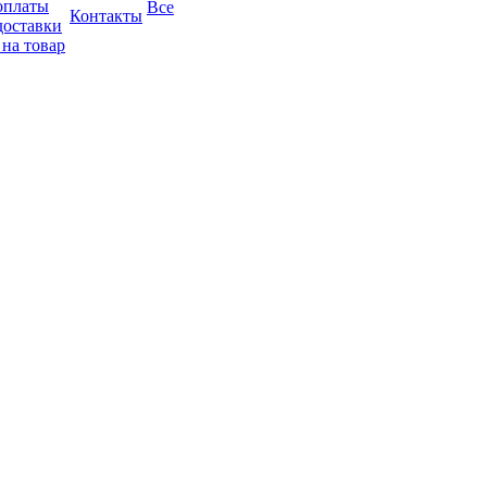
оплаты
Все
Контакты
доставки
 на товар