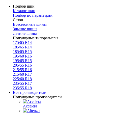
Подбор шин
Каталог шин
Подбор по параметрам
Сезон
Всесезонные шины
Зимние шины
Летние шины
Популярные типоразмеры
175/65 R14
185/65 R14
185/65 R15
195/60 R16
195/65 R15
205/55 R16
215/55 R16
215/60 R17
225/60 R18
235/55 R17
235/55 R18
Все производители
Популярные производители
Accelera