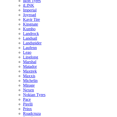
Ikon Tyres
iLINK
Imperial
Joyroad
Kavir Tire
Kingnate
Kumho
Landrock
Landsail
Landspider
Laufenn
Leao
Linglong
Marshal
Matador
Maxtrek
Maxxis
Michelin
Mirage
Nexen
Nokian Tyres
Pace
Pirelli
Prinx
Roadcruza