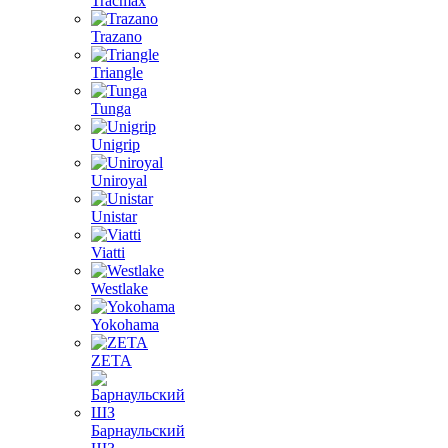
Tracmax
Trazano
Triangle
Tunga
Unigrip
Uniroyal
Unistar
Viatti
Westlake
Yokohama
ZETA
Барнаульский