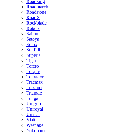
Roadking
Roadmarch
Roadstone
RoadX
Rockblade
Rotalla
Sailun
Satoya
Sonix
Sunfull
Superia
Tigar
Torero
Torque
Tourador
Tracmax
Trazano
Triangle
Tunga
Unigrip
Uniroyal
Unistar
Viatti
Westlake
Yokohama