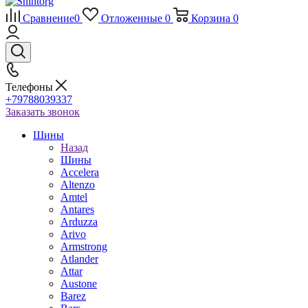
Сравнение
0
Отложенные
0
Корзина
0
Телефоны
+79788039337
Заказать звонок
Шины
Назад
Шины
Accelera
Altenzo
Amtel
Antares
Arduzza
Arivo
Armstrong
Atlander
Attar
Austone
Barez