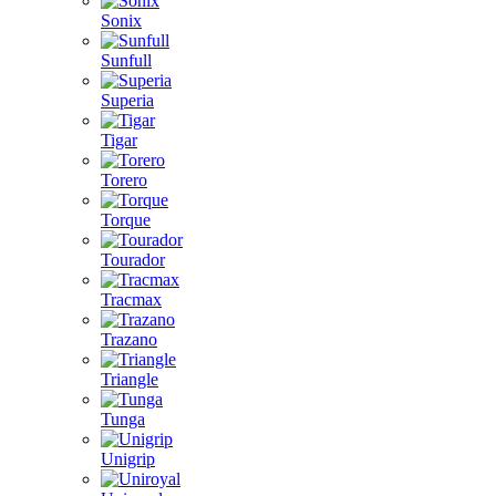
Sonix
Sunfull
Superia
Tigar
Torero
Torque
Tourador
Tracmax
Trazano
Triangle
Tunga
Unigrip