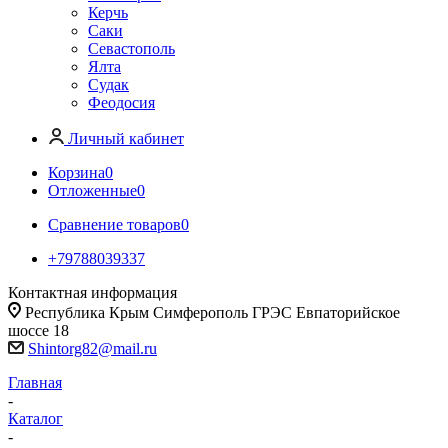
Керчь
Саки
Севастополь
Ялта
Судак
Феодосия
Личный кабинет
Корзина
0
Отложенные
0
Сравнение товаров
0
+79788039337
Контактная информация
Республика Крым Симферополь ГРЭС Евпаторийское
шоссе 18
Shintorg82@mail.ru
Главная
-
Каталог
-