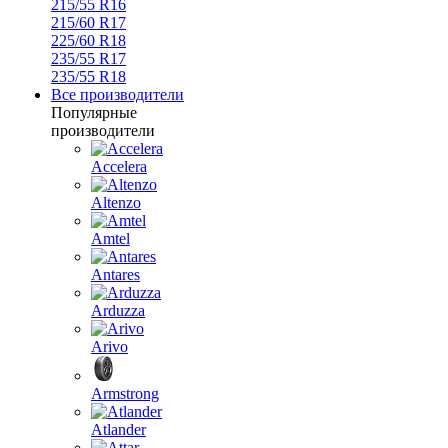
215/55 R16
215/60 R17
225/60 R18
235/55 R17
235/55 R18
Все производители
Популярные
производители
Accelera
Altenzo
Amtel
Antares
Arduzza
Arivo
Armstrong
Atlander