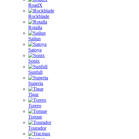
RoadX
Rockblade
Rotalla
Sailun
Satoya
Sonix
Sunfull
Superia
Tigar
Torero
Torque
Tourador