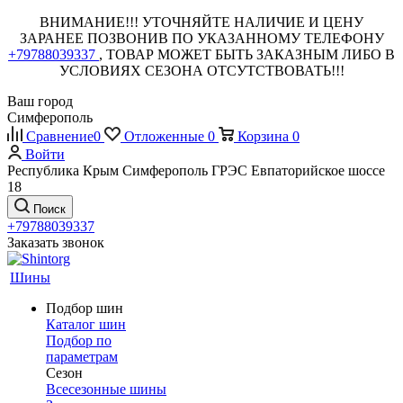
ВНИМАНИЕ!!! УТОЧНЯЙТЕ НАЛИЧИЕ И ЦЕНУ
ЗАРАНЕЕ ПОЗВОНИВ ПО УКАЗАННОМУ ТЕЛЕФОНУ
+79788039337
, ТОВАР МОЖЕТ БЫТЬ ЗАКАЗНЫМ ЛИБО В
УСЛОВИЯХ СЕЗОНА ОТСУТСТВОВАТЬ!!!
Ваш город
Симферополь
Сравнение
0
Отложенные
0
Корзина
0
Войти
Республика Крым Симферополь ГРЭС Евпаторийское шоссе
18
Поиск
+79788039337
Заказать звонок
Шины
Подбор шин
Каталог шин
Подбор по
параметрам
Сезон
Всесезонные шины