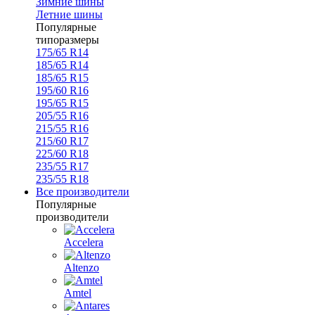
Зимние шины
Летние шины
Популярные
типоразмеры
175/65 R14
185/65 R14
185/65 R15
195/60 R16
195/65 R15
205/55 R16
215/55 R16
215/60 R17
225/60 R18
235/55 R17
235/55 R18
Все производители
Популярные
производители
Accelera
Altenzo
Amtel