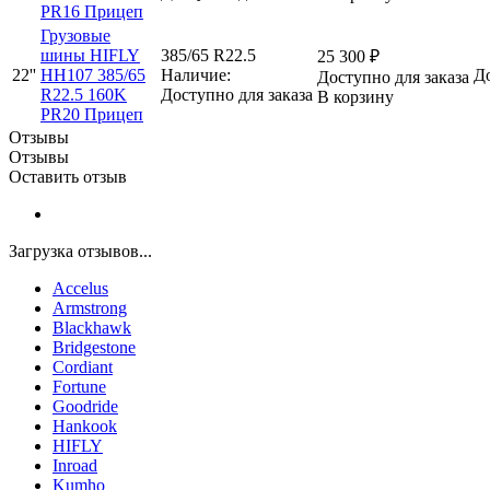
PR16 Прицеп
Грузовые
шины HIFLY
385/65 R22.5
25 300
₽
22''
HH107 385/65
Наличие:
До
Доступно для заказа
R22.5 160K
Доступно для заказа
В корзину
PR20 Прицеп
Отзывы
Отзывы
Оставить отзыв
Загрузка отзывов...
Accelus
Armstrong
Blackhawk
Bridgestone
Cordiant
Fortune
Goodride
Hankook
HIFLY
Inroad
Kumho