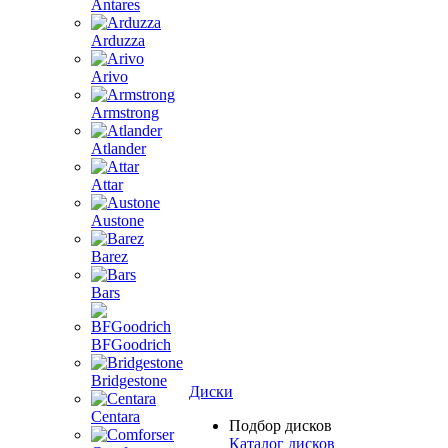
Antares
Arduzza
Arivo
Armstrong
Atlander
Attar
Austone
Barez
Bars
BFGoodrich
Bridgestone
Диски
Centara
Подбор дисков
Каталог дисков