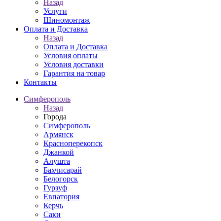
Назад
Услуги
Шиномонтаж
Оплата и Доставка
Назад
Оплата и Доставка
Условия оплаты
Условия доставки
Гарантия на товар
Контакты
Симферополь
Назад
Города
Симферополь
Армянск
Красноперекопск
Джанкой
Алушта
Бахчисарай
Белогорск
Гурзуф
Евпатория
Керчь
Саки