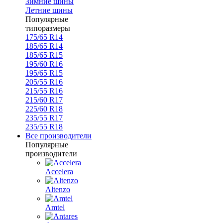
Зимние шины
Летние шины
Популярные
типоразмеры
175/65 R14
185/65 R14
185/65 R15
195/60 R16
195/65 R15
205/55 R16
215/55 R16
215/60 R17
225/60 R18
235/55 R17
235/55 R18
Все производители
Популярные
производители
Accelera
Altenzo
Amtel