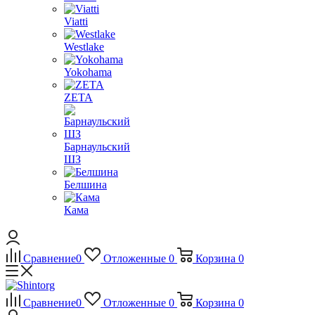
Viatti
Westlake
Yokohama
ZETA
Барнаульский
ШЗ
Белшина
Кама
Сравнение
0
Отложенные
0
Корзина
0
Сравнение
0
Отложенные
0
Корзина
0