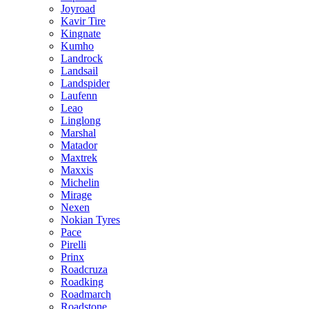
Joyroad
Kavir Tire
Kingnate
Kumho
Landrock
Landsail
Landspider
Laufenn
Leao
Linglong
Marshal
Matador
Maxtrek
Maxxis
Michelin
Mirage
Nexen
Nokian Tyres
Pace
Pirelli
Prinx
Roadcruza
Roadking
Roadmarch
Roadstone