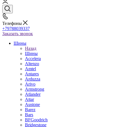
Телефоны
+79788039337
Заказать звонок
Шины
Назад
Шины
Accelera
Altenzo
Amtel
Antares
Arduzza
Arivo
Armstrong
Atlander
Attar
Austone
Barez
Bars
BFGoodrich
Bridgestone