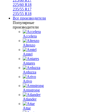
215/60 R17
225/60 R18
235/55 R17
235/55 R18
Все производители
Популярные
производители
Accelera
Altenzo
Amtel
Antares
Arduzza
Arivo
Armstrong
Atlander
Attar