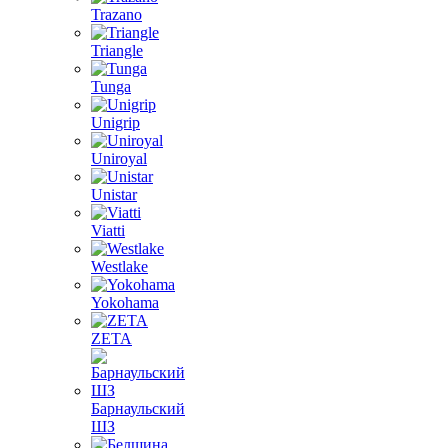
Trazano
Triangle
Tunga
Unigrip
Uniroyal
Unistar
Viatti
Westlake
Yokohama
ZETA
Барнаульский
ШЗ