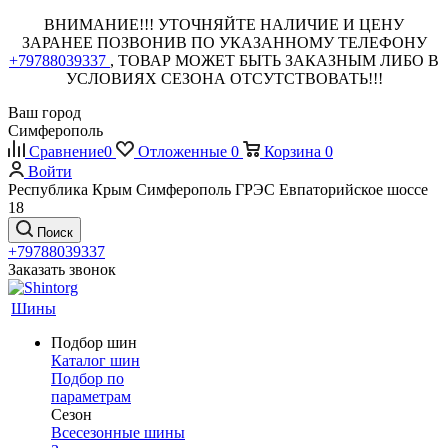
ВНИМАНИЕ!!! УТОЧНЯЙТЕ НАЛИЧИЕ И ЦЕНУ
ЗАРАНЕЕ ПОЗВОНИВ ПО УКАЗАННОМУ ТЕЛЕФОНУ
+79788039337
, ТОВАР МОЖЕТ БЫТЬ ЗАКАЗНЫМ ЛИБО В
УСЛОВИЯХ СЕЗОНА ОТСУТСТВОВАТЬ!!!
Ваш город
Симферополь
Сравнение
0
Отложенные
0
Корзина
0
Войти
Республика Крым Симферополь ГРЭС Евпаторийское шоссе
18
Поиск
+79788039337
Заказать звонок
Шины
Подбор шин
Каталог шин
Подбор по
параметрам
Сезон
Всесезонные шины