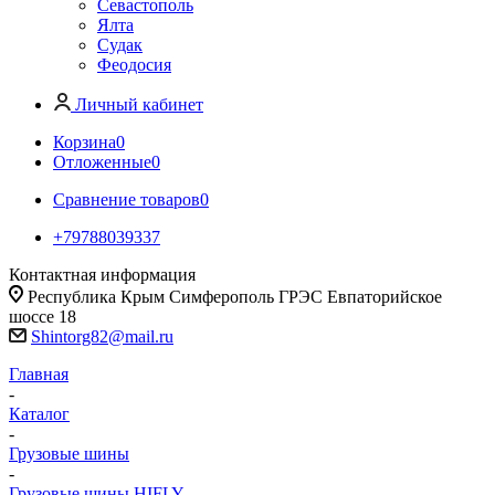
Севастополь
Ялта
Судак
Феодосия
Личный кабинет
Корзина
0
Отложенные
0
Сравнение товаров
0
+79788039337
Контактная информация
Республика Крым Симферополь ГРЭС Евпаторийское
шоссе 18
Shintorg82@mail.ru
Главная
-
Каталог
-
Грузовые шины
-
Грузовые шины HIFLY