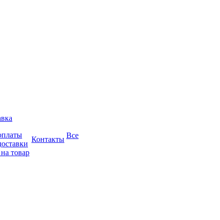
авка
оплаты
Все
Контакты
доставки
 на товар