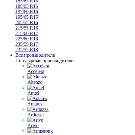
185/65 R14
185/65 R15
195/60 R16
195/65 R15
205/55 R16
215/55 R16
215/60 R17
225/60 R18
235/55 R17
235/55 R18
Все производители
Популярные производители
Accelera
Altenzo
Amtel
Antares
Arduzza
Arivo