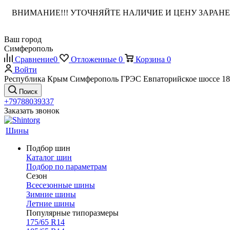
ВНИМАНИЕ!!! УТОЧНЯЙТЕ НАЛИЧИЕ И ЦЕНУ ЗАРА
Ваш город
Симферополь
Сравнение
0
Отложенные
0
Корзина
0
Войти
Республика Крым Симферополь ГРЭС Евпаторийское шоссе 18
Поиск
+79788039337
Заказать звонок
Шины
Подбор шин
Каталог шин
Подбор по параметрам
Сезон
Всесезонные шины
Зимние шины
Летние шины
Популярные типоразмеры
175/65 R14