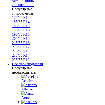
Зимние шины
Летние шины
Популярные
типоразмеры
175/65 R14
185/65 R14
185/65 R15
195/60 R16
195/65 R15
205/55 R16
215/55 R16
215/60 R17
225/60 R18
235/55 R17
235/55 R18
Все производители
Популярные
производители
Accelera
Altenzo
Amtel