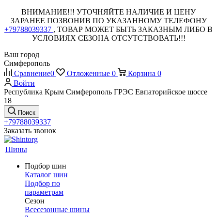
ВНИМАНИЕ!!! УТОЧНЯЙТЕ НАЛИЧИЕ И ЦЕНУ
ЗАРАНЕЕ ПОЗВОНИВ ПО УКАЗАННОМУ ТЕЛЕФОНУ
+79788039337
, ТОВАР МОЖЕТ БЫТЬ ЗАКАЗНЫМ ЛИБО В
УСЛОВИЯХ СЕЗОНА ОТСУТСТВОВАТЬ!!!
Ваш город
Симферополь
Сравнение
0
Отложенные
0
Корзина
0
Войти
Республика Крым Симферополь ГРЭС Евпаторийское шоссе
18
Поиск
+79788039337
Заказать звонок
Шины
Подбор шин
Каталог шин
Подбор по
параметрам
Сезон
Всесезонные шины