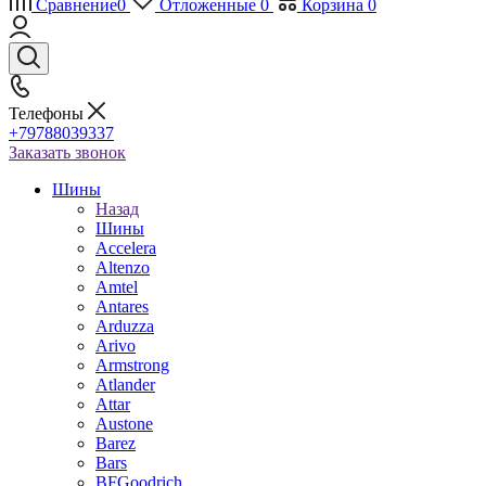
Сравнение
0
Отложенные
0
Корзина
0
Телефоны
+79788039337
Заказать звонок
Шины
Назад
Шины
Accelera
Altenzo
Amtel
Antares
Arduzza
Arivo
Armstrong
Atlander
Attar
Austone
Barez
Bars
BFGoodrich