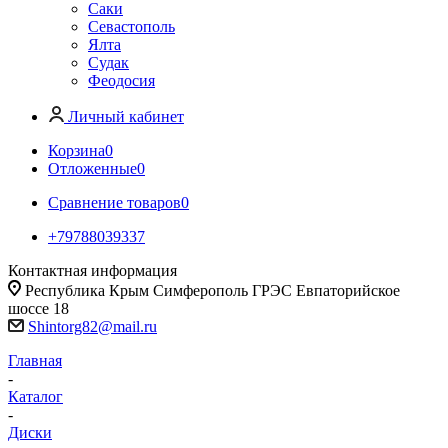
Саки
Севастополь
Ялта
Судак
Феодосия
Личный кабинет
Корзина
0
Отложенные
0
Сравнение товаров
0
+79788039337
Контактная информация
Республика Крым Симферополь ГРЭС Евпаторийское
шоссе 18
Shintorg82@mail.ru
Главная
-
Каталог
-
Диски