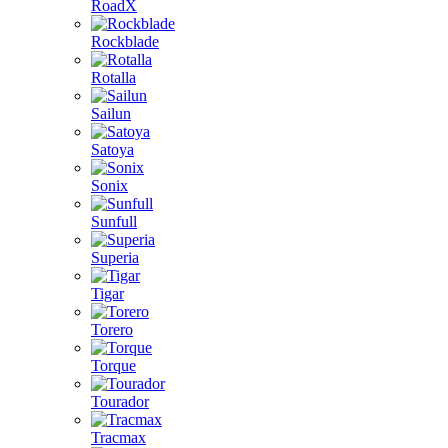
RoadX
Rockblade
Rotalla
Sailun
Satoya
Sonix
Sunfull
Superia
Tigar
Torero
Torque
Tourador
Tracmax