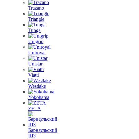
Trazano
Triangle
Tunga
Unigrip
Uniroyal
Unistar
Viatti
Westlake
Yokohama
ZETA
Барнаульский
ШЗ