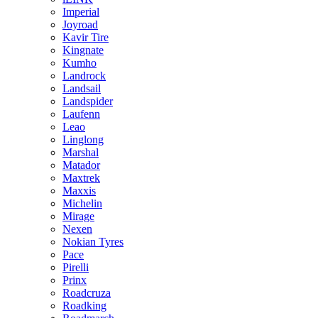
Imperial
Joyroad
Kavir Tire
Kingnate
Kumho
Landrock
Landsail
Landspider
Laufenn
Leao
Linglong
Marshal
Matador
Maxtrek
Maxxis
Michelin
Mirage
Nexen
Nokian Tyres
Pace
Pirelli
Prinx
Roadcruza
Roadking