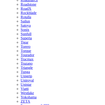
Roadmarch
Roadstone
RoadX
Rockblade
Rotalla
Sailun
Satoya
Sonix
Sunfull
Superia
Tigar
Torero
Torque
Tourador
Tracmax
Trazano
Triangle
Tunga
Unigrip
Uniroyal
Unistar
Viatti
Westlake
Yokohama
ZETA