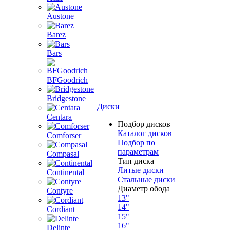
Austone
Barez
Bars
BFGoodrich
Bridgestone
Диски
Centara
Подбор дисков
Каталог дисков
Comforser
Подбор по
параметрам
Compasal
Тип диска
Литые диски
Continental
Стальные диски
Диаметр обода
Contyre
13"
14"
Cordiant
15"
16"
Delinte