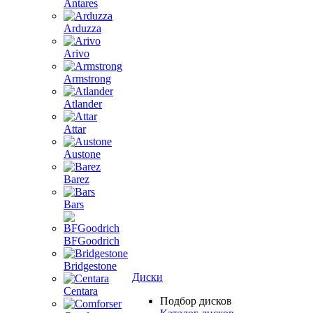
Antares
Arduzza
Arivo
Armstrong
Atlander
Attar
Austone
Barez
Bars
BFGoodrich
Bridgestone
Диски
Centara
Подбор дисков