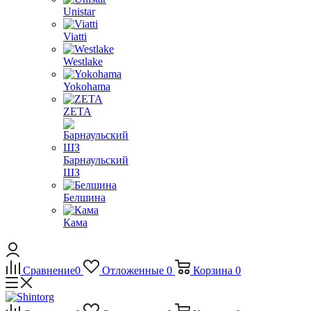
Unistar
Viatti
Westlake
Yokohama
ZETA
Барнаульский
ШЗ
Белшина
Кама
Сравнение
0
Отложенные
0
Корзина
0