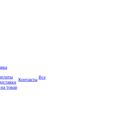
авка
оплаты
Все
Контакты
доставки
 на товар