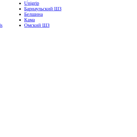
Unigrip
Барнаульский ШЗ
Белшина
Кама
Омский ШЗ