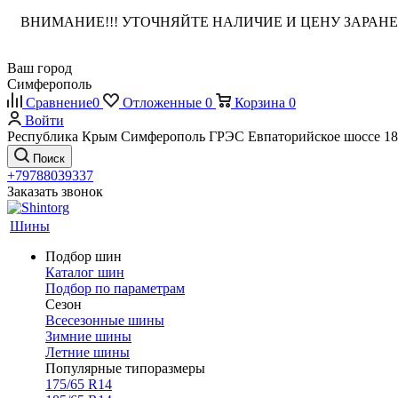
ВНИМАНИЕ!!! УТОЧНЯЙТЕ НАЛИЧИЕ И ЦЕНУ ЗАРА
Ваш город
Симферополь
Сравнение
0
Отложенные
0
Корзина
0
Войти
Республика Крым Симферополь ГРЭС Евпаторийское шоссе 18
Поиск
+79788039337
Заказать звонок
Шины
Подбор шин
Каталог шин
Подбор по параметрам
Сезон
Всесезонные шины
Зимние шины
Летние шины
Популярные типоразмеры
175/65 R14