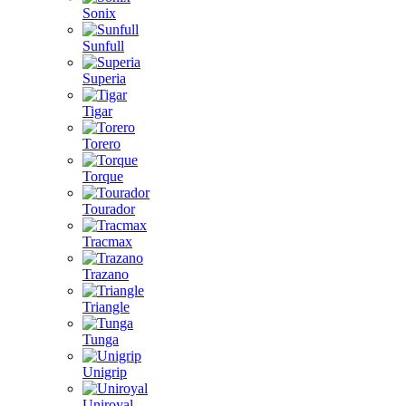
Sonix
Sunfull
Superia
Tigar
Torero
Torque
Tourador
Tracmax
Trazano
Triangle
Tunga
Unigrip
Uniroyal