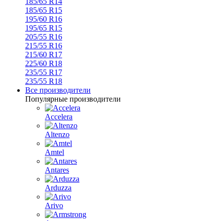
185/65 R14
185/65 R15
195/60 R16
195/65 R15
205/55 R16
215/55 R16
215/60 R17
225/60 R18
235/55 R17
235/55 R18
Все производители
Популярные производители
Accelera
Altenzo
Amtel
Antares
Arduzza
Arivo