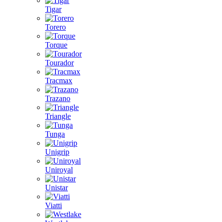
Tigar
Torero
Torque
Tourador
Tracmax
Trazano
Triangle
Tunga
Unigrip
Uniroyal
Unistar
Viatti