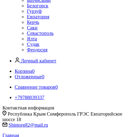
Бахчисарай
Белогорск
Гурзуф
Евпатория
Керчь
Саки
Севастополь
Ялта
Судак
Феодосия
Личный кабинет
Корзина
0
Отложенные
0
Сравнение товаров
0
+79788039337
Контактная информация
Республика Крым Симферополь ГРЭС Евпаторийское
шоссе 18
Shintorg82@mail.ru
Главная