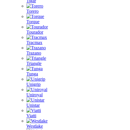
Tigar
Torero
Torque
Tourador
Tracmax
Trazano
Triangle
Tunga
Unigrip
Uniroyal
Unistar
Viatti
Westlake