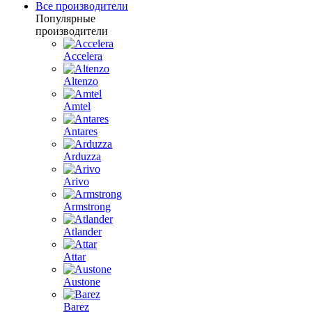
Все производители
Популярные
производители
Accelera
Altenzo
Amtel
Antares
Arduzza
Arivo
Armstrong
Atlander
Attar
Austone
Barez