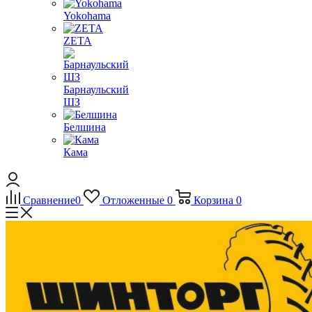
Yokohama
ZETA
Барнаульский
ШЗ
Белшина
Кама
Сравнение
0
Отложенные
0
Корзина
0