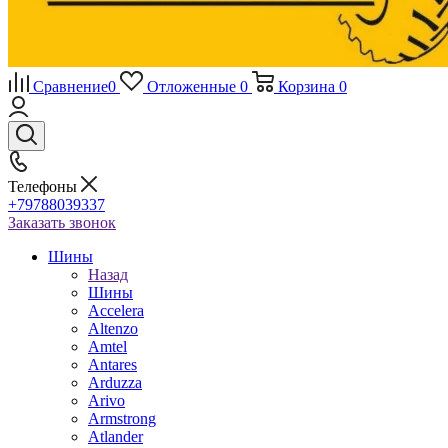
Сравнение
0
Отложенные
0
Корзина
0
Телефоны
+79788039337
Заказать звонок
Шины
Назад
Шины
Accelera
Altenzo
Amtel
Antares
Arduzza
Arivo
Armstrong
Atlander