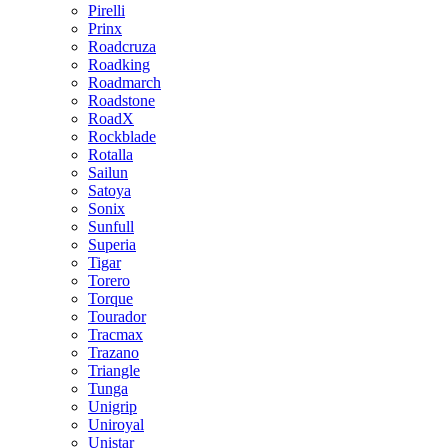
Pirelli
Prinx
Roadcruza
Roadking
Roadmarch
Roadstone
RoadX
Rockblade
Rotalla
Sailun
Satoya
Sonix
Sunfull
Superia
Tigar
Torero
Torque
Tourador
Tracmax
Trazano
Triangle
Tunga
Unigrip
Uniroyal
Unistar