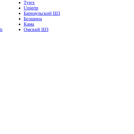
Tyrex
Unigrip
Барнаульский ШЗ
Белшина
Кама
Омский ШЗ