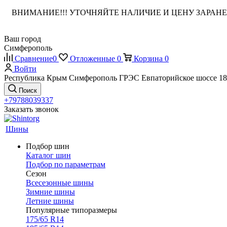
ВНИМАНИЕ!!! УТОЧНЯЙТЕ НАЛИЧИЕ И ЦЕНУ ЗАРА
Ваш город
Симферополь
Сравнение
0
Отложенные
0
Корзина
0
Войти
Республика Крым Симферополь ГРЭС Евпаторийское шоссе 18
Поиск
+79788039337
Заказать звонок
Шины
Подбор шин
Каталог шин
Подбор по параметрам
Сезон
Всесезонные шины
Зимние шины
Летние шины
Популярные типоразмеры
175/65 R14