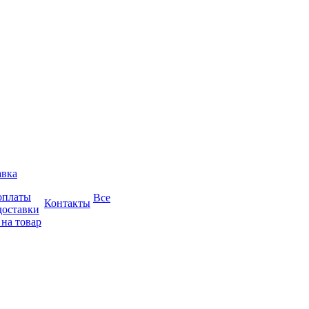
авка
оплаты
Все
Контакты
доставки
 на товар