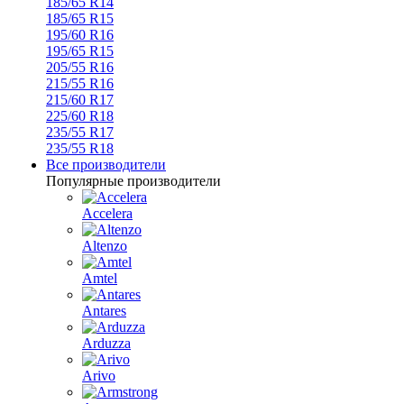
185/65 R14
185/65 R15
195/60 R16
195/65 R15
205/55 R16
215/55 R16
215/60 R17
225/60 R18
235/55 R17
235/55 R18
Все производители
Популярные производители
Accelera
Altenzo
Amtel
Antares
Arduzza
Arivo