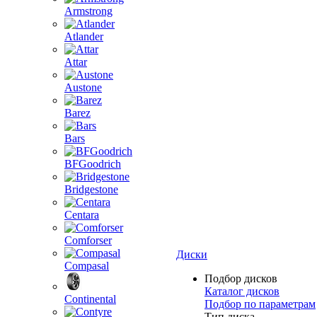
Armstrong
Atlander
Attar
Austone
Barez
Bars
BFGoodrich
Bridgestone
Centara
Comforser
Диски
Compasal
Подбор дисков
Каталог дисков
Continental
Подбор по параметрам
Тип диска