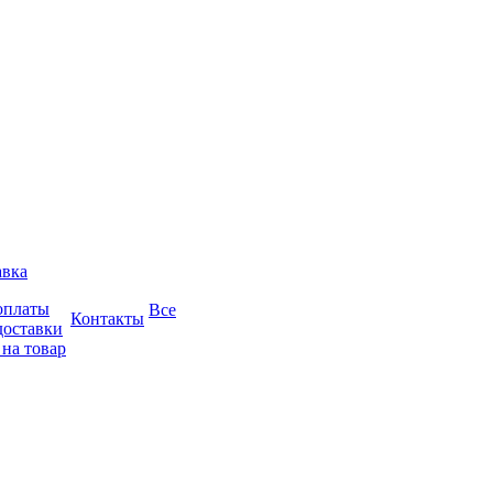
авка
оплаты
Все
Контакты
доставки
 на товар