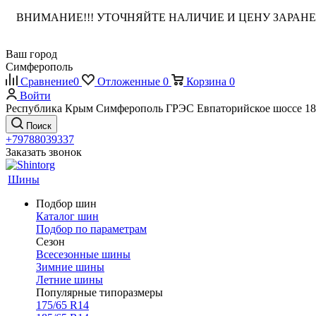
ВНИМАНИЕ!!! УТОЧНЯЙТЕ НАЛИЧИЕ И ЦЕНУ ЗАРА
Ваш город
Симферополь
Сравнение
0
Отложенные
0
Корзина
0
Войти
Республика Крым Симферополь ГРЭС Евпаторийское шоссе 18
Поиск
+79788039337
Заказать звонок
Шины
Подбор шин
Каталог шин
Подбор по параметрам
Сезон
Всесезонные шины
Зимние шины
Летние шины
Популярные типоразмеры
175/65 R14