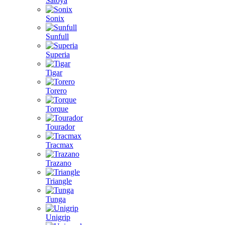
Satoya
Sonix
Sunfull
Superia
Tigar
Torero
Torque
Tourador
Tracmax
Trazano
Triangle
Tunga
Unigrip