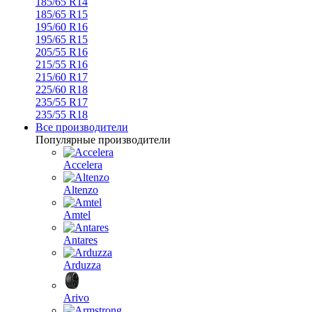
185/65 R14
185/65 R15
195/60 R16
195/65 R15
205/55 R16
215/55 R16
215/60 R17
225/60 R18
235/55 R17
235/55 R18
Все производители
Популярные производители
Accelera
Altenzo
Amtel
Antares
Arduzza
Arivo