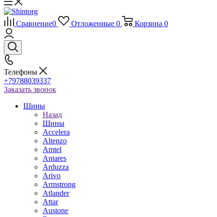
Сравнение
0
Отложенные
0
Корзина
0
Телефоны
+79788039337
Заказать звонок
Шины
Назад
Шины
Accelera
Altenzo
Amtel
Antares
Arduzza
Arivo
Armstrong
Atlander
Attar
Austone