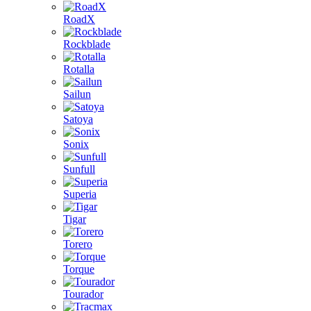
RoadX
Rockblade
Rotalla
Sailun
Satoya
Sonix
Sunfull
Superia
Tigar
Torero
Torque
Tourador