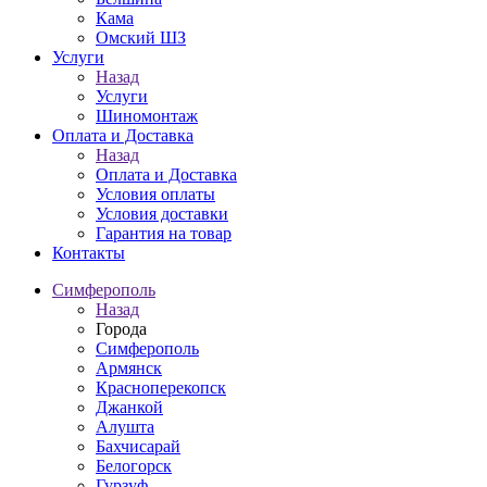
Кама
Омский ШЗ
Услуги
Назад
Услуги
Шиномонтаж
Оплата и Доставка
Назад
Оплата и Доставка
Условия оплаты
Условия доставки
Гарантия на товар
Контакты
Симферополь
Назад
Города
Симферополь
Армянск
Красноперекопск
Джанкой
Алушта
Бахчисарай
Белогорск
Гурзуф