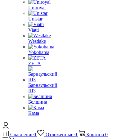
Uniroyal
Unistar
Viatti
Westlake
Yokohama
ZETA
Барнаульский
ШЗ
Белшина
Кама
Сравнение
0
Отложенные
0
Корзина
0