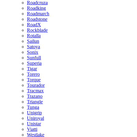
Roadcruza
Roadking
Roadmarch
Roadstone
RoadX
Rockblade
Rotalla
Sailun
Satoya
Sonix
Sunfull
Superia
Tigar
Torero
Torque
Tourador
Tracmax
Trazano
Triangle
Tunga
Unigrip
Uniroyal
Unistar
Viatti
Westlake