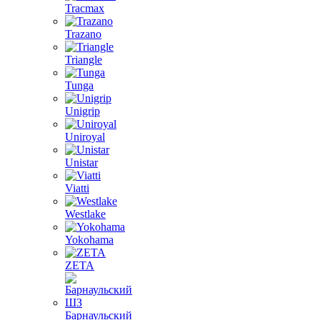
Tracmax
Trazano
Triangle
Tunga
Unigrip
Uniroyal
Unistar
Viatti
Westlake
Yokohama
ZETA
Барнаульский