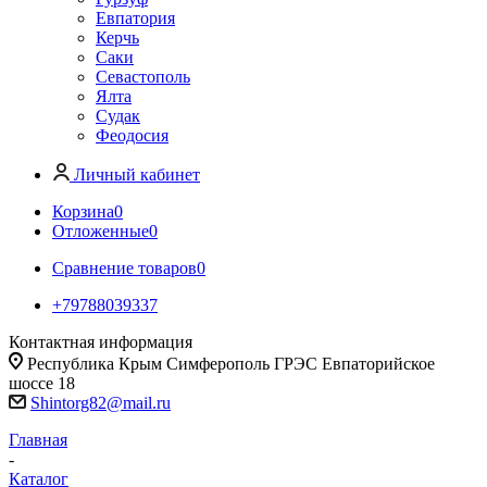
Евпатория
Керчь
Саки
Севастополь
Ялта
Судак
Феодосия
Личный кабинет
Корзина
0
Отложенные
0
Сравнение товаров
0
+79788039337
Контактная информация
Республика Крым Симферополь ГРЭС Евпаторийское
шоссе 18
Shintorg82@mail.ru
Главная
-
Каталог