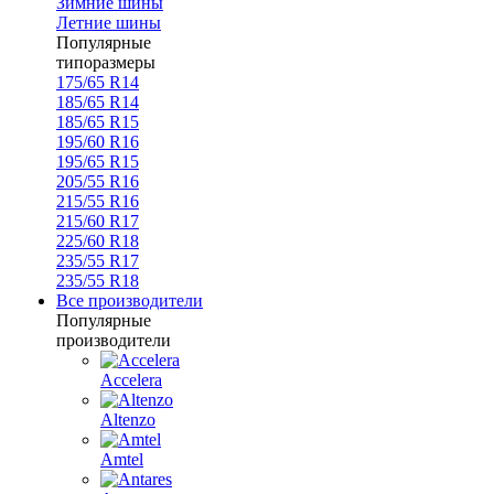
Зимние шины
Летние шины
Популярные
типоразмеры
175/65 R14
185/65 R14
185/65 R15
195/60 R16
195/65 R15
205/55 R16
215/55 R16
215/60 R17
225/60 R18
235/55 R17
235/55 R18
Все производители
Популярные
производители
Accelera
Altenzo
Amtel