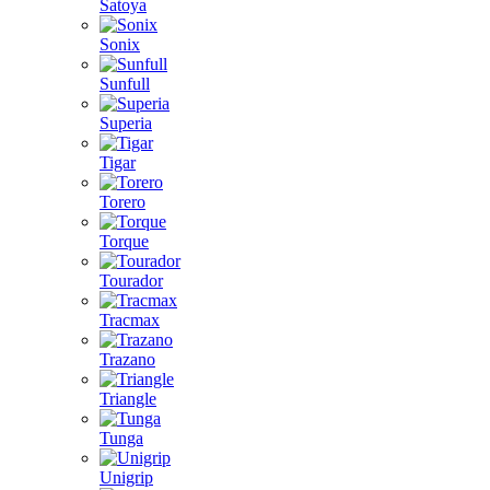
Satoya
Sonix
Sunfull
Superia
Tigar
Torero
Torque
Tourador
Tracmax
Trazano
Triangle
Tunga
Unigrip