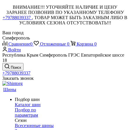
ВНИМАНИЕ!!! УТОЧНЯЙТЕ НАЛИЧИЕ И ЦЕНУ
ЗАРАНЕЕ ПОЗВОНИВ ПО УКАЗАННОМУ ТЕЛЕФОНУ
+79788039337
, ТОВАР МОЖЕТ БЫТЬ ЗАКАЗНЫМ ЛИБО В
УСЛОВИЯХ СЕЗОНА ОТСУТСТВОВАТЬ!!!
Ваш город
Симферополь
Сравнение
0
Отложенные
0
Корзина
0
Войти
Республика Крым Симферополь ГРЭС Евпаторийское шоссе
18
Поиск
+79788039337
Заказать звонок
Шины
Подбор шин
Каталог шин
Подбор по
параметрам
Сезон
Всесезонные шины