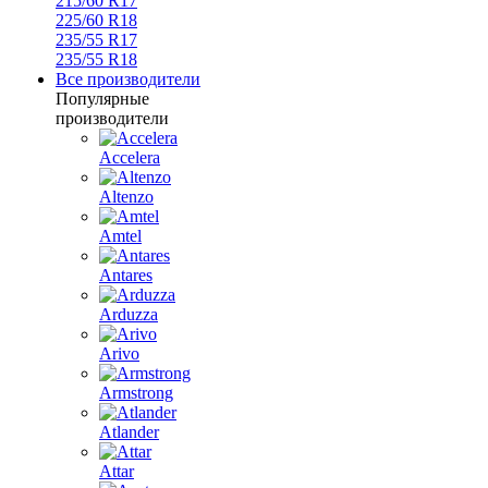
215/60 R17
225/60 R18
235/55 R17
235/55 R18
Все производители
Популярные
производители
Accelera
Altenzo
Amtel
Antares
Arduzza
Arivo
Armstrong
Atlander
Attar