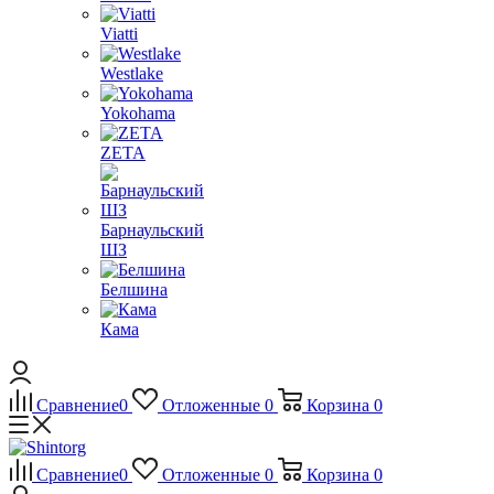
Viatti
Westlake
Yokohama
ZETA
Барнаульский
ШЗ
Белшина
Кама
Сравнение
0
Отложенные
0
Корзина
0
Сравнение
0
Отложенные
0
Корзина
0