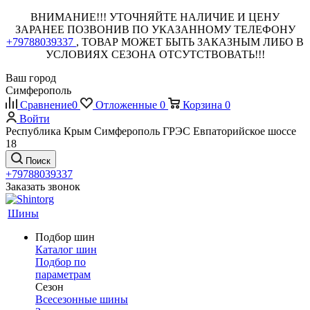
ВНИМАНИЕ!!! УТОЧНЯЙТЕ НАЛИЧИЕ И ЦЕНУ
ЗАРАНЕЕ ПОЗВОНИВ ПО УКАЗАННОМУ ТЕЛЕФОНУ
+79788039337
, ТОВАР МОЖЕТ БЫТЬ ЗАКАЗНЫМ ЛИБО В
УСЛОВИЯХ СЕЗОНА ОТСУТСТВОВАТЬ!!!
Ваш город
Симферополь
Сравнение
0
Отложенные
0
Корзина
0
Войти
Республика Крым Симферополь ГРЭС Евпаторийское шоссе
18
Поиск
+79788039337
Заказать звонок
Шины
Подбор шин
Каталог шин
Подбор по
параметрам
Сезон
Всесезонные шины