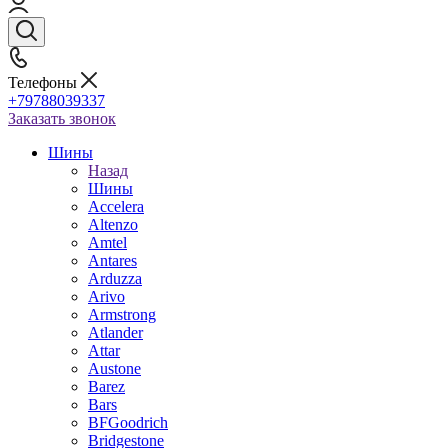
Телефоны
+79788039337
Заказать звонок
Шины
Назад
Шины
Accelera
Altenzo
Amtel
Antares
Arduzza
Arivo
Armstrong
Atlander
Attar
Austone
Barez
Bars
BFGoodrich
Bridgestone