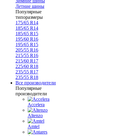
Зимние шины
Летние шины
Популярные
типоразмеры
175/65 R14
185/65 R14
185/65 R15
195/60 R16
195/65 R15
205/55 R16
215/55 R16
215/60 R17
225/60 R18
235/55 R17
235/55 R18
Все производители
Популярные
производители
Accelera
Altenzo
Amtel