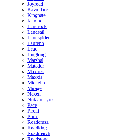
Joyroad
Kavir Tire
Kingnate
Kumho
Landrock
Landsail
Landspider
Laufenn
Leao
Linglong
Marshal
Matador
Maxtrek
Maxxis
Michelin
Mirage
Nexen
Nokian Tyres
Pace
Pirelli
Prinx
Roadcruza
Roadking
Roadmarch
Roadstone