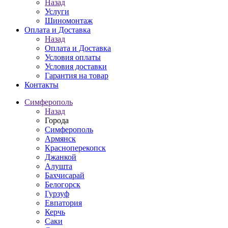
Назад
Услуги
Шиномонтаж
Оплата и Доставка
Назад
Оплата и Доставка
Условия оплаты
Условия доставки
Гарантия на товар
Контакты
Симферополь
Назад
Города
Симферополь
Армянск
Красноперекопск
Джанкой
Алушта
Бахчисарай
Белогорск
Гурзуф
Евпатория
Керчь
Саки