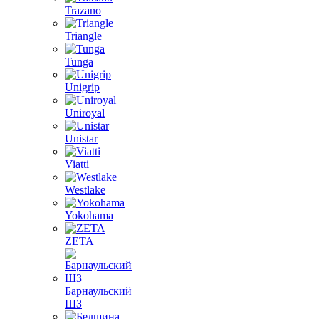
Trazano
Triangle
Tunga
Unigrip
Uniroyal
Unistar
Viatti
Westlake
Yokohama
ZETA
Барнаульский
ШЗ