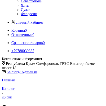
Севастополь
Ялта
Судак
Феодосия
Личный кабинет
Корзина
0
Отложенные
0
Сравнение товаров
0
+79788039337
Контактная информация
Республика Крым Симферополь ГРЭС Евпаторийское
шоссе 18
Shintorg82@mail.ru
Главная
-
Каталог
-
Диски