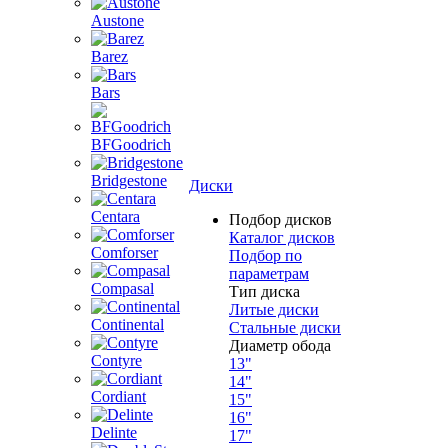
Austone
Barez
Bars
BFGoodrich
Bridgestone
Диски
Centara
Подбор дисков
Каталог дисков
Comforser
Подбор по
параметрам
Compasal
Тип диска
Литые диски
Continental
Стальные диски
Диаметр обода
Contyre
13"
14"
Cordiant
15"
16"
Delinte
17"