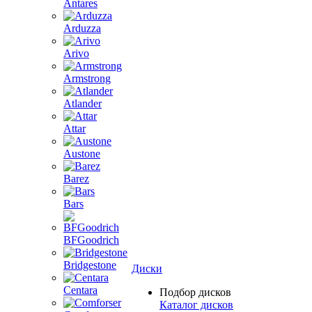
Antares
Arduzza
Arivo
Armstrong
Atlander
Attar
Austone
Barez
Bars
BFGoodrich
Bridgestone
Диски
Centara
Подбор дисков
Каталог дисков