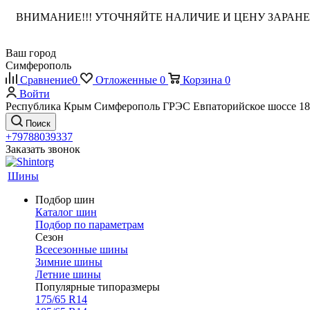
ВНИМАНИЕ!!! УТОЧНЯЙТЕ НАЛИЧИЕ И ЦЕНУ ЗАРА
Ваш город
Симферополь
Сравнение
0
Отложенные
0
Корзина
0
Войти
Республика Крым Симферополь ГРЭС Евпаторийское шоссе 18
Поиск
+79788039337
Заказать звонок
Шины
Подбор шин
Каталог шин
Подбор по параметрам
Сезон
Всесезонные шины
Зимние шины
Летние шины
Популярные типоразмеры
175/65 R14