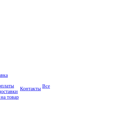
авка
оплаты
Все
Контакты
доставки
 на товар