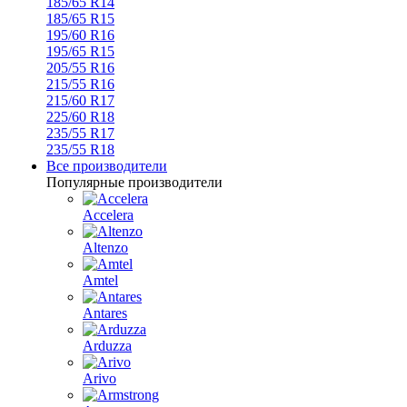
185/65 R14
185/65 R15
195/60 R16
195/65 R15
205/55 R16
215/55 R16
215/60 R17
225/60 R18
235/55 R17
235/55 R18
Все производители
Популярные производители
Accelera
Altenzo
Amtel
Antares
Arduzza
Arivo