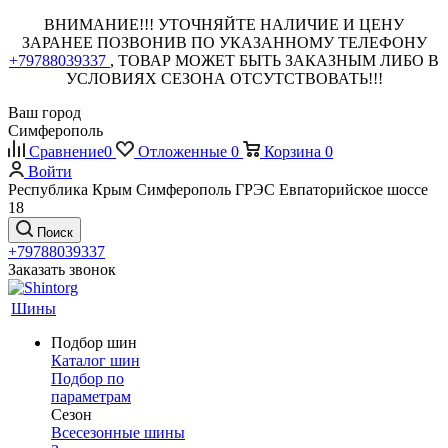
ВНИМАНИЕ!!! УТОЧНЯЙТЕ НАЛИЧИЕ И ЦЕНУ
ЗАРАНЕЕ ПОЗВОНИВ ПО УКАЗАННОМУ ТЕЛЕФОНУ
+79788039337
, ТОВАР МОЖЕТ БЫТЬ ЗАКАЗНЫМ ЛИБО В
УСЛОВИЯХ СЕЗОНА ОТСУТСТВОВАТЬ!!!
Ваш город
Симферополь
Сравнение
0
Отложенные
0
Корзина
0
Войти
Республика Крым Симферополь ГРЭС Евпаторийское шоссе
18
Поиск
+79788039337
Заказать звонок
Шины
Подбор шин
Каталог шин
Подбор по
параметрам
Сезон
Всесезонные шины