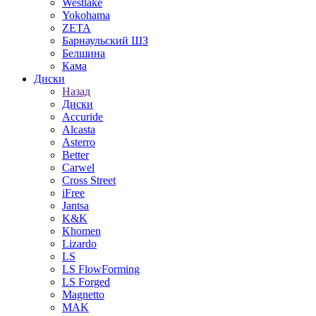
Westlake
Yokohama
ZETA
Барнаульский ШЗ
Белшина
Кама
Диски
Назад
Диски
Accuride
Alcasta
Asterro
Better
Carwel
Cross Street
iFree
Jantsa
K&K
Khomen
Lizardo
LS
LS FlowForming
LS Forged
Magnetto
MAK