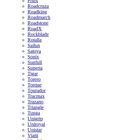
Prinx
Roadcruza
Roadking
Roadmarch
Roadstone
RoadX
Rockblade
Rotalla
Sailun
Satoya
Sonix
Sunfull
Superia
Tigar
Torero
Torque
Tourador
Tracmax
Trazano
Triangle
Tunga
Unigrip
Uniroyal
Unistar
Viatti