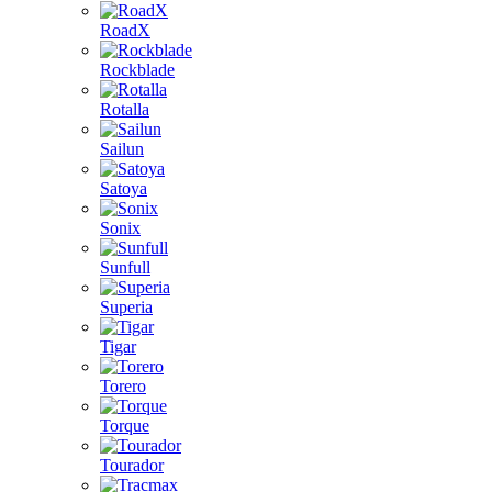
RoadX
Rockblade
Rotalla
Sailun
Satoya
Sonix
Sunfull
Superia
Tigar
Torero
Torque
Tourador