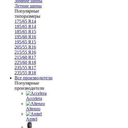
Зимние шины
Летние шины
Популярные
типоразмеры
175/65 R14
185/65 R14
185/65 R15
195/60 R16
195/65 R15
205/55 R16
215/55 R16
215/60 R17
225/60 R18
235/55 R17
235/55 R18
Все производители
Популярные
производители
Accelera
Altenzo
Amtel