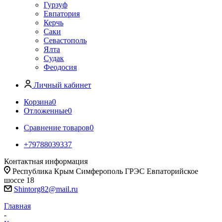
Гурзуф
Евпатория
Керчь
Саки
Севастополь
Ялта
Судак
Феодосия
Личный кабинет
Корзина
0
Отложенные
0
Сравнение товаров
0
+79788039337
Контактная информация
Республика Крым Симферополь ГРЭС Евпаторийское
шоссе 18
Shintorg82@mail.ru
Главная
-