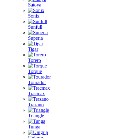
Satoya
Sonix
Sunfull
Superia
Tigar
Torero
Torque
Tourador
Tracmax
Trazano
Triangle
Tunga
Unigrip