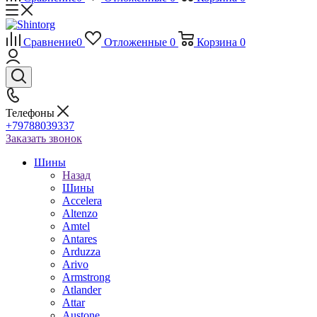
Сравнение
0
Отложенные
0
Корзина
0
Телефоны
+79788039337
Заказать звонок
Шины
Назад
Шины
Accelera
Altenzo
Amtel
Antares
Arduzza
Arivo
Armstrong
Atlander
Attar
Austone