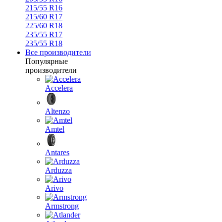
215/55 R16
215/60 R17
225/60 R18
235/55 R17
235/55 R18
Все производители
Популярные
производители
Accelera
Altenzo
Amtel
Antares
Arduzza
Arivo
Armstrong