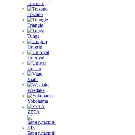
Tracmax
Trazano
Triangle
Tunga
Unigrip
Uniroyal
Unistar
Viatti
Westlake
Yokohama
ZETA
Барнаульский