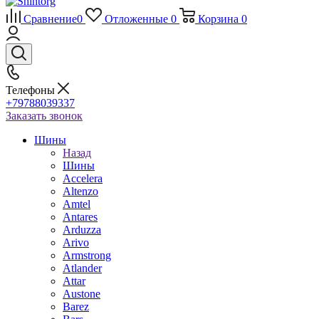
Сравнение
0
Отложенные
0
Корзина
0
Телефоны
+79788039337
Заказать звонок
Шины
Назад
Шины
Accelera
Altenzo
Amtel
Antares
Arduzza
Arivo
Armstrong
Atlander
Attar
Austone
Barez