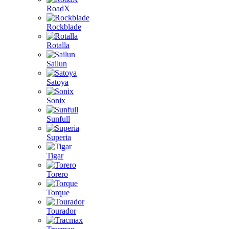
RoadX
Rockblade
Rotalla
Sailun
Satoya
Sonix
Sunfull
Superia
Tigar
Torero
Torque
Tourador