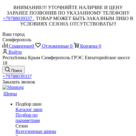
ВНИМАНИЕ!!! УТОЧНЯЙТЕ НАЛИЧИЕ И ЦЕНУ
ЗАРАНЕЕ ПОЗВОНИВ ПО УКАЗАННОМУ ТЕЛЕФОНУ
+79788039337
, ТОВАР МОЖЕТ БЫТЬ ЗАКАЗНЫМ ЛИБО В
УСЛОВИЯХ СЕЗОНА ОТСУТСТВОВАТЬ!!!
Ваш город
Симферополь
Сравнение
0
Отложенные
0
Корзина
0
Войти
Республика Крым Симферополь ГРЭС Евпаторийское шоссе
18
Поиск
+79788039337
Заказать звонок
Шины
Подбор шин
Каталог шин
Подбор по
параметрам
Сезон
Всесезонные шины