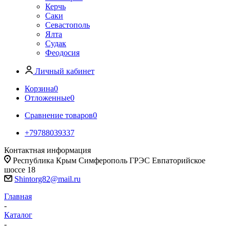
Керчь
Саки
Севастополь
Ялта
Судак
Феодосия
Личный кабинет
Корзина
0
Отложенные
0
Сравнение товаров
0
+79788039337
Контактная информация
Республика Крым Симферополь ГРЭС Евпаторийское
шоссе 18
Shintorg82@mail.ru
Главная
-
Каталог
-