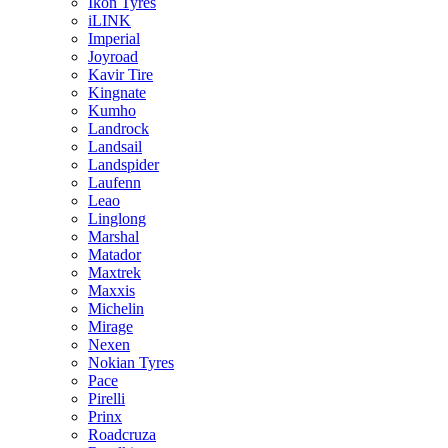
Ikon Tyres
iLINK
Imperial
Joyroad
Kavir Tire
Kingnate
Kumho
Landrock
Landsail
Landspider
Laufenn
Leao
Linglong
Marshal
Matador
Maxtrek
Maxxis
Michelin
Mirage
Nexen
Nokian Tyres
Pace
Pirelli
Prinx
Roadcruza