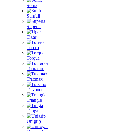
Sonix
Sunfull
Superia
Tigar
Torero
Torque
Tourador
Tracmax
Trazano
Triangle
Tunga
Unigrip