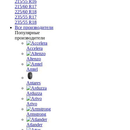
215/55 R16
215/60 R17
225/60 R18
235/55 R17
235/55 R18
Все производители
Популярные
производители
Accelera
Altenzo
Amtel
Antares
Arduzza
Arivo
Armstrong
Atlander