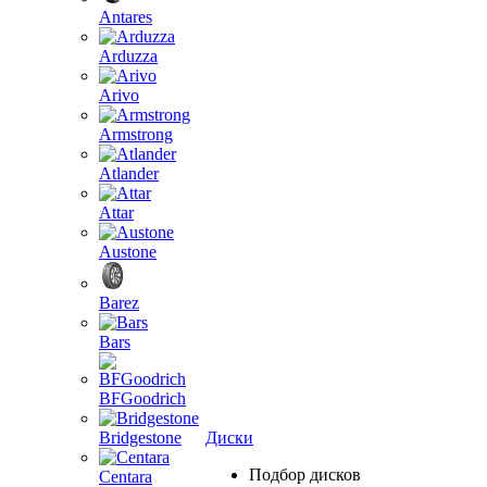
Antares
Arduzza
Arivo
Armstrong
Atlander
Attar
Austone
Barez
Bars
BFGoodrich
Bridgestone
Диски
Подбор дисков
Centara