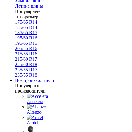
Зимние шины
Летние шины
Популярные
типоразмеры
175/65 R14
185/65 R14
185/65 R15
195/60 R16
195/65 R15
205/55 R16
215/55 R16
215/60 R17
225/60 R18
235/55 R17
235/55 R18
Все производители
Популярные
производители
Accelera
Altenzo
Amtel