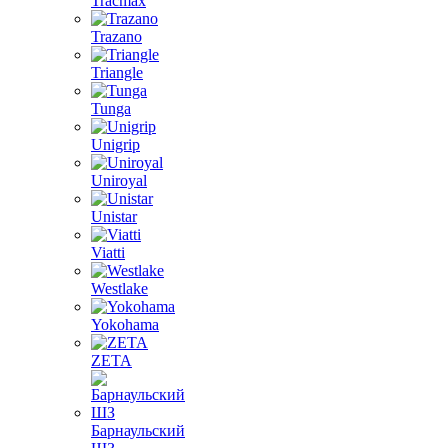
Tracmax
Trazano
Triangle
Tunga
Unigrip
Uniroyal
Unistar
Viatti
Westlake
Yokohama
ZETA
Барнаульский