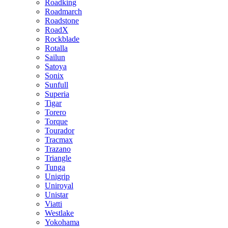
Roadking
Roadmarch
Roadstone
RoadX
Rockblade
Rotalla
Sailun
Satoya
Sonix
Sunfull
Superia
Tigar
Torero
Torque
Tourador
Tracmax
Trazano
Triangle
Tunga
Unigrip
Uniroyal
Unistar
Viatti
Westlake
Yokohama