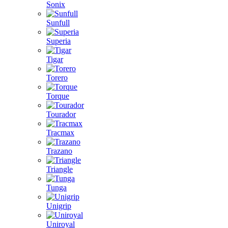
Sonix
Sunfull
Superia
Tigar
Torero
Torque
Tourador
Tracmax
Trazano
Triangle
Tunga
Unigrip
Uniroyal