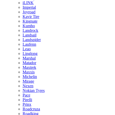
iLINK
Imperial
Joyroad
Kavir Tire
Kingnate
Kumho
Landrock
Landsail
Landspider
Laufenn
Leao
Linglong
Marshal
Matador
Maxtrek
Maxxis
Michelin
Mirage
Nexen
Nokian Tyres
Pace
Pirelli
Prinx
Roadcruza
Roadking