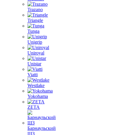
Trazano
Triangle
Tunga
Unigrip
Uniroyal
Unistar
Viatti
Westlake
Yokohama
ZETA
Барнаульский
ШЗ