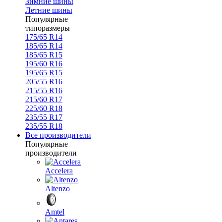
Зимние шины
Летние шины
Популярные
типоразмеры
175/65 R14
185/65 R14
185/65 R15
195/60 R16
195/65 R15
205/55 R16
215/55 R16
215/60 R17
225/60 R18
235/55 R17
235/55 R18
Все производители
Популярные
производители
Accelera
Altenzo
Amtel