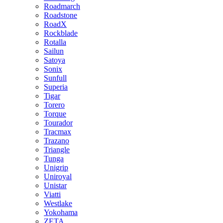
Roadmarch
Roadstone
RoadX
Rockblade
Rotalla
Sailun
Satoya
Sonix
Sunfull
Superia
Tigar
Torero
Torque
Tourador
Tracmax
Trazano
Triangle
Tunga
Unigrip
Uniroyal
Unistar
Viatti
Westlake
Yokohama
ZETA