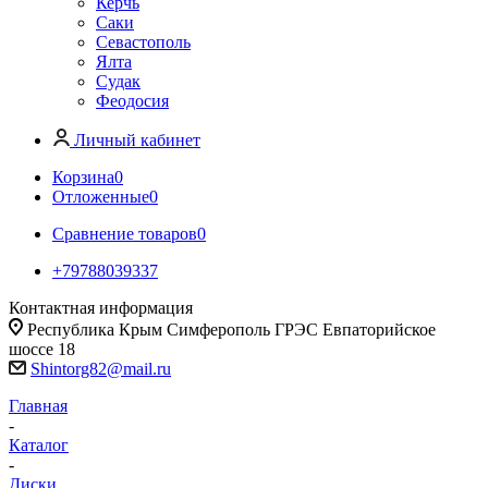
Керчь
Саки
Севастополь
Ялта
Судак
Феодосия
Личный кабинет
Корзина
0
Отложенные
0
Сравнение товаров
0
+79788039337
Контактная информация
Республика Крым Симферополь ГРЭС Евпаторийское
шоссе 18
Shintorg82@mail.ru
Главная
-
Каталог
-
Диски