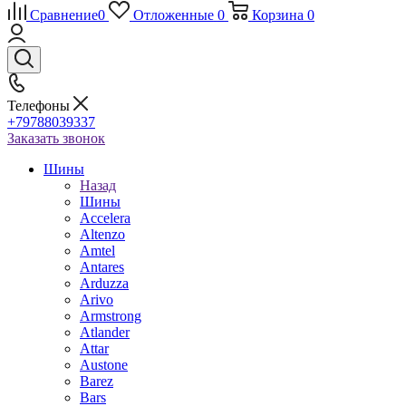
Сравнение
0
Отложенные
0
Корзина
0
Телефоны
+79788039337
Заказать звонок
Шины
Назад
Шины
Accelera
Altenzo
Amtel
Antares
Arduzza
Arivo
Armstrong
Atlander
Attar
Austone
Barez
Bars