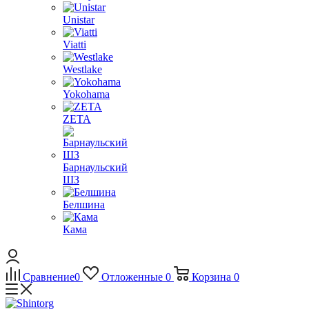
Unistar
Viatti
Westlake
Yokohama
ZETA
Барнаульский
ШЗ
Белшина
Кама
Сравнение
0
Отложенные
0
Корзина
0