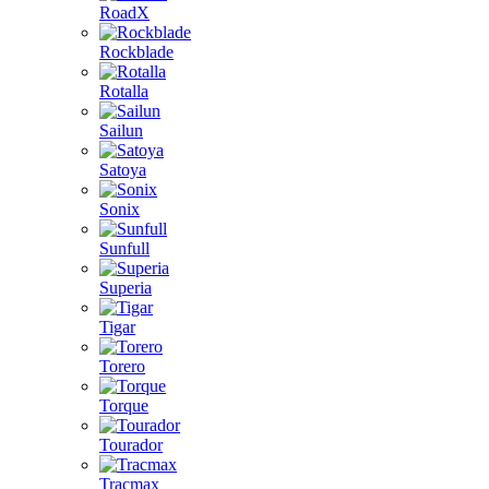
RoadX
Rockblade
Rotalla
Sailun
Satoya
Sonix
Sunfull
Superia
Tigar
Torero
Torque
Tourador
Tracmax