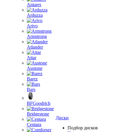
Antares
Arduzza
Arivo
Armstrong
Atlander
Attar
Austone
Barez
Bars
BFGoodrich
Bridgestone
Диски
Centara
Подбор дисков