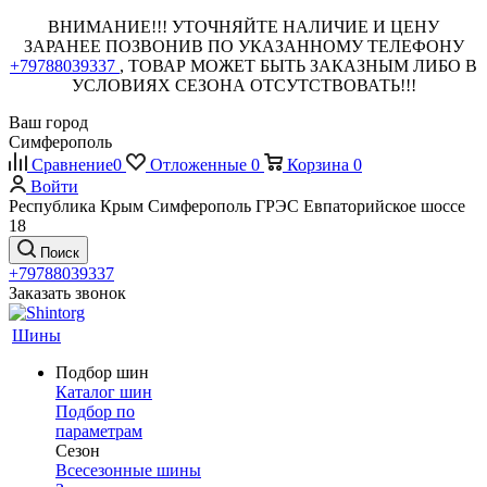
ВНИМАНИЕ!!! УТОЧНЯЙТЕ НАЛИЧИЕ И ЦЕНУ
ЗАРАНЕЕ ПОЗВОНИВ ПО УКАЗАННОМУ ТЕЛЕФОНУ
+79788039337
, ТОВАР МОЖЕТ БЫТЬ ЗАКАЗНЫМ ЛИБО В
УСЛОВИЯХ СЕЗОНА ОТСУТСТВОВАТЬ!!!
Ваш город
Симферополь
Сравнение
0
Отложенные
0
Корзина
0
Войти
Республика Крым Симферополь ГРЭС Евпаторийское шоссе
18
Поиск
+79788039337
Заказать звонок
Шины
Подбор шин
Каталог шин
Подбор по
параметрам
Сезон
Всесезонные шины