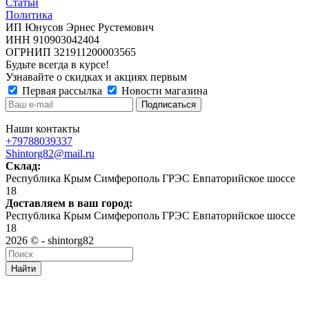
Статьи
Политика
ИП Юнусов Эрнес Рустемович
ИНН 910903042404
ОГРНИП 321911200003565
Будьте всегда в курсе!
Узнавайте о скидках и акциях первым
Первая рассылка
Новости магазина
Наши контакты
+79788039337
Shintorg82@mail.ru
Склад:
Республика Крым Симферополь ГРЭС Евпаторийское шоссе
18
Доставляем в ваш город:
Республика Крым Симферополь ГРЭС Евпаторийское шоссе
18
2026 © - shintorg82
Найти