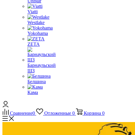
Unistar
Viatti
Westlake
Yokohama
ZETA
Барнаульский
ШЗ
Белшина
Кама
Сравнение
0
Отложенные
0
Корзина
0