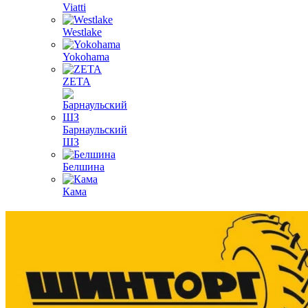
Viatti
Westlake
Yokohama
ZETA
Барнаульский
ШЗ
Белшина
Кама