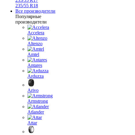
235/55 R17
235/55 R18
Все производители
Популярные
производители
Accelera
Altenzo
Amtel
Antares
Arduzza
Arivo
Armstrong
Atlander
Attar