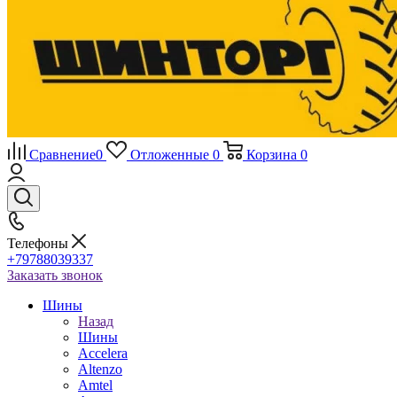
Сравнение
0
Отложенные
0
Корзина
0
Телефоны
+79788039337
Заказать звонок
Шины
Назад
Шины
Accelera
Altenzo
Amtel