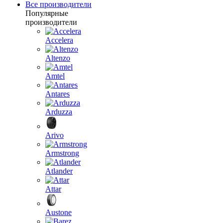
Все производители
Популярные
производители
Accelera
Altenzo
Amtel
Antares
Arduzza
Arivo
Armstrong
Atlander
Attar
Austone