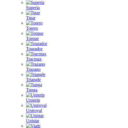
Superia
Tigar
Torero
Torque
Tourador
Tracmax
Trazano
Triangle
Tunga
Unigrip
Uniroyal
Unistar