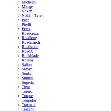
Michelin
Mirage
Nexen
Nokian Tyres
Pace
Pirelli
Prinx
Roadcruza
Roadking
Roadmarch
Roadstone
RoadX
Rockblade
Rotalla
Sailun
Satoya
Sonix
Sunfull
Superia
Tigar
Torero
Torque
Tourador
Tracmax
Trazano