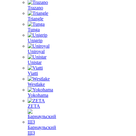
Trazano
Triangle
Tunga
Unigrip
Uniroyal
Unistar
Viatti
Westlake
Yokohama
ZETA
Барнаульский
ШЗ