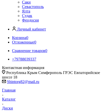
Саки
Севастополь
Ялта
Судак
Феодосия
Личный кабинет
Корзина
0
Отложенные
0
Сравнение товаров
0
+79788039337
Контактная информация
Республика Крым Симферополь ГРЭС Евпаторийское
шоссе 18
Shintorg82@mail.ru
Главная
-
Каталог
-
Диски