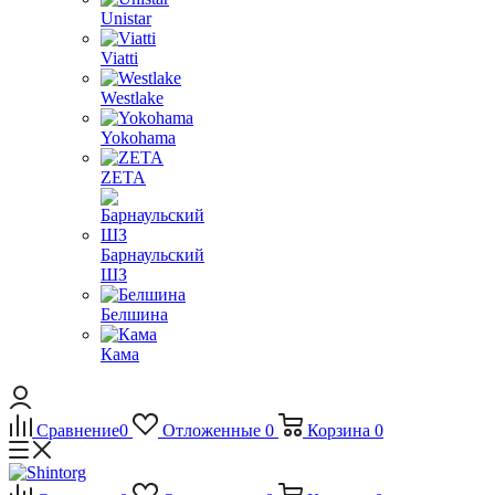
Unistar
Viatti
Westlake
Yokohama
ZETA
Барнаульский
ШЗ
Белшина
Кама
Сравнение
0
Отложенные
0
Корзина
0