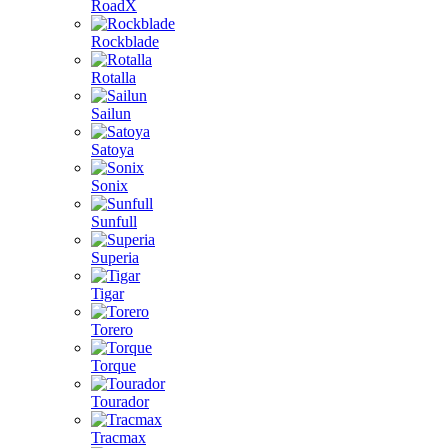
RoadX
Rockblade
Rotalla
Sailun
Satoya
Sonix
Sunfull
Superia
Tigar
Torero
Torque
Tourador
Tracmax