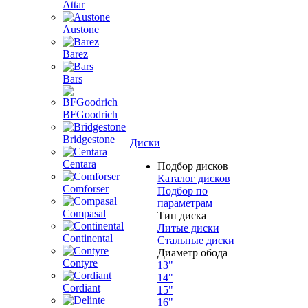
Attar
Austone
Barez
Bars
BFGoodrich
Bridgestone
Диски
Centara
Подбор дисков
Каталог дисков
Comforser
Подбор по
параметрам
Compasal
Тип диска
Литые диски
Continental
Стальные диски
Диаметр обода
Contyre
13"
14"
Cordiant
15"
16"