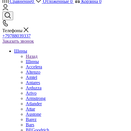
Сравнение
0
Отложенные
0
Корзина
0
Телефоны
+79788039337
Заказать звонок
Шины
Назад
Шины
Accelera
Altenzo
Amtel
Antares
Arduzza
Arivo
Armstrong
Atlander
Attar
Austone
Barez
Bars
BFGoodrich