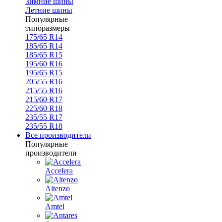
Зимние шины
Летние шины
Популярные
типоразмеры
175/65 R14
185/65 R14
185/65 R15
195/60 R16
195/65 R15
205/55 R16
215/55 R16
215/60 R17
225/60 R18
235/55 R17
235/55 R18
Все производители
Популярные
производители
Accelera
Altenzo
Amtel