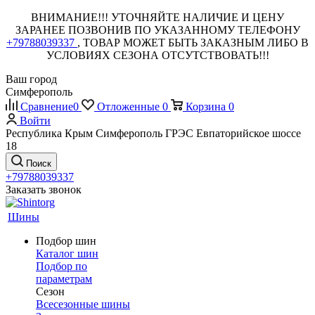
ВНИМАНИЕ!!! УТОЧНЯЙТЕ НАЛИЧИЕ И ЦЕНУ
ЗАРАНЕЕ ПОЗВОНИВ ПО УКАЗАННОМУ ТЕЛЕФОНУ
+79788039337
, ТОВАР МОЖЕТ БЫТЬ ЗАКАЗНЫМ ЛИБО В
УСЛОВИЯХ СЕЗОНА ОТСУТСТВОВАТЬ!!!
Ваш город
Симферополь
Сравнение
0
Отложенные
0
Корзина
0
Войти
Республика Крым Симферополь ГРЭС Евпаторийское шоссе
18
Поиск
+79788039337
Заказать звонок
Шины
Подбор шин
Каталог шин
Подбор по
параметрам
Сезон
Всесезонные шины