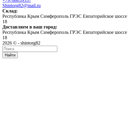
+79788039337
Shintorg82@mail.ru
Склад:
Республика Крым Симферополь ГРЭС Евпаторийское шоссе
18
Доставляем в ваш город:
Республика Крым Симферополь ГРЭС Евпаторийское шоссе
18
2026 © - shintorg82
Найти