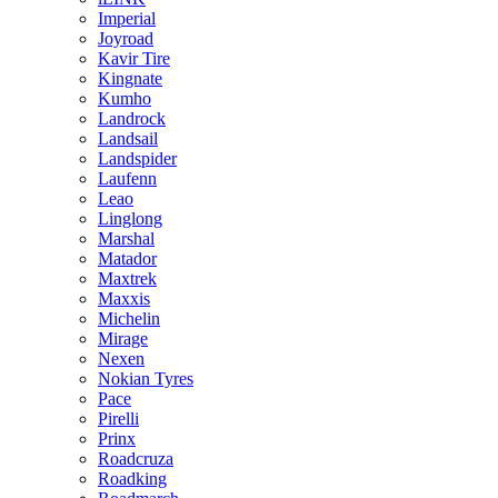
Imperial
Joyroad
Kavir Tire
Kingnate
Kumho
Landrock
Landsail
Landspider
Laufenn
Leao
Linglong
Marshal
Matador
Maxtrek
Maxxis
Michelin
Mirage
Nexen
Nokian Tyres
Pace
Pirelli
Prinx
Roadcruza
Roadking