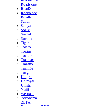
Roadmarch
Roadstone
RoadX
Rockblade
Rotalla
Sailun
Satoya
Sonix
Sunfull
Superia
Tigar
Torero
Torque
Tourador
Tracmax
Trazano
Triangle
Tunga
Unigrip
Uniroyal
Unistar
Viatti
Westlake
Yokohama
ZETA