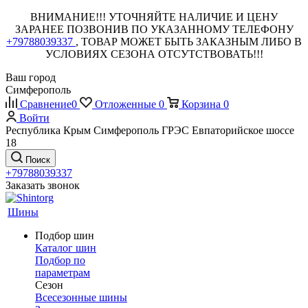
ВНИМАНИЕ!!! УТОЧНЯЙТЕ НАЛИЧИЕ И ЦЕНУ
ЗАРАНЕЕ ПОЗВОНИВ ПО УКАЗАННОМУ ТЕЛЕФОНУ
+79788039337
, ТОВАР МОЖЕТ БЫТЬ ЗАКАЗНЫМ ЛИБО В
УСЛОВИЯХ СЕЗОНА ОТСУТСТВОВАТЬ!!!
Ваш город
Симферополь
Сравнение
0
Отложенные
0
Корзина
0
Войти
Республика Крым Симферополь ГРЭС Евпаторийское шоссе
18
Поиск
+79788039337
Заказать звонок
Шины
Подбор шин
Каталог шин
Подбор по
параметрам
Сезон
Всесезонные шины