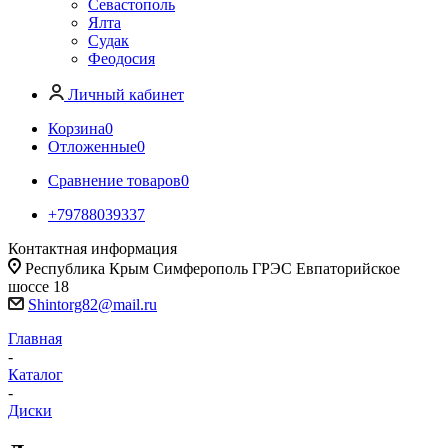
Севастополь
Ялта
Судак
Феодосия
Личный кабинет
Корзина
0
Отложенные
0
Сравнение товаров
0
+79788039337
Контактная информация
Республика Крым Симферополь ГРЭС Евпаторийское
шоссе 18
Shintorg82@mail.ru
Главная
-
Каталог
-
Диски