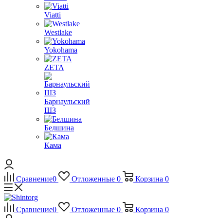
Viatti
Westlake
Yokohama
ZETA
Барнаульский
ШЗ
Белшина
Кама
Сравнение
0
Отложенные
0
Корзина
0
Сравнение
0
Отложенные
0
Корзина
0