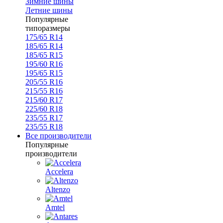
Зимние шины
Летние шины
Популярные
типоразмеры
175/65 R14
185/65 R14
185/65 R15
195/60 R16
195/65 R15
205/55 R16
215/55 R16
215/60 R17
225/60 R18
235/55 R17
235/55 R18
Все производители
Популярные
производители
Accelera
Altenzo
Amtel