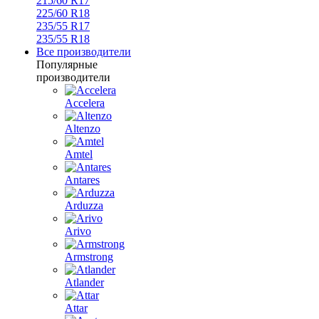
215/60 R17
225/60 R18
235/55 R17
235/55 R18
Все производители
Популярные
производители
Accelera
Altenzo
Amtel
Antares
Arduzza
Arivo
Armstrong
Atlander
Attar