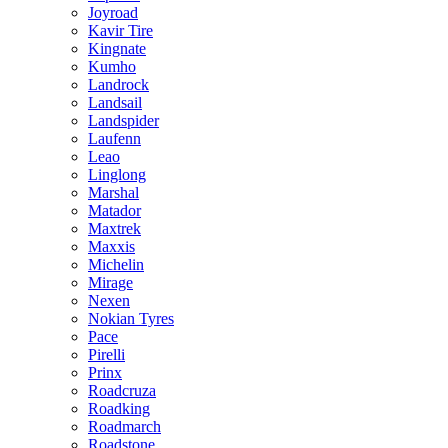
Joyroad
Kavir Tire
Kingnate
Kumho
Landrock
Landsail
Landspider
Laufenn
Leao
Linglong
Marshal
Matador
Maxtrek
Maxxis
Michelin
Mirage
Nexen
Nokian Tyres
Pace
Pirelli
Prinx
Roadcruza
Roadking
Roadmarch
Roadstone