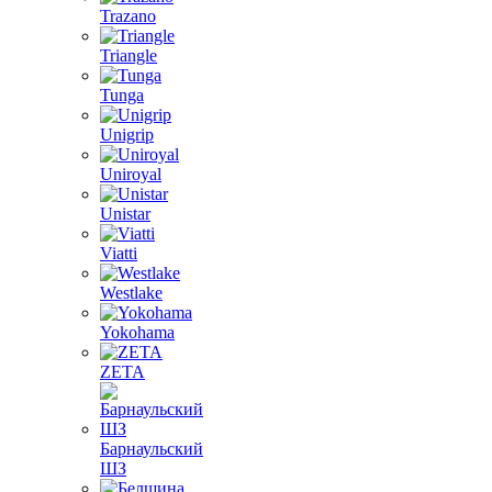
Trazano
Triangle
Tunga
Unigrip
Uniroyal
Unistar
Viatti
Westlake
Yokohama
ZETA
Барнаульский
ШЗ