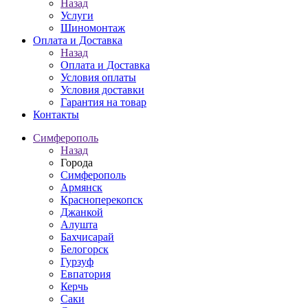
Назад
Услуги
Шиномонтаж
Оплата и Доставка
Назад
Оплата и Доставка
Условия оплаты
Условия доставки
Гарантия на товар
Контакты
Симферополь
Назад
Города
Симферополь
Армянск
Красноперекопск
Джанкой
Алушта
Бахчисарай
Белогорск
Гурзуф
Евпатория
Керчь
Саки