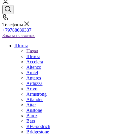
Телефоны
+79788039337
Заказать звонок
Шины
Назад
Шины
Accelera
Altenzo
Amtel
Antares
Arduzza
Arivo
Armstrong
Atlander
Attar
Austone
Barez
Bars
BFGoodrich
Bridgestone