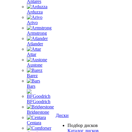
Antares
Arduzza
Arivo
Armstrong
Atlander
Attar
Austone
Barez
Bars
BFGoodrich
Bridgestone
Диски
Centara
Подбор дисков
Каталог дисков