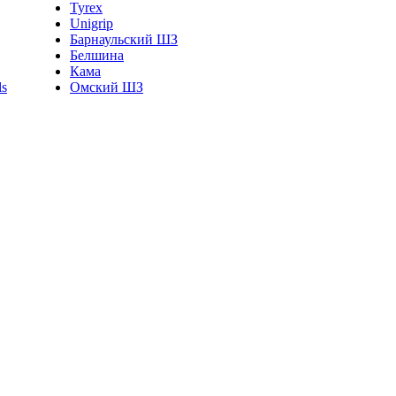
Tyrex
Unigrip
Барнаульский ШЗ
Белшина
Кама
Омский ШЗ