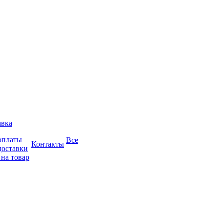
авка
оплаты
Все
Контакты
доставки
 на товар