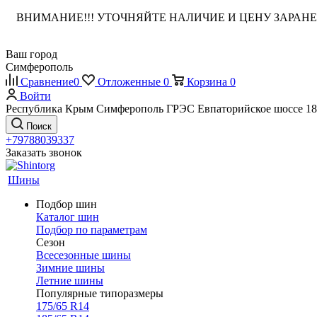
ВНИМАНИЕ!!! УТОЧНЯЙТЕ НАЛИЧИЕ И ЦЕНУ ЗАРА
Ваш город
Симферополь
Сравнение
0
Отложенные
0
Корзина
0
Войти
Республика Крым Симферополь ГРЭС Евпаторийское шоссе 18
Поиск
+79788039337
Заказать звонок
Шины
Подбор шин
Каталог шин
Подбор по параметрам
Сезон
Всесезонные шины
Зимние шины
Летние шины
Популярные типоразмеры
175/65 R14