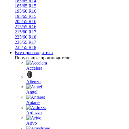
185/65 R14
185/65 R15
195/60 R16
195/65 R15
205/55 R16
215/55 R16
215/60 R17
225/60 R18
235/55 R17
235/55 R18
Все производители
Популярные производители
Accelera
Altenzo
Amtel
Antares
Arduzza
Arivo