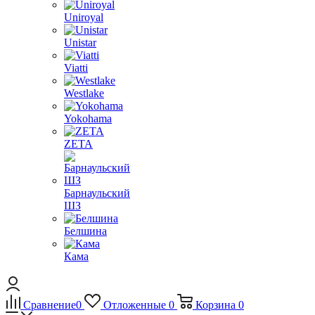
Uniroyal
Unistar
Viatti
Westlake
Yokohama
ZETA
Барнаульский
ШЗ
Белшина
Кама
Сравнение
0
Отложенные
0
Корзина
0