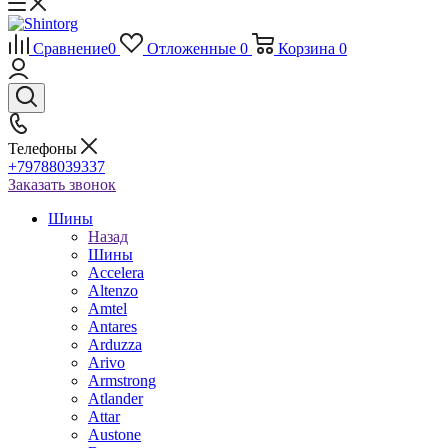
Сравнение
0
Отложенные
0
Корзина
0
Телефоны
+79788039337
Заказать звонок
Шины
Назад
Шины
Accelera
Altenzo
Amtel
Antares
Arduzza
Arivo
Armstrong
Atlander
Attar
Austone