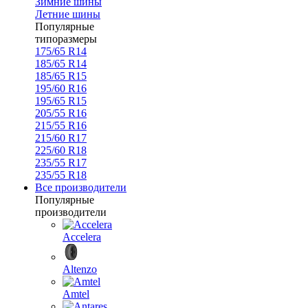
Зимние шины
Летние шины
Популярные
типоразмеры
175/65 R14
185/65 R14
185/65 R15
195/60 R16
195/65 R15
205/55 R16
215/55 R16
215/60 R17
225/60 R18
235/55 R17
235/55 R18
Все производители
Популярные
производители
Accelera
Altenzo
Amtel