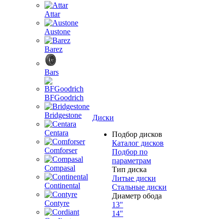
Attar
Austone
Barez
Bars
BFGoodrich
Bridgestone
Диски
Centara
Подбор дисков
Каталог дисков
Comforser
Подбор по
параметрам
Compasal
Тип диска
Литые диски
Continental
Стальные диски
Диаметр обода
Contyre
13"
14"