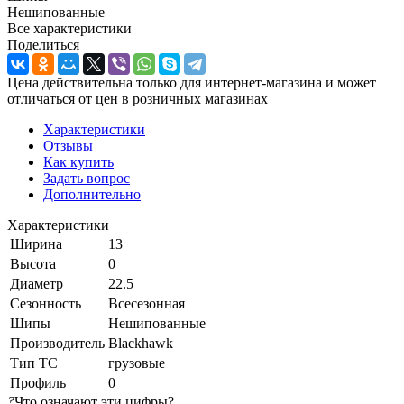
Нешипованные
Все характеристики
Поделиться
Цена действительна только для интернет-магазина и может
отличаться от цен в розничных магазинах
Характеристики
Отзывы
Как купить
Задать вопрос
Дополнительно
Характеристики
Ширина
13
Высота
0
Диаметр
22.5
Сезонность
Всесезонная
Шипы
Нешипованные
Производитель
Blackhawk
Тип ТС
грузовые
Профиль
0
?
Что означают эти цифры?