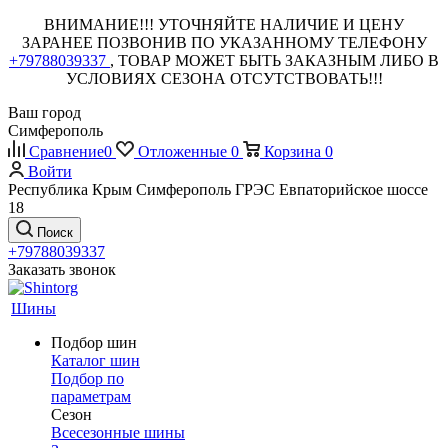
ВНИМАНИЕ!!! УТОЧНЯЙТЕ НАЛИЧИЕ И ЦЕНУ
ЗАРАНЕЕ ПОЗВОНИВ ПО УКАЗАННОМУ ТЕЛЕФОНУ
+79788039337
, ТОВАР МОЖЕТ БЫТЬ ЗАКАЗНЫМ ЛИБО В
УСЛОВИЯХ СЕЗОНА ОТСУТСТВОВАТЬ!!!
Ваш город
Симферополь
Сравнение
0
Отложенные
0
Корзина
0
Войти
Республика Крым Симферополь ГРЭС Евпаторийское шоссе
18
Поиск
+79788039337
Заказать звонок
Шины
Подбор шин
Каталог шин
Подбор по
параметрам
Сезон
Всесезонные шины