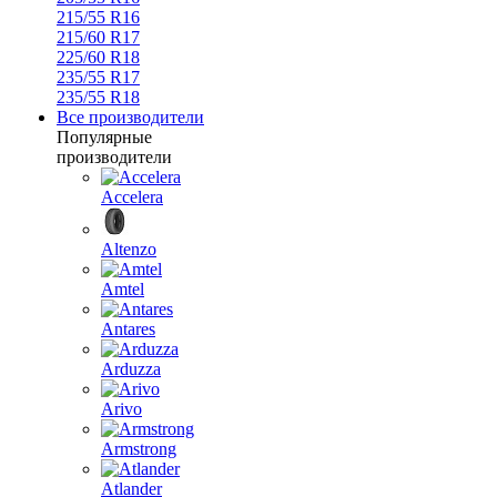
215/55 R16
215/60 R17
225/60 R18
235/55 R17
235/55 R18
Все производители
Популярные
производители
Accelera
Altenzo
Amtel
Antares
Arduzza
Arivo
Armstrong
Atlander