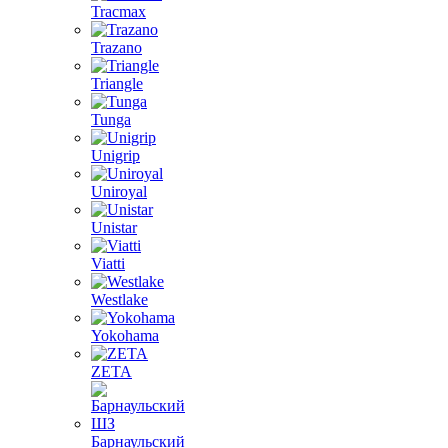
Tracmax
Trazano
Triangle
Tunga
Unigrip
Uniroyal
Unistar
Viatti
Westlake
Yokohama
ZETA
Барнаульский