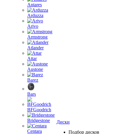
Antares
Arduzza
Arivo
Armstrong
Atlander
Attar
Austone
Barez
Bars
BFGoodrich
Bridgestone
Диски
Centara
Подбор дисков