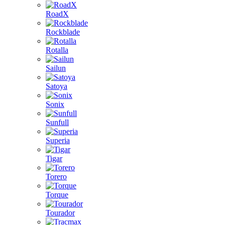
RoadX
Rockblade
Rotalla
Sailun
Satoya
Sonix
Sunfull
Superia
Tigar
Torero
Torque
Tourador