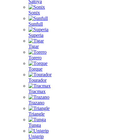
Satoya
Sonix
Sunfull
Superia
Tigar
Torero
Torque
Tourador
Tracmax
Trazano
Triangle
Tunga
Unigrip