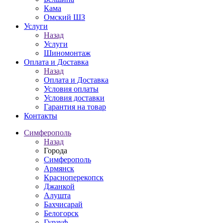
Кама
Омский ШЗ
Услуги
Назад
Услуги
Шиномонтаж
Оплата и Доставка
Назад
Оплата и Доставка
Условия оплаты
Условия доставки
Гарантия на товар
Контакты
Симферополь
Назад
Города
Симферополь
Армянск
Красноперекопск
Джанкой
Алушта
Бахчисарай
Белогорск
Гурзуф