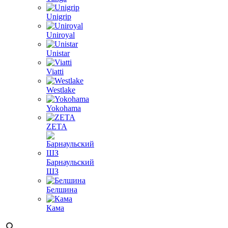
Unigrip
Uniroyal
Unistar
Viatti
Westlake
Yokohama
ZETA
Барнаульский
ШЗ
Белшина
Кама