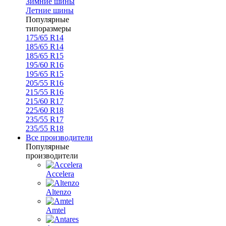
Зимние шины
Летние шины
Популярные
типоразмеры
175/65 R14
185/65 R14
185/65 R15
195/60 R16
195/65 R15
205/55 R16
215/55 R16
215/60 R17
225/60 R18
235/55 R17
235/55 R18
Все производители
Популярные
производители
Accelera
Altenzo
Amtel