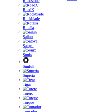
Roadstone
RoadX
Rockblade
Rotalla
Sailun
Satoya
Sonix
Sunfull
Superia
Tigar
Torero
Torque
Tourador