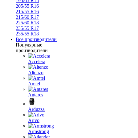
195/65 R15
205/55 R16
215/55 R16
215/60 R17
225/60 R18
235/55 R17
235/55 R18
Все производители
Популярные
производители
Accelera
Altenzo
Amtel
Antares
Arduzza
Arivo
Armstrong