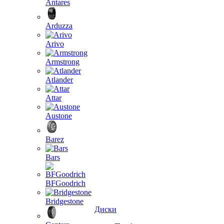
Antares
Arduzza
Arivo
Armstrong
Atlander
Attar
Austone
Barez
Bars
BFGoodrich
Bridgestone
Диски