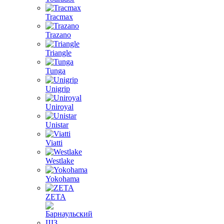
Tracmax
Trazano
Triangle
Tunga
Unigrip
Uniroyal
Unistar
Viatti
Westlake
Yokohama
ZETA