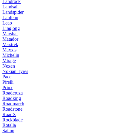
Landrock
Landsail
Landspider
Laufenn
Leao
Linglong
Marshal
Matador
Maxtrek
Maxxis
Michelin
Mirage
Nexen
Nokian Tyres
Pace
Pirelli
Prinx
Roadcruza
Roadking
Roadmarch
Roadstone
RoadX
Rockblade
Rotalla
Sailun