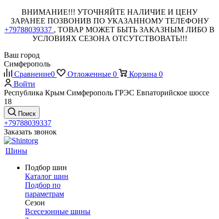
ВНИМАНИЕ!!! УТОЧНЯЙТЕ НАЛИЧИЕ И ЦЕНУ
ЗАРАНЕЕ ПОЗВОНИВ ПО УКАЗАННОМУ ТЕЛЕФОНУ
+79788039337
, ТОВАР МОЖЕТ БЫТЬ ЗАКАЗНЫМ ЛИБО В
УСЛОВИЯХ СЕЗОНА ОТСУТСТВОВАТЬ!!!
Ваш город
Симферополь
Сравнение
0
Отложенные
0
Корзина
0
Войти
Республика Крым Симферополь ГРЭС Евпаторийское шоссе
18
Поиск
+79788039337
Заказать звонок
Шины
Подбор шин
Каталог шин
Подбор по
параметрам
Сезон
Всесезонные шины