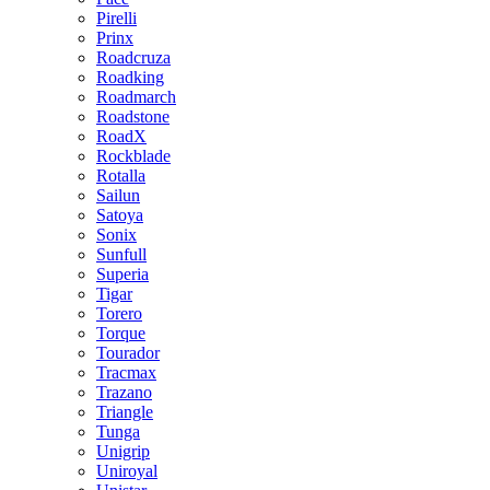
Pirelli
Prinx
Roadcruza
Roadking
Roadmarch
Roadstone
RoadX
Rockblade
Rotalla
Sailun
Satoya
Sonix
Sunfull
Superia
Tigar
Torero
Torque
Tourador
Tracmax
Trazano
Triangle
Tunga
Unigrip
Uniroyal