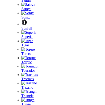
Sailun
Satoya
Sonix
Sunfull
Superia
Tigar
Torero
Torque
Tourador
Tracmax
Trazano
Triangle
Tunga