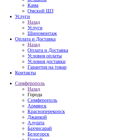
Кама
Омский ШЗ
Услуги
Назад
Услуги
Шиномонтаж
Оплата и Доставка
Назад
Оплата и Доставка
Условия оплаты
Условия доставки
Гарантия на товар
Контакты
Симферополь
Назад
Города
Симферополь
Армянск
Красноперекопск
Джанкой
Алушта
Бахчисарай
Белогорск
Гурзуф