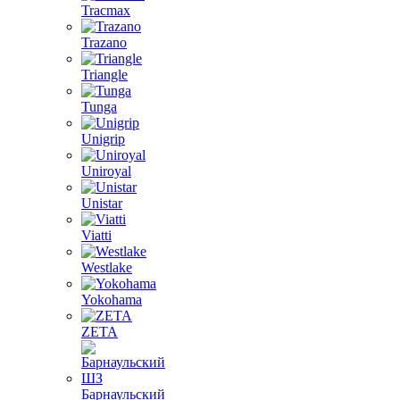
Tracmax
Trazano
Triangle
Tunga
Unigrip
Uniroyal
Unistar
Viatti
Westlake
Yokohama
ZETA
Барнаульский