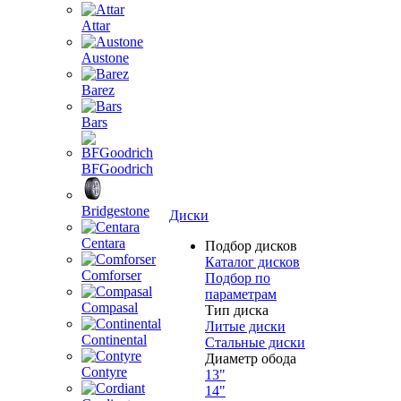
Attar
Austone
Barez
Bars
BFGoodrich
Bridgestone
Диски
Centara
Подбор дисков
Каталог дисков
Comforser
Подбор по
параметрам
Compasal
Тип диска
Литые диски
Continental
Стальные диски
Диаметр обода
Contyre
13"
14"