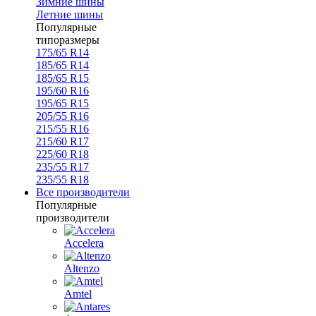
Зимние шины
Летние шины
Популярные
типоразмеры
175/65 R14
185/65 R14
185/65 R15
195/60 R16
195/65 R15
205/55 R16
215/55 R16
215/60 R17
225/60 R18
235/55 R17
235/55 R18
Все производители
Популярные
производители
Accelera
Altenzo
Amtel