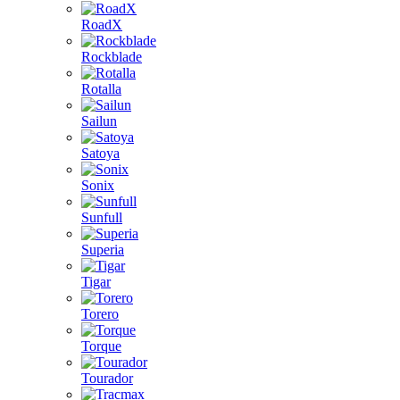
RoadX
Rockblade
Rotalla
Sailun
Satoya
Sonix
Sunfull
Superia
Tigar
Torero
Torque
Tourador