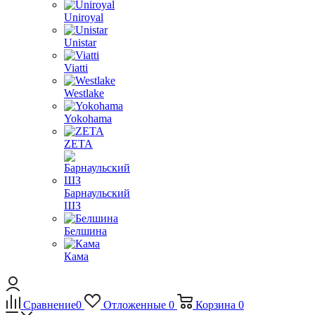
Uniroyal
Unistar
Viatti
Westlake
Yokohama
ZETA
Барнаульский
ШЗ
Белшина
Кама
Сравнение
0
Отложенные
0
Корзина
0