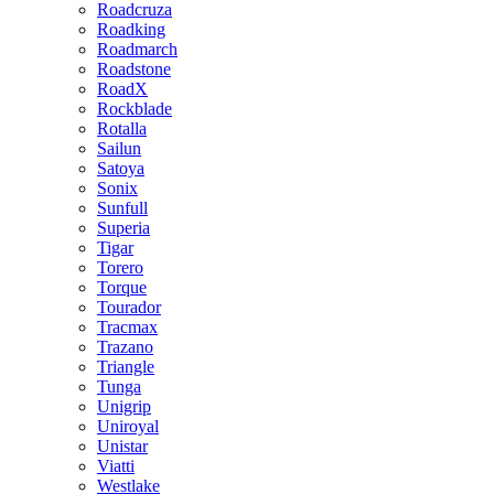
Roadcruza
Roadking
Roadmarch
Roadstone
RoadX
Rockblade
Rotalla
Sailun
Satoya
Sonix
Sunfull
Superia
Tigar
Torero
Torque
Tourador
Tracmax
Trazano
Triangle
Tunga
Unigrip
Uniroyal
Unistar
Viatti
Westlake