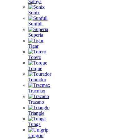
Satoya
Sonix
Sunfull
Superia
Tigar
Torero
Torque
Tourador
Tracmax
Trazano
Triangle
Tunga
Unigrip