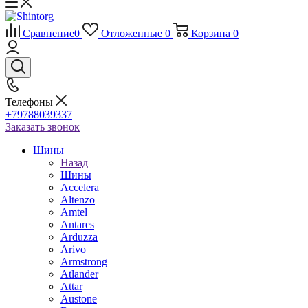
Сравнение
0
Отложенные
0
Корзина
0
Телефоны
+79788039337
Заказать звонок
Шины
Назад
Шины
Accelera
Altenzo
Amtel
Antares
Arduzza
Arivo
Armstrong
Atlander
Attar
Austone