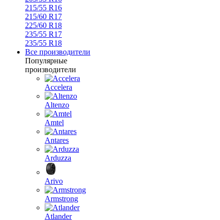
215/55 R16
215/60 R17
225/60 R18
235/55 R17
235/55 R18
Все производители
Популярные
производители
Accelera
Altenzo
Amtel
Antares
Arduzza
Arivo
Armstrong
Atlander