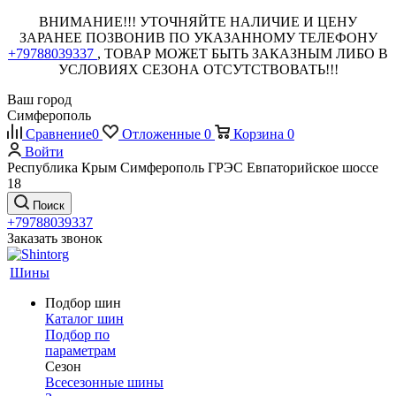
ВНИМАНИЕ!!! УТОЧНЯЙТЕ НАЛИЧИЕ И ЦЕНУ
ЗАРАНЕЕ ПОЗВОНИВ ПО УКАЗАННОМУ ТЕЛЕФОНУ
+79788039337
, ТОВАР МОЖЕТ БЫТЬ ЗАКАЗНЫМ ЛИБО В
УСЛОВИЯХ СЕЗОНА ОТСУТСТВОВАТЬ!!!
Ваш город
Симферополь
Сравнение
0
Отложенные
0
Корзина
0
Войти
Республика Крым Симферополь ГРЭС Евпаторийское шоссе
18
Поиск
+79788039337
Заказать звонок
Шины
Подбор шин
Каталог шин
Подбор по
параметрам
Сезон
Всесезонные шины