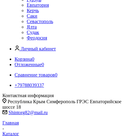
Евпатория
Керчь
Саки
Севастополь
Ялта
Судак
Феодосия
Личный кабинет
Корзина
0
Отложенные
0
Сравнение товаров
0
+79788039337
Контактная информация
Республика Крым Симферополь ГРЭС Евпаторийское
шоссе 18
Shintorg82@mail.ru
Главная
-
Каталог