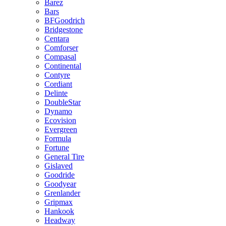
Barez
Bars
BFGoodrich
Bridgestone
Centara
Comforser
Compasal
Continental
Contyre
Cordiant
Delinte
DoubleStar
Dynamo
Ecovision
Evergreen
Formula
Fortune
General Tire
Gislaved
Goodride
Goodyear
Grenlander
Gripmax
Hankook
Headway