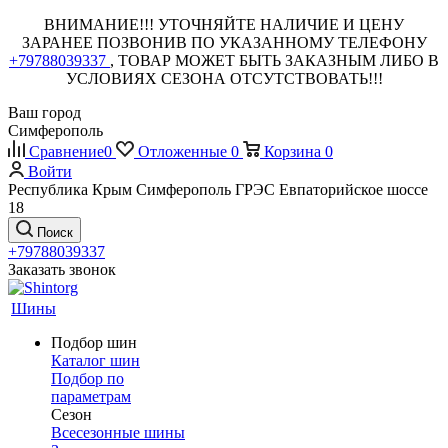
ВНИМАНИЕ!!! УТОЧНЯЙТЕ НАЛИЧИЕ И ЦЕНУ
ЗАРАНЕЕ ПОЗВОНИВ ПО УКАЗАННОМУ ТЕЛЕФОНУ
+79788039337
, ТОВАР МОЖЕТ БЫТЬ ЗАКАЗНЫМ ЛИБО В
УСЛОВИЯХ СЕЗОНА ОТСУТСТВОВАТЬ!!!
Ваш город
Симферополь
Сравнение
0
Отложенные
0
Корзина
0
Войти
Республика Крым Симферополь ГРЭС Евпаторийское шоссе
18
Поиск
+79788039337
Заказать звонок
Шины
Подбор шин
Каталог шин
Подбор по
параметрам
Сезон
Всесезонные шины