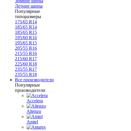
Зимние шины
Летние шины
Популярные
типоразмеры
175/65 R14
185/65 R14
185/65 R15
195/60 R16
195/65 R15
205/55 R16
215/55 R16
215/60 R17
225/60 R18
235/55 R17
235/55 R18
Все производители
Популярные
производители
Accelera
Altenzo
Amtel