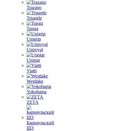
Trazano
Triangle
Tunga
Unigrip
Uniroyal
Unistar
Viatti
Westlake
Yokohama
ZETA
Барнаульский
ШЗ