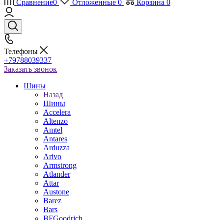
Сравнение
0
Отложенные
0
Корзина
0
Телефоны
+79788039337
Заказать звонок
Шины
Назад
Шины
Accelera
Altenzo
Amtel
Antares
Arduzza
Arivo
Armstrong
Atlander
Attar
Austone
Barez
Bars
BFGoodrich