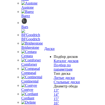
Austone
Barez
Bars
BFGoodrich
Bridgestone
Диски
Centara
Подбор дисков
Каталог дисков
Comforser
Подбор по
параметрам
Compasal
Тип диска
Литые диски
Continental
Стальные диски
Диаметр обода
Contyre
13"
14"
Cordiant
15"
16"