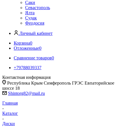
Саки
Севастополь
Ялта
Судак
Феодосия
Личный кабинет
Корзина
0
Отложенные
0
Сравнение товаров
0
+79788039337
Контактная информация
Республика Крым Симферополь ГРЭС Евпаторийское
шоссе 18
Shintorg82@mail.ru
Главная
-
Каталог
-
Диски