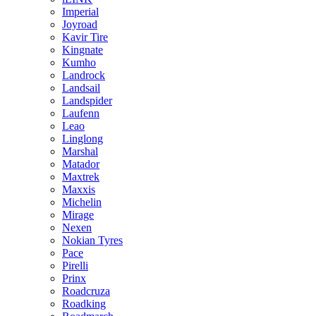
Imperial
Joyroad
Kavir Tire
Kingnate
Kumho
Landrock
Landsail
Landspider
Laufenn
Leao
Linglong
Marshal
Matador
Maxtrek
Maxxis
Michelin
Mirage
Nexen
Nokian Tyres
Pace
Pirelli
Prinx
Roadcruza
Roadking