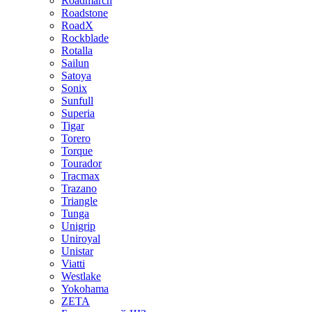
Roadmarch
Roadstone
RoadX
Rockblade
Rotalla
Sailun
Satoya
Sonix
Sunfull
Superia
Tigar
Torero
Torque
Tourador
Tracmax
Trazano
Triangle
Tunga
Unigrip
Uniroyal
Unistar
Viatti
Westlake
Yokohama
ZETA