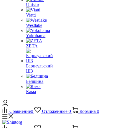
Unistar
Viatti
Westlake
Yokohama
ZETA
Барнаульский
ШЗ
Белшина
Кама
Сравнение
0
Отложенные
0
Корзина
0