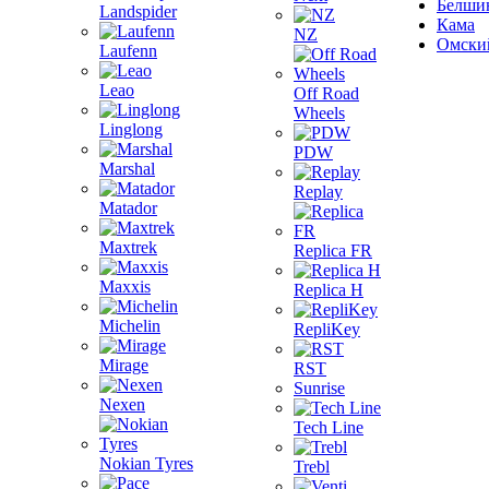
Белши
Landspider
Кама
NZ
Омски
Laufenn
Leao
Off Road
Wheels
Linglong
PDW
Marshal
Replay
Matador
Maxtrek
Replica FR
Maxxis
Replica H
Michelin
RepliKey
Mirage
RST
Sunrise
Nexen
Tech Line
Nokian Tyres
Trebl