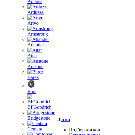
Antares
Arduzza
Arivo
Armstrong
Atlander
Attar
Austone
Barez
Bars
BFGoodrich
Bridgestone
Диски
Centara
Подбор дисков