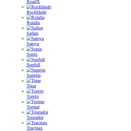
RoadX
Rockblade
Rotalla
Sailun
Satoya
Sonix
Sunfull
Superia
Tigar
Torero
Torque
Tourador
Tracmax