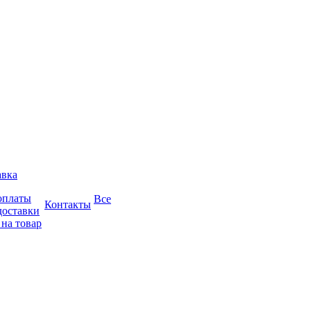
авка
оплаты
Все
Контакты
доставки
 на товар