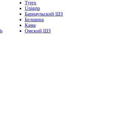
Tyrex
Unigrip
Барнаульский ШЗ
Белшина
Кама
Омский ШЗ