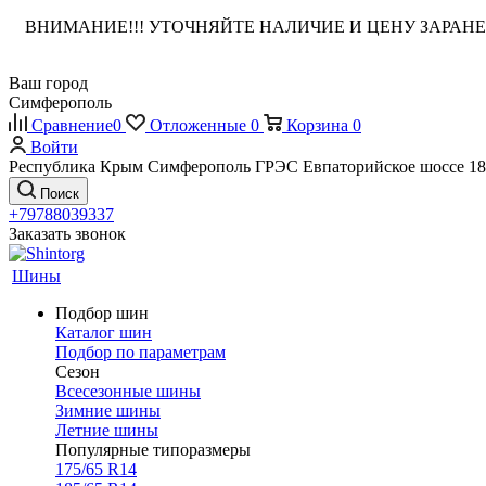
ВНИМАНИЕ!!! УТОЧНЯЙТЕ НАЛИЧИЕ И ЦЕНУ ЗАРА
Ваш город
Симферополь
Сравнение
0
Отложенные
0
Корзина
0
Войти
Республика Крым Симферополь ГРЭС Евпаторийское шоссе 18
Поиск
+79788039337
Заказать звонок
Шины
Подбор шин
Каталог шин
Подбор по параметрам
Сезон
Всесезонные шины
Зимние шины
Летние шины
Популярные типоразмеры
175/65 R14