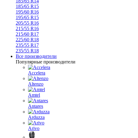
185/65 R14
185/65 R15
195/60 R16
195/65 R15
205/55 R16
215/55 R16
215/60 R17
225/60 R18
235/55 R17
235/55 R18
Все производители
Популярные производители
Accelera
Altenzo
Amtel
Antares
Arduzza
Arivo