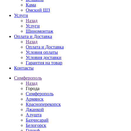
Кама
Омский ШЗ
Услуги
Назад
Услуги
Шиномонтаж
Оплата и Доставка
Назад
Оплата и Доставка
Условия оплаты
Условия доставки
Гарантия на товар
Контакты
Симферополь
Назад
Города
Симферополь
Армянск
Красноперекопск
Джанкой
Алушта
Бахчисарай
Белогорск
Гурзуф