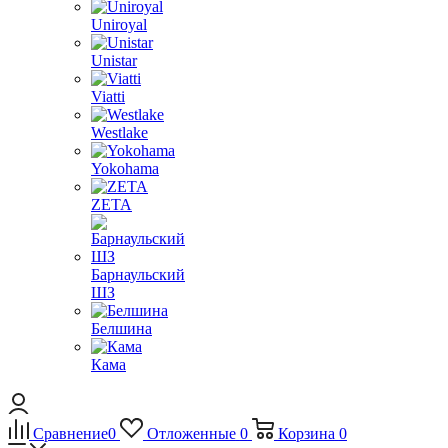
Uniroyal
Unistar
Viatti
Westlake
Yokohama
ZETA
Барнаульский
ШЗ
Белшина
Кама
Сравнение
0
Отложенные
0
Корзина
0