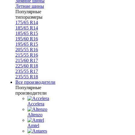
Зимние шины
Летние шины
Популярные
типоразмеры
175/65 R14
185/65 R14
185/65 R15
195/60 R16
195/65 R15
205/55 R16
215/55 R16
215/60 R17
225/60 R18
235/55 R17
235/55 R18
Все производители
Популярные
производители
Accelera
Altenzo
Amtel