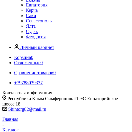
Евпатория
Керчь
Саки
Севастополь
Ялта
Судак
Феодосия
Личный кабинет
Корзина
0
Отложенные
0
Сравнение товаров
0
+79788039337
Контактная информация
Республика Крым Симферополь ГРЭС Евпаторийское
шоссе 18
Shintorg82@mail.ru
Главная
-
Каталог