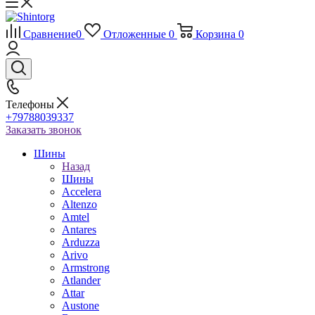
Сравнение
0
Отложенные
0
Корзина
0
Телефоны
+79788039337
Заказать звонок
Шины
Назад
Шины
Accelera
Altenzo
Amtel
Antares
Arduzza
Arivo
Armstrong
Atlander
Attar
Austone