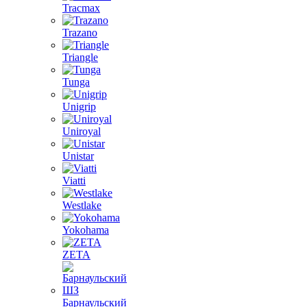
Tracmax
Trazano
Triangle
Tunga
Unigrip
Uniroyal
Unistar
Viatti
Westlake
Yokohama
ZETA
Барнаульский