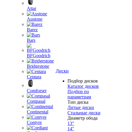
Attar
Austone
Barez
Bars
BFGoodrich
Bridgestone
Диски
Centara
Подбор дисков
Каталог дисков
Comforser
Подбор по
параметрам
Compasal
Тип диска
Литые диски
Continental
Стальные диски
Диаметр обода
Contyre
13"
14"