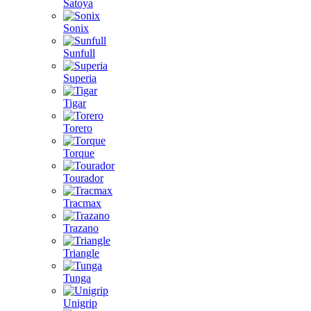
Satoya
Sonix
Sunfull
Superia
Tigar
Torero
Torque
Tourador
Tracmax
Trazano
Triangle
Tunga
Unigrip