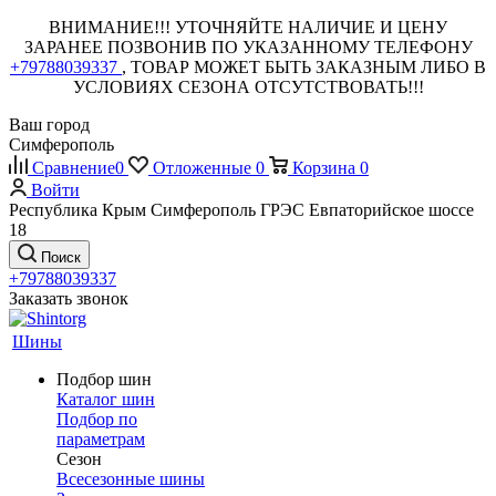
ВНИМАНИЕ!!! УТОЧНЯЙТЕ НАЛИЧИЕ И ЦЕНУ
ЗАРАНЕЕ ПОЗВОНИВ ПО УКАЗАННОМУ ТЕЛЕФОНУ
+79788039337
, ТОВАР МОЖЕТ БЫТЬ ЗАКАЗНЫМ ЛИБО В
УСЛОВИЯХ СЕЗОНА ОТСУТСТВОВАТЬ!!!
Ваш город
Симферополь
Сравнение
0
Отложенные
0
Корзина
0
Войти
Республика Крым Симферополь ГРЭС Евпаторийское шоссе
18
Поиск
+79788039337
Заказать звонок
Шины
Подбор шин
Каталог шин
Подбор по
параметрам
Сезон
Всесезонные шины