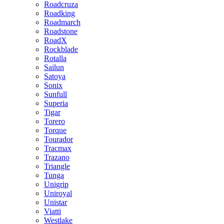
Roadcruza
Roadking
Roadmarch
Roadstone
RoadX
Rockblade
Rotalla
Sailun
Satoya
Sonix
Sunfull
Superia
Tigar
Torero
Torque
Tourador
Tracmax
Trazano
Triangle
Tunga
Unigrip
Uniroyal
Unistar
Viatti
Westlake