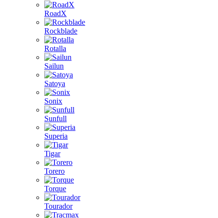
RoadX
Rockblade
Rotalla
Sailun
Satoya
Sonix
Sunfull
Superia
Tigar
Torero
Torque
Tourador