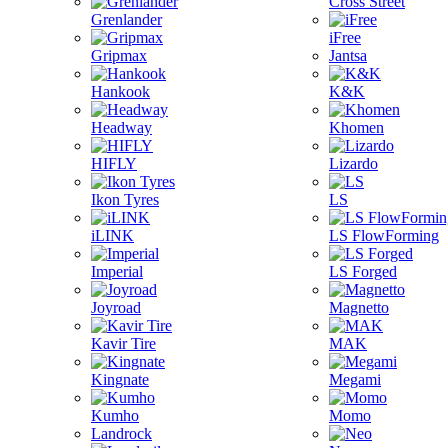
Cross Street
Grenlander
iFree
Gripmax
Jantsa
Hankook
K&K
Headway
Khomen
HIFLY
Lizardo
Ikon Tyres
LS
iLINK
LS FlowForming
Imperial
LS Forged
Joyroad
Magnetto
Kavir Tire
MAK
Kingnate
Megami
Kumho
Momo
Landrock