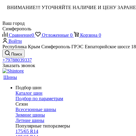
ВНИМАНИЕ!!! УТОЧНЯЙТЕ НАЛИЧИЕ И ЦЕНУ ЗАРА
Ваш город
Симферополь
Сравнение
0
Отложенные
0
Корзина
0
Войти
Республика Крым Симферополь ГРЭС Евпаторийское шоссе 18
Поиск
+79788039337
Заказать звонок
Шины
Подбор шин
Каталог шин
Подбор по параметрам
Сезон
Всесезонные шины
Зимние шины
Летние шины
Популярные типоразмеры
175/65 R14