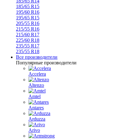
185/65 R14
185/65 R15
195/60 R16
195/65 R15
205/55 R16
215/55 R16
215/60 R17
225/60 R18
235/55 R17
235/55 R18
Все производители
Популярные производители
Accelera
Altenzo
Amtel
Antares
Arduzza
Arivo