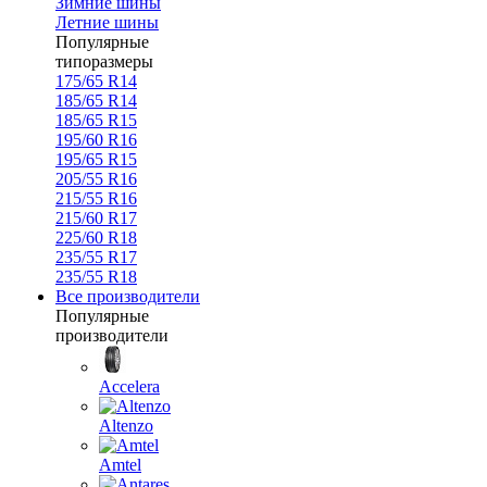
Зимние шины
Летние шины
Популярные
типоразмеры
175/65 R14
185/65 R14
185/65 R15
195/60 R16
195/65 R15
205/55 R16
215/55 R16
215/60 R17
225/60 R18
235/55 R17
235/55 R18
Все производители
Популярные
производители
Accelera
Altenzo
Amtel