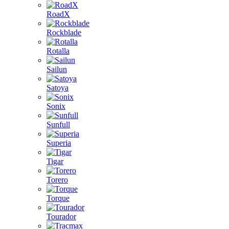
RoadX
Rockblade
Rotalla
Sailun
Satoya
Sonix
Sunfull
Superia
Tigar
Torero
Torque
Tourador