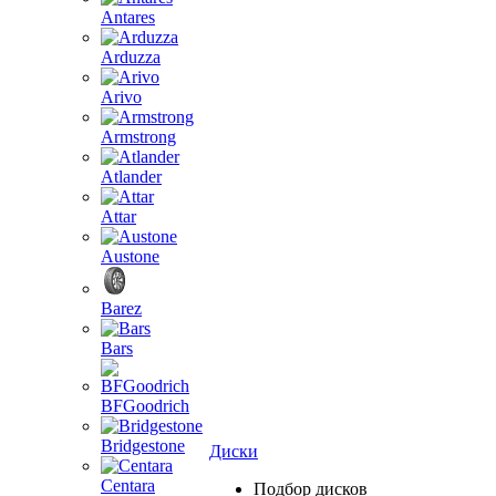
Antares
Arduzza
Arivo
Armstrong
Atlander
Attar
Austone
Barez
Bars
BFGoodrich
Bridgestone
Диски
Centara
Подбор дисков