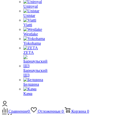
Uniroyal
Unistar
Viatti
Westlake
Yokohama
ZETA
Барнаульский
ШЗ
Белшина
Кама
Сравнение
0
Отложенные
0
Корзина
0