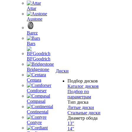
Attar
Austone
Barez
Bars
BFGoodrich
Bridgestone
Диски
Centara
Подбор дисков
Каталог дисков
Comforser
Подбор по
параметрам
Compasal
Тип диска
Литые диски
Continental
Стальные диски
Диаметр обода
Contyre
13"
14"