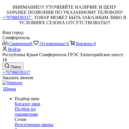
ВНИМАНИЕ!!! УТОЧНЯЙТЕ НАЛИЧИЕ И ЦЕНУ
ЗАРАНЕЕ ПОЗВОНИВ ПО УКАЗАННОМУ ТЕЛЕФОНУ
+79788039337
, ТОВАР МОЖЕТ БЫТЬ ЗАКАЗНЫМ ЛИБО В
УСЛОВИЯХ СЕЗОНА ОТСУТСТВОВАТЬ!!!
Ваш город
Симферополь
Сравнение
0
Отложенные
0
Корзина
0
Войти
Республика Крым Симферополь ГРЭС Евпаторийское шоссе
18
Поиск
+79788039337
Заказать звонок
Шины
Подбор шин
Каталог шин
Подбор по
параметрам
Сезон
Всесезонные шины