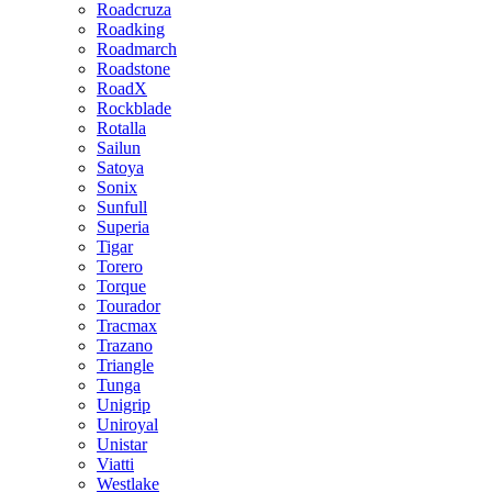
Roadcruza
Roadking
Roadmarch
Roadstone
RoadX
Rockblade
Rotalla
Sailun
Satoya
Sonix
Sunfull
Superia
Tigar
Torero
Torque
Tourador
Tracmax
Trazano
Triangle
Tunga
Unigrip
Uniroyal
Unistar
Viatti
Westlake