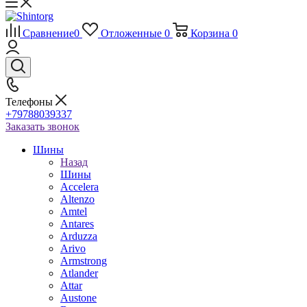
Сравнение
0
Отложенные
0
Корзина
0
Телефоны
+79788039337
Заказать звонок
Шины
Назад
Шины
Accelera
Altenzo
Amtel
Antares
Arduzza
Arivo
Armstrong
Atlander
Attar
Austone