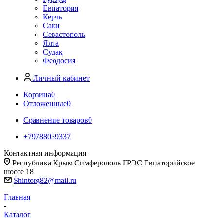
Евпатория
Керчь
Саки
Севастополь
Ялта
Судак
Феодосия
Личный кабинет
Корзина
0
Отложенные
0
Сравнение товаров
0
+79788039337
Контактная информация
Республика Крым Симферополь ГРЭС Евпаторийское
шоссе 18
Shintorg82@mail.ru
Главная
-
Каталог