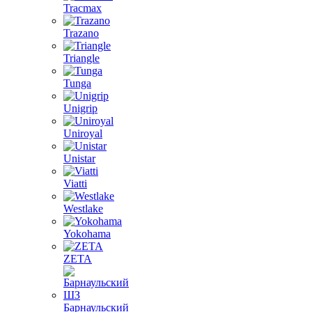
Tracmax
Trazano
Triangle
Tunga
Unigrip
Uniroyal
Unistar
Viatti
Westlake
Yokohama
ZETA
Барнаульский