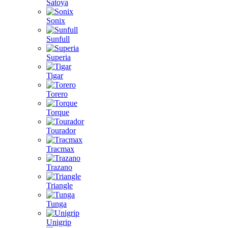
Satoya
Sonix
Sunfull
Superia
Tigar
Torero
Torque
Tourador
Tracmax
Trazano
Triangle
Tunga
Unigrip