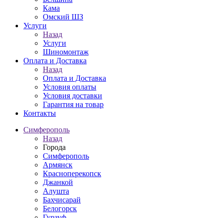
Кама
Омский ШЗ
Услуги
Назад
Услуги
Шиномонтаж
Оплата и Доставка
Назад
Оплата и Доставка
Условия оплаты
Условия доставки
Гарантия на товар
Контакты
Симферополь
Назад
Города
Симферополь
Армянск
Красноперекопск
Джанкой
Алушта
Бахчисарай
Белогорск
Гурзуф