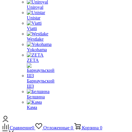
Uniroyal
Unistar
Viatti
Westlake
Yokohama
ZETA
Барнаульский
ШЗ
Белшина
Кама
Сравнение
0
Отложенные
0
Корзина
0