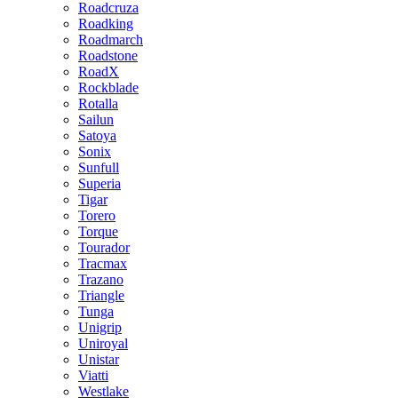
Roadcruza
Roadking
Roadmarch
Roadstone
RoadX
Rockblade
Rotalla
Sailun
Satoya
Sonix
Sunfull
Superia
Tigar
Torero
Torque
Tourador
Tracmax
Trazano
Triangle
Tunga
Unigrip
Uniroyal
Unistar
Viatti
Westlake