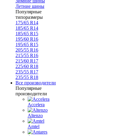
Зимние шины
Летние шины
Популярные
типоразмеры
175/65 R14
185/65 R14
185/65 R15
195/60 R16
195/65 R15
205/55 R16
215/55 R16
215/60 R17
225/60 R18
235/55 R17
235/55 R18
Все производители
Популярные
производители
Accelera
Altenzo
Amtel