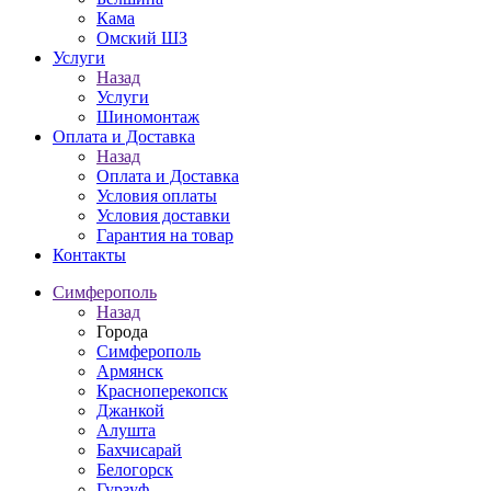
Кама
Омский ШЗ
Услуги
Назад
Услуги
Шиномонтаж
Оплата и Доставка
Назад
Оплата и Доставка
Условия оплаты
Условия доставки
Гарантия на товар
Контакты
Симферополь
Назад
Города
Симферополь
Армянск
Красноперекопск
Джанкой
Алушта
Бахчисарай
Белогорск
Гурзуф