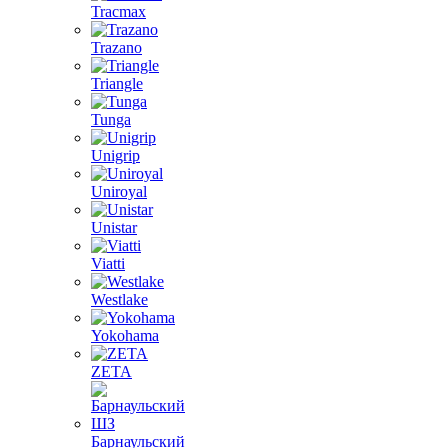
Tracmax
Trazano
Triangle
Tunga
Unigrip
Uniroyal
Unistar
Viatti
Westlake
Yokohama
ZETA
Барнаульский