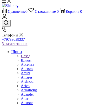
Сравнение
0
Отложенные
0
Корзина
0
Телефоны
+79788039337
Заказать звонок
Шины
Назад
Шины
Accelera
Altenzo
Amtel
Antares
Arduzza
Arivo
Armstrong
Atlander
Attar
Austone