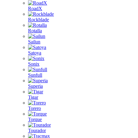
RoadX
Rockblade
Rotalla
Sailun
Satoya
Sonix
Sunfull
Superia
Tigar
Torero
Torque
Tourador