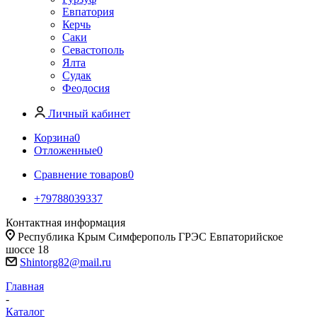
Евпатория
Керчь
Саки
Севастополь
Ялта
Судак
Феодосия
Личный кабинет
Корзина
0
Отложенные
0
Сравнение товаров
0
+79788039337
Контактная информация
Республика Крым Симферополь ГРЭС Евпаторийское
шоссе 18
Shintorg82@mail.ru
Главная
-
Каталог