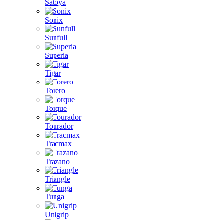
Satoya
Sonix
Sunfull
Superia
Tigar
Torero
Torque
Tourador
Tracmax
Trazano
Triangle
Tunga
Unigrip