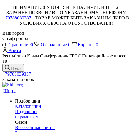
ВНИМАНИЕ!!! УТОЧНЯЙТЕ НАЛИЧИЕ И ЦЕНУ
ЗАРАНЕЕ ПОЗВОНИВ ПО УКАЗАННОМУ ТЕЛЕФОНУ
+79788039337
, ТОВАР МОЖЕТ БЫТЬ ЗАКАЗНЫМ ЛИБО В
УСЛОВИЯХ СЕЗОНА ОТСУТСТВОВАТЬ!!!
Ваш город
Симферополь
Сравнение
0
Отложенные
0
Корзина
0
Войти
Республика Крым Симферополь ГРЭС Евпаторийское шоссе
18
Поиск
+79788039337
Заказать звонок
Шины
Подбор шин
Каталог шин
Подбор по
параметрам
Сезон
Всесезонные шины