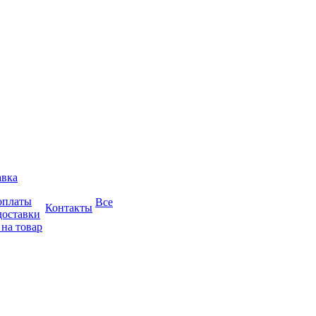
авка
оплаты
Все
Контакты
доставки
 на товар