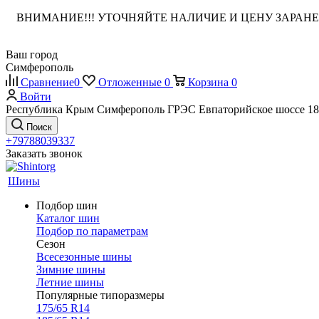
ВНИМАНИЕ!!! УТОЧНЯЙТЕ НАЛИЧИЕ И ЦЕНУ ЗАРА
Ваш город
Симферополь
Сравнение
0
Отложенные
0
Корзина
0
Войти
Республика Крым Симферополь ГРЭС Евпаторийское шоссе 18
Поиск
+79788039337
Заказать звонок
Шины
Подбор шин
Каталог шин
Подбор по параметрам
Сезон
Всесезонные шины
Зимние шины
Летние шины
Популярные типоразмеры
175/65 R14