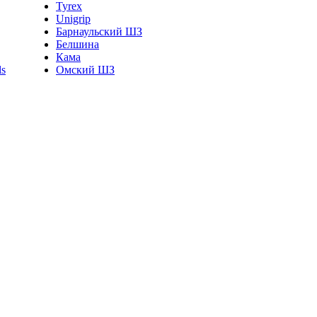
Tyrex
Unigrip
Барнаульский ШЗ
Белшина
Кама
Омский ШЗ