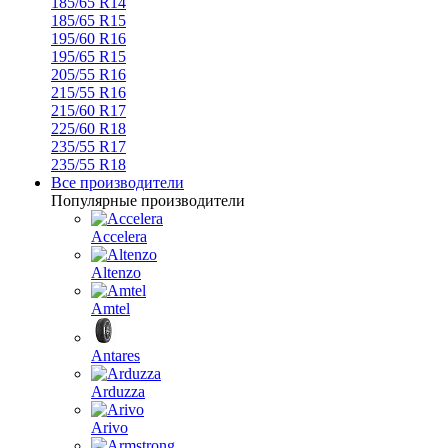
185/65 R14
185/65 R15
195/60 R16
195/65 R15
205/55 R16
215/55 R16
215/60 R17
225/60 R18
235/55 R17
235/55 R18
Все производители
Популярные производители
Accelera
Altenzo
Amtel
Antares
Arduzza
Arivo