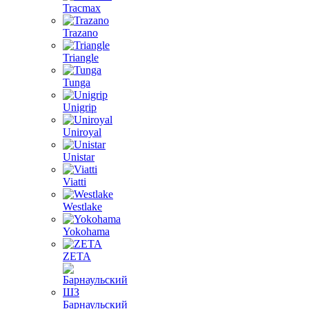
Tracmax
Trazano
Triangle
Tunga
Unigrip
Uniroyal
Unistar
Viatti
Westlake
Yokohama
ZETA
Барнаульский