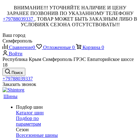
ВНИМАНИЕ!!! УТОЧНЯЙТЕ НАЛИЧИЕ И ЦЕНУ
ЗАРАНЕЕ ПОЗВОНИВ ПО УКАЗАННОМУ ТЕЛЕФОНУ
+79788039337
, ТОВАР МОЖЕТ БЫТЬ ЗАКАЗНЫМ ЛИБО В
УСЛОВИЯХ СЕЗОНА ОТСУТСТВОВАТЬ!!!
Ваш город
Симферополь
Сравнение
0
Отложенные
0
Корзина
0
Войти
Республика Крым Симферополь ГРЭС Евпаторийское шоссе
18
Поиск
+79788039337
Заказать звонок
Шины
Подбор шин
Каталог шин
Подбор по
параметрам
Сезон
Всесезонные шины