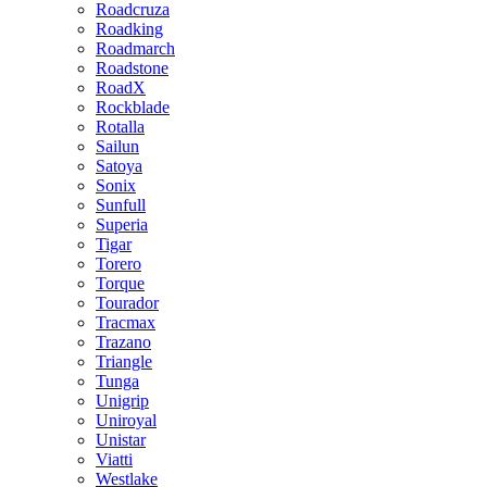
Roadcruza
Roadking
Roadmarch
Roadstone
RoadX
Rockblade
Rotalla
Sailun
Satoya
Sonix
Sunfull
Superia
Tigar
Torero
Torque
Tourador
Tracmax
Trazano
Triangle
Tunga
Unigrip
Uniroyal
Unistar
Viatti
Westlake