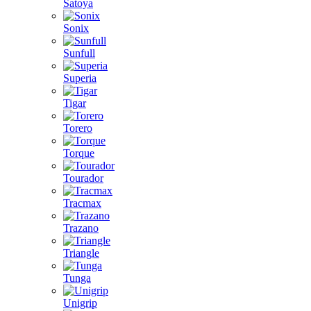
Satoya
Sonix
Sunfull
Superia
Tigar
Torero
Torque
Tourador
Tracmax
Trazano
Triangle
Tunga
Unigrip