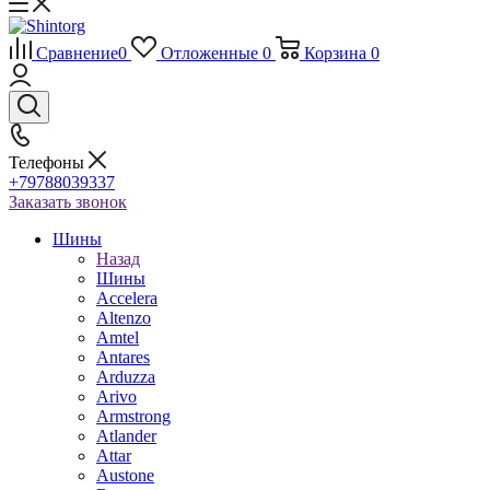
Сравнение
0
Отложенные
0
Корзина
0
Телефоны
+79788039337
Заказать звонок
Шины
Назад
Шины
Accelera
Altenzo
Amtel
Antares
Arduzza
Arivo
Armstrong
Atlander
Attar
Austone