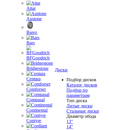
Attar
Austone
Barez
Bars
BFGoodrich
Bridgestone
Диски
Centara
Подбор дисков
Каталог дисков
Comforser
Подбор по
параметрам
Compasal
Тип диска
Литые диски
Continental
Стальные диски
Диаметр обода
Contyre
13"
14"