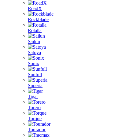
RoadX
Rockblade
Rotalla
Sailun
Satoya
Sonix
Sunfull
Superia
Tigar
Torero
Torque
Tourador