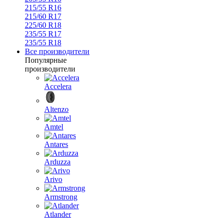
215/55 R16
215/60 R17
225/60 R18
235/55 R17
235/55 R18
Все производители
Популярные
производители
Accelera
Altenzo
Amtel
Antares
Arduzza
Arivo
Armstrong
Atlander