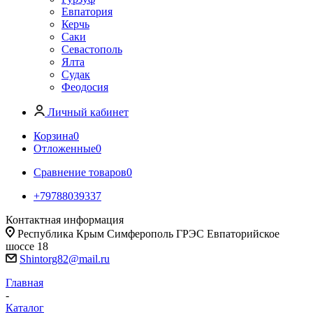
Евпатория
Керчь
Саки
Севастополь
Ялта
Судак
Феодосия
Личный кабинет
Корзина
0
Отложенные
0
Сравнение товаров
0
+79788039337
Контактная информация
Республика Крым Симферополь ГРЭС Евпаторийское
шоссе 18
Shintorg82@mail.ru
Главная
-
Каталог