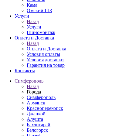
Кама
Омский ШЗ
Услуги
Назад
Услуги
Шиномонтаж
Оплата и Доставка
Назад
Оплата и Доставка
Условия оплаты
Условия доставки
Гарантия на товар
Контакты
Симферополь
Назад
Города
Симферополь
Армянск
Красноперекопск
Джанкой
Алушта
Бахчисарай
Белогорск
Гурзуф