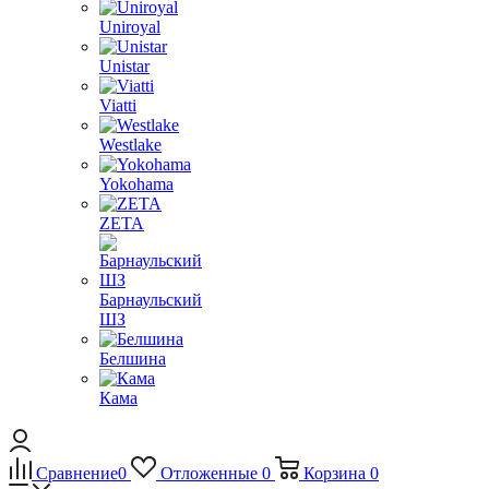
Uniroyal
Unistar
Viatti
Westlake
Yokohama
ZETA
Барнаульский
ШЗ
Белшина
Кама
Сравнение
0
Отложенные
0
Корзина
0