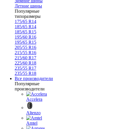
Зимние шины
Летние шины
Популярные
типоразмеры
175/65 R14
185/65 R14
185/65 R15
195/60 R16
195/65 R15
205/55 R16
215/55 R16
215/60 R17
225/60 R18
235/55 R17
235/55 R18
Все производители
Популярные
производители
Accelera
Altenzo
Amtel