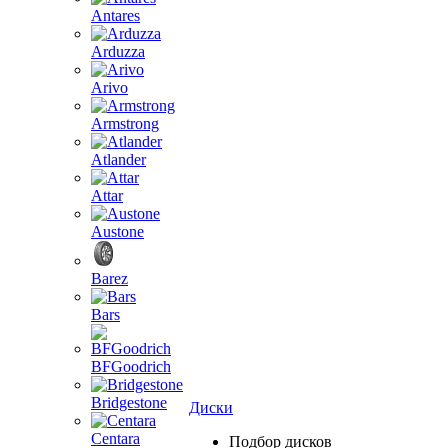
Antares
Arduzza
Arivo
Armstrong
Atlander
Attar
Austone
Barez
Bars
BFGoodrich
Bridgestone
Диски
Centara
Подбор дисков