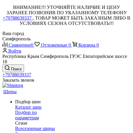
ВНИМАНИЕ!!! УТОЧНЯЙТЕ НАЛИЧИЕ И ЦЕНУ
ЗАРАНЕЕ ПОЗВОНИВ ПО УКАЗАННОМУ ТЕЛЕФОНУ
+79788039337
, ТОВАР МОЖЕТ БЫТЬ ЗАКАЗНЫМ ЛИБО В
УСЛОВИЯХ СЕЗОНА ОТСУТСТВОВАТЬ!!!
Ваш город
Симферополь
Сравнение
0
Отложенные
0
Корзина
0
Войти
Республика Крым Симферополь ГРЭС Евпаторийское шоссе
18
Поиск
+79788039337
Заказать звонок
Шины
Подбор шин
Каталог шин
Подбор по
параметрам
Сезон
Всесезонные шины