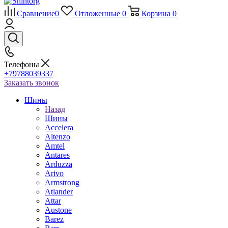
Сравнение
0
Отложенные
0
Корзина
0
Телефоны
+79788039337
Заказать звонок
Шины
Назад
Шины
Accelera
Altenzo
Amtel
Antares
Arduzza
Arivo
Armstrong
Atlander
Attar
Austone
Barez