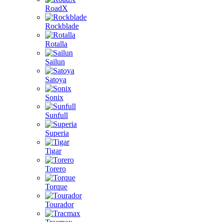
RoadX
Rockblade
Rotalla
Sailun
Satoya
Sonix
Sunfull
Superia
Tigar
Torero
Torque
Tourador