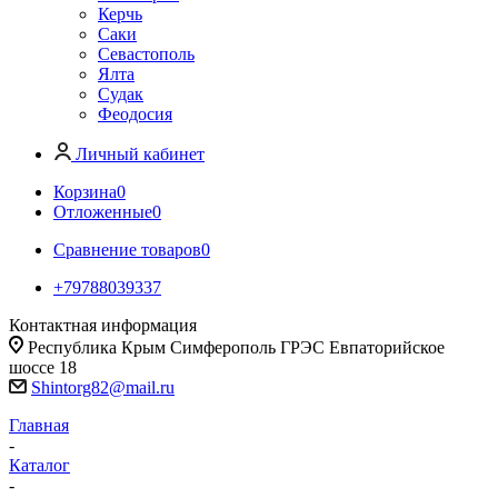
Керчь
Саки
Севастополь
Ялта
Судак
Феодосия
Личный кабинет
Корзина
0
Отложенные
0
Сравнение товаров
0
+79788039337
Контактная информация
Республика Крым Симферополь ГРЭС Евпаторийское
шоссе 18
Shintorg82@mail.ru
Главная
-
Каталог
-