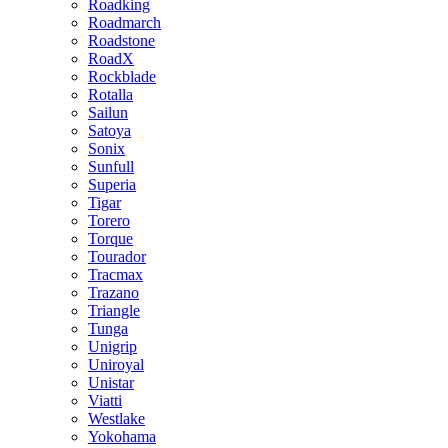
Roadking
Roadmarch
Roadstone
RoadX
Rockblade
Rotalla
Sailun
Satoya
Sonix
Sunfull
Superia
Tigar
Torero
Torque
Tourador
Tracmax
Trazano
Triangle
Tunga
Unigrip
Uniroyal
Unistar
Viatti
Westlake
Yokohama