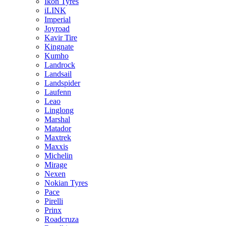
Ikon Tyres
iLINK
Imperial
Joyroad
Kavir Tire
Kingnate
Kumho
Landrock
Landsail
Landspider
Laufenn
Leao
Linglong
Marshal
Matador
Maxtrek
Maxxis
Michelin
Mirage
Nexen
Nokian Tyres
Pace
Pirelli
Prinx
Roadcruza