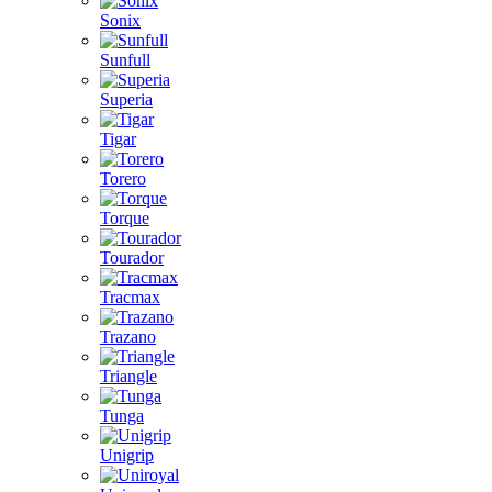
Sonix
Sunfull
Superia
Tigar
Torero
Torque
Tourador
Tracmax
Trazano
Triangle
Tunga
Unigrip