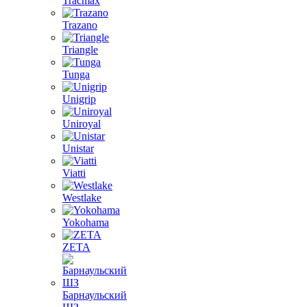
Tracmax
Trazano
Triangle
Tunga
Unigrip
Uniroyal
Unistar
Viatti
Westlake
Yokohama
ZETA
Барнаульский