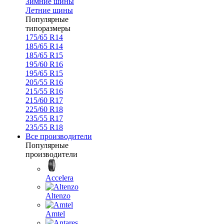
Зимние шины
Летние шины
Популярные
типоразмеры
175/65 R14
185/65 R14
185/65 R15
195/60 R16
195/65 R15
205/55 R16
215/55 R16
215/60 R17
225/60 R18
235/55 R17
235/55 R18
Все производители
Популярные
производители
Accelera
Altenzo
Amtel