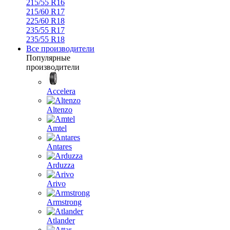
215/55 R16
215/60 R17
225/60 R18
235/55 R17
235/55 R18
Все производители
Популярные
производители
Accelera
Altenzo
Amtel
Antares
Arduzza
Arivo
Armstrong
Atlander