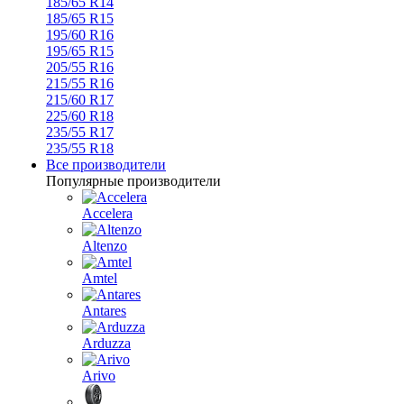
185/65 R14
185/65 R15
195/60 R16
195/65 R15
205/55 R16
215/55 R16
215/60 R17
225/60 R18
235/55 R17
235/55 R18
Все производители
Популярные производители
Accelera
Altenzo
Amtel
Antares
Arduzza
Arivo