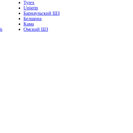
Tyrex
Unigrip
Барнаульский ШЗ
Белшина
Кама
Омский ШЗ