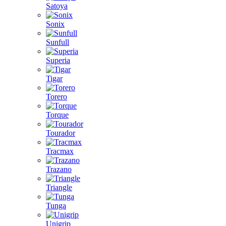
Satoya
Sonix
Sunfull
Superia
Tigar
Torero
Torque
Tourador
Tracmax
Trazano
Triangle
Tunga
Unigrip