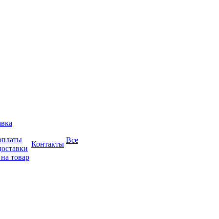
авка
оплаты
Все
Контакты
доставки
 на товар