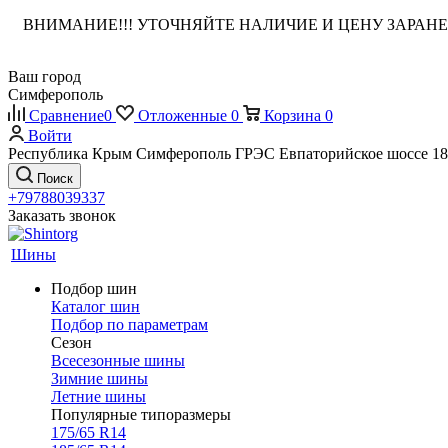
ВНИМАНИЕ!!! УТОЧНЯЙТЕ НАЛИЧИЕ И ЦЕНУ ЗАРА
Ваш город
Симферополь
Сравнение
0
Отложенные
0
Корзина
0
Войти
Республика Крым Симферополь ГРЭС Евпаторийское шоссе 18
Поиск
+79788039337
Заказать звонок
Шины
Подбор шин
Каталог шин
Подбор по параметрам
Сезон
Всесезонные шины
Зимние шины
Летние шины
Популярные типоразмеры
175/65 R14